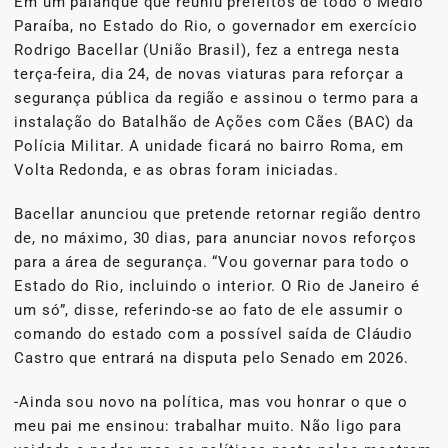
Em um palanque que reuniu prefeitos de todo o Médio
Paraíba, no Estado do Rio, o governador em exercício
Rodrigo Bacellar (União Brasil), fez a entrega nesta
terça-feira, dia 24, de novas viaturas para reforçar a
segurança pública da região e assinou o termo para a
instalação do Batalhão de Ações com Cães (BAC) da
Polícia Militar. A unidade ficará no bairro Roma, em
Volta Redonda, e as obras foram iniciadas.
Bacellar anunciou que pretende retornar região dentro
de, no máximo, 30 dias, para anunciar novos reforços
para a área de segurança. “Vou governar para todo o
Estado do Rio, incluindo o interior. O Rio de Janeiro é
um só”, disse, referindo-se ao fato de ele assumir o
comando do estado com a possível saída de Cláudio
Castro que entrará na disputa pelo Senado em 2026.
-Ainda sou novo na política, mas vou honrar o que o
meu pai me ensinou: trabalhar muito. Não ligo para