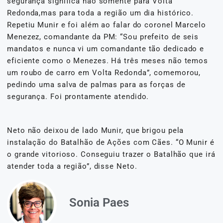
segurança significa não somente para Volta
Redonda,mas para toda a região um dia histórico.
Repetiu Munir e foi além ao falar do coronel Marcelo
Menezez, comandante da PM: “Sou prefeito de seis
mandatos e nunca vi um comandante tão dedicado e
eficiente como o Menezes. Há três meses não temos
um roubo de carro em Volta Redonda”, comemorou,
pedindo uma salva de palmas para as forças de
segurança. Foi prontamente atendido.
Neto não deixou de lado Munir, que brigou pela
instalação do Batalhão de Ações com Cães. “O Munir é
o grande vitorioso. Conseguiu trazer o Batalhão que irá
atender toda a região”, disse Neto.
Sonia Paes