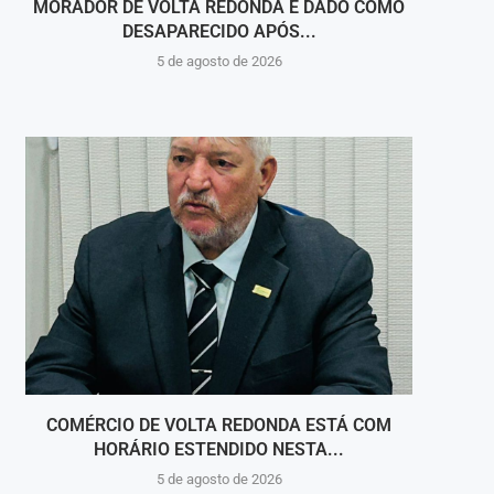
MORADOR DE VOLTA REDONDA É DADO COMO
CSN 
DESAPARECIDO APÓS...
5 de agosto de 2026
COMÉRCIO DE VOLTA REDONDA ESTÁ COM
TERC
HORÁRIO ESTENDIDO NESTA...
5 de agosto de 2026