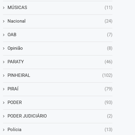
MÚSICAS
(11)
Nacional
(24)
OAB
(7)
Opinião
(8)
PARATY
(46)
PINHEIRAL
(102)
PIRAÍ
(79)
PODER
(93)
PODER JUDICIÁRIO
(2)
Polícia
(13)