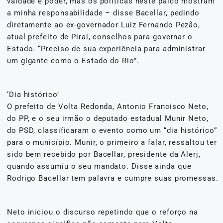
vaidade e poder, mas os políticas neste palco mostram
a minha responsabilidade – disse Bacellar, pedindo
diretamente ao ex-governador Luiz Fernando Pezão,
atual prefeito de Piraí, conselhos para governar o
Estado. “Preciso de sua experiência para administrar
um gigante como o Estado do Rio”.
‘Dia histórico’
O prefeito de Volta Redonda, Antonio Francisco Neto,
do PP, e o seu irmão o deputado estadual Munir Neto,
do PSD, classificaram o evento como um “dia histórico”
para o município. Munir, o primeiro a falar, ressaltou ter
sido bem recebido por Bacellar, presidente da Alerj,
quando assumiu o seu mandato. Disse ainda que
Rodrigo Bacellar tem palavra e cumpre suas promessas.
Neto iniciou o discurso repetindo que o reforço na