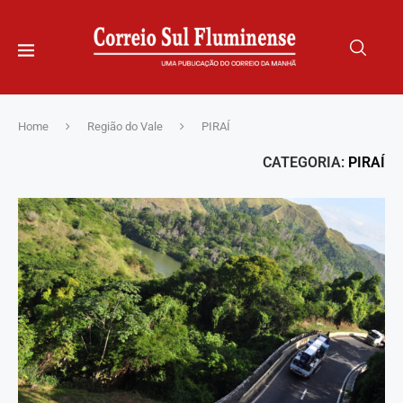
Home
Região do Vale
PIRAÍ
CATEGORIA:
PIRAÍ