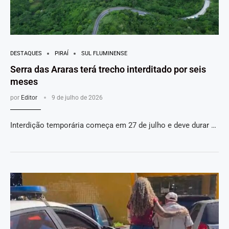
DESTAQUES
PIRAÍ
SUL FLUMINENSE
Serra das Araras terá trecho interditado por seis
meses
por
Editor
9 de julho de 2026
Interdição temporária começa em 27 de julho e deve durar …