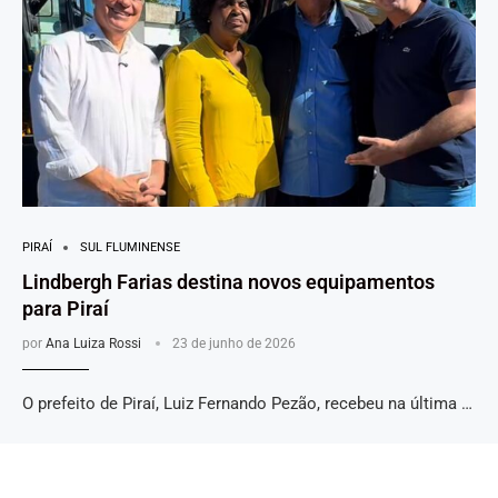
PIRAÍ
SUL FLUMINENSE
Lindbergh Farias destina novos equipamentos
para Piraí
por
Ana Luiza Rossi
23 de junho de 2026
O prefeito de Piraí, Luiz Fernando Pezão, recebeu na última …
POSTAGENS MAIS RECENTES
POSTAGENS MAIS ANTIGAS