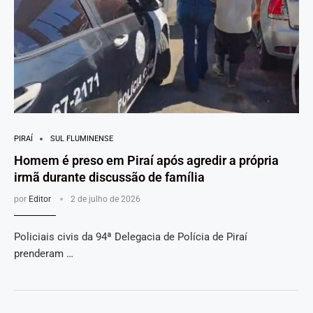
PIRAÍ
SUL FLUMINENSE
Homem é preso em Piraí após agredir a própria
irmã durante discussão de família
por
Editor
2 de julho de 2026
Policiais civis da 94ª Delegacia de Polícia de Piraí
prenderam …