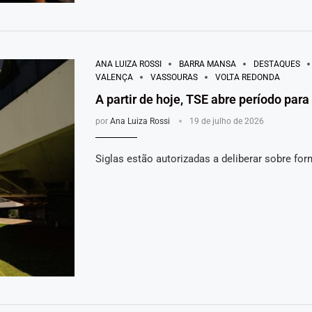
ANA LUIZA ROSSI
BARRA MANSA
DESTAQUES
VALENÇA
VASSOURAS
VOLTA REDONDA
A partir de hoje, TSE abre período par
por
Ana Luiza Rossi
19 de julho de 2026
Siglas estão autorizadas a deliberar sobre fo