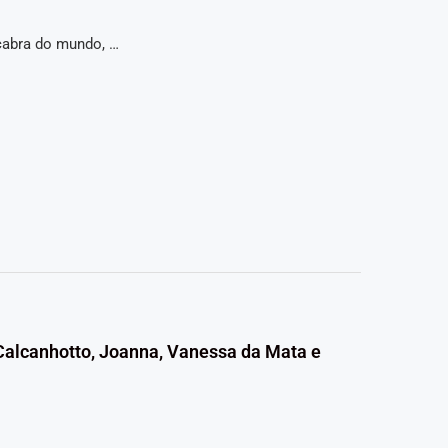
cabra do mundo, …
 Calcanhotto, Joanna, Vanessa da Mata e