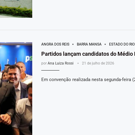
ANGRA DOS REIS
BARRA MANSA
ESTADO DO RIO
Partidos lançam candidatos do Médio 
por
Ana Luiza Rossi
21 de julho de 2026
Em convenção realizada nesta segunda-feira (