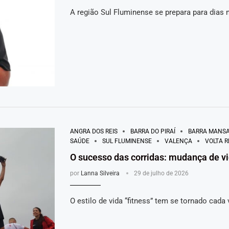
A região Sul Fluminense se prepara para dia
ANGRA DOS REIS
BARRA DO PIRAÍ
BARRA MANS
SAÚDE
SUL FLUMINENSE
VALENÇA
VOLTA 
O sucesso das corridas: mudança de vi
por
Lanna Silveira
29 de julho de 2026
O estilo de vida “fitness” tem se tornado cada 