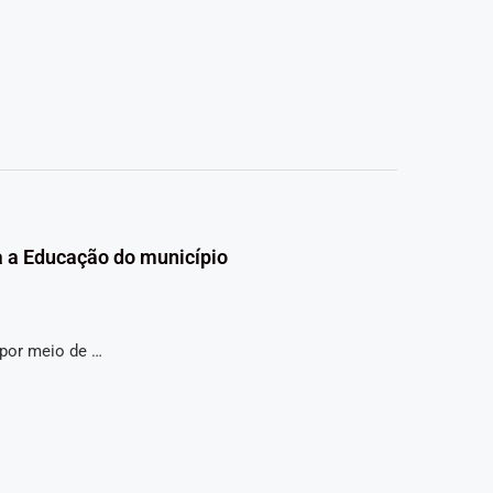
a a Educação do município
 por meio de …