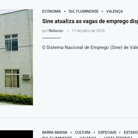
ECONOMIA
SUL FLUMINENSE
VALENÇA
Sine atualiza as vagas de emprego di
por
Redacao
17 de julho de 2026
O Sistema Nacional de Emprego (Sine) de Val
BARRA MANSA
CULTURA
ESPECIAIS
ESTADO