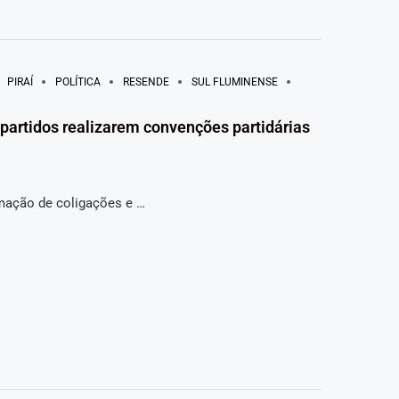
PIRAÍ
POLÍTICA
RESENDE
SUL FLUMINENSE
a partidos realizarem convenções partidárias
rmação de coligações e …