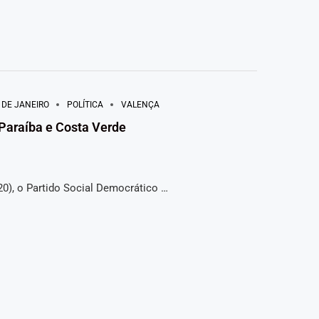
 DE JANEIRO
POLÍTICA
VALENÇA
Paraíba e Costa Verde
20), o Partido Social Democrático …