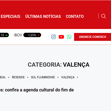
ESPECIAIS
ÚLTIMAS NOTÍCIAS
CONTATO
ANUNCIE CONOSCO
CATEGORIA:
VALENÇA
REAL
RESENDE
SUL FLUMINENSE
VALENÇA
s: confira a agenda cultural do fim de