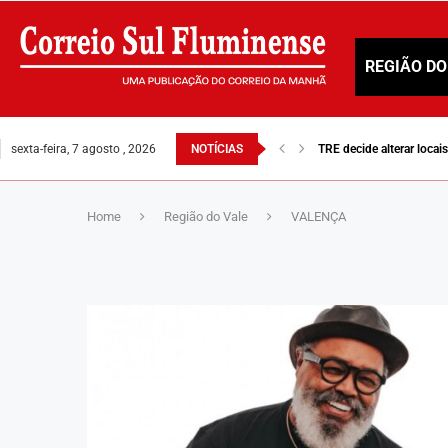
REGIÃO DO
sexta-feira, 7 agosto , 2026
NOTÍCIAS
TRE decide alterar loca
Home
Região do Vale
VALENÇA