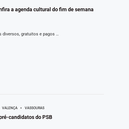
nfira a agenda cultural do fim de semana
 diversos, gratuitos e pagos …
VALENÇA
VASSOURAS
e pré-candidatos do PSB