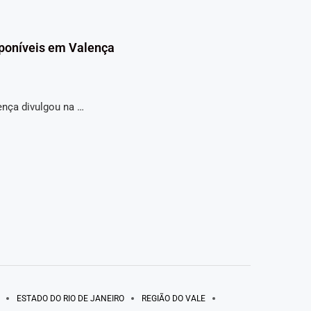
sponíveis em Valença
ença divulgou na …
ESTADO DO RIO DE JANEIRO
REGIÃO DO VALE