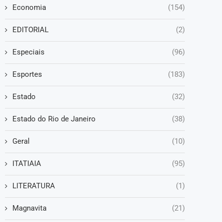
Economia
(154)
EDITORIAL
(2)
Especiais
(96)
Esportes
(183)
Estado
(32)
Estado do Rio de Janeiro
(38)
Geral
(10)
ITATIAIA
(95)
LITERATURA
(1)
Magnavita
(21)