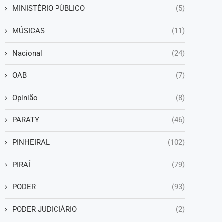
MINISTÉRIO PÚBLICO
(5)
MÚSICAS
(11)
Nacional
(24)
OAB
(7)
Opinião
(8)
PARATY
(46)
PINHEIRAL
(102)
PIRAÍ
(79)
PODER
(93)
PODER JUDICIÁRIO
(2)