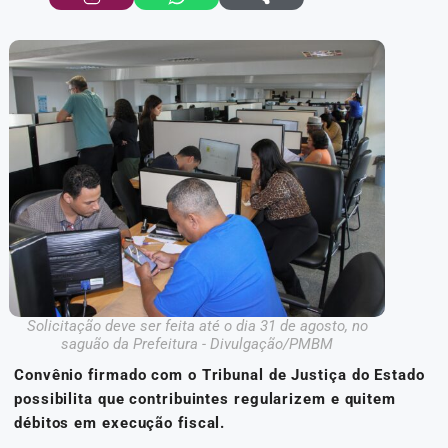
Solicitação deve ser feita até o dia 31 de agosto, no
saguão da Prefeitura - Divulgação/PMBM
Convênio firmado com o Tribunal de Justiça do Estado
possibilita que contribuintes regularizem e quitem
débitos em execução fiscal.