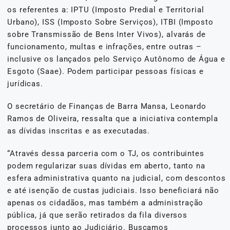
os referentes a: IPTU (Imposto Predial e Territorial
Urbano), ISS (Imposto Sobre Serviços), ITBI (Imposto
sobre Transmissão de Bens Inter Vivos), alvarás de
funcionamento, multas e infrações, entre outras –
inclusive os lançados pelo Serviço Autônomo de Água e
Esgoto (Saae). Podem participar pessoas físicas e
jurídicas.
O secretário de Finanças de Barra Mansa, Leonardo
Ramos de Oliveira, ressalta que a iniciativa contempla
as dívidas inscritas e as executadas.
“Através dessa parceria com o TJ, os contribuintes
podem regularizar suas dívidas em aberto, tanto na
esfera administrativa quanto na judicial, com descontos
e até isenção de custas judiciais. Isso beneficiará não
apenas os cidadãos, mas também a administração
pública, já que serão retirados da fila diversos
processos junto ao Judiciário. Buscamos