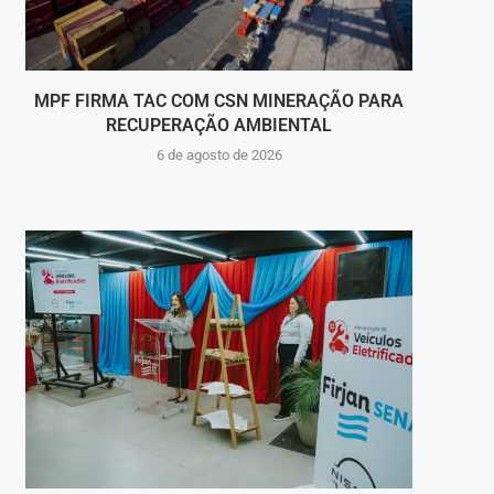
MPF FIRMA TAC COM CSN MINERAÇÃO PARA
PROFE
RECUPERAÇÃO AMBIENTAL
6 de agosto de 2026