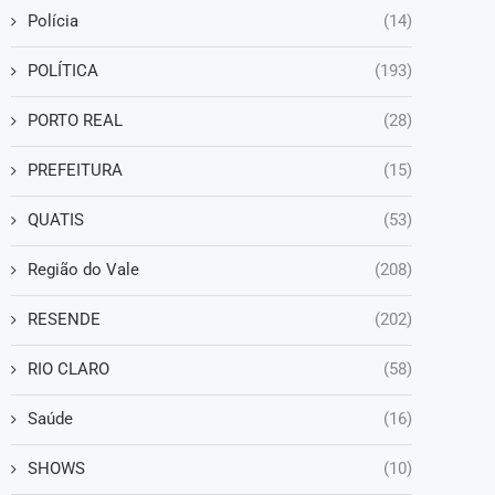
Polícia
(14)
POLÍTICA
(193)
PORTO REAL
(28)
PREFEITURA
(15)
QUATIS
(53)
Região do Vale
(208)
RESENDE
(202)
RIO CLARO
(58)
Saúde
(16)
SHOWS
(10)