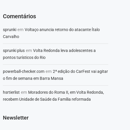
Comentários
em
sprunki
Voltaço anuncia retorno do atacante Ítalo
Carvalho
em
sprunki plus
Volta Redonda leva adolescentes a
pontos turísticos do Rio
em
powerball-checker.com
2ª edição do CarFest vai agitar
o fim de semana em Barra Mansa
em
hsrtierlist
Moradores do Roma II, em Volta Redonda,
recebem Unidade de Saúde da Família reformada
Newsletter