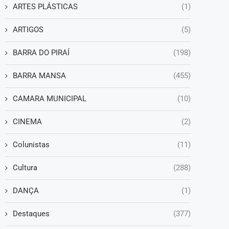
ARTES PLÁSTICAS
(1)
ARTIGOS
(5)
BARRA DO PIRAÍ
(198)
BARRA MANSA
(455)
CAMARA MUNICIPAL
(10)
CINEMA
(2)
Colunistas
(11)
Cultura
(288)
DANÇA
(1)
Destaques
(377)