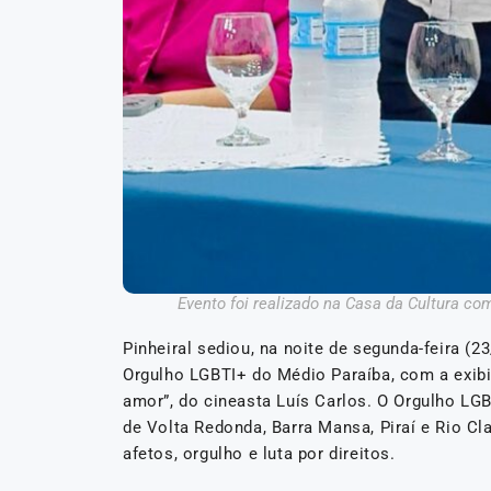
Evento foi realizado na Casa da Cultura c
Pinheiral sediou, na noite de segunda-feira (2
Orgulho LGBTI+ do Médio Paraíba, com a exibi
amor”, do cineasta Luís Carlos. O Orgulho LGB
de Volta Redonda, Barra Mansa, Piraí e Rio 
afetos, orgulho e luta por direitos.