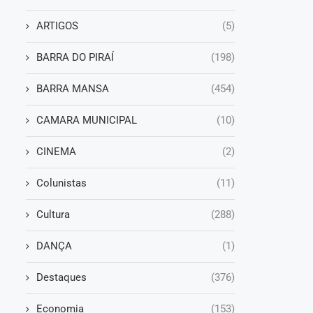
ARTIGOS
(5)
BARRA DO PIRAÍ
(198)
BARRA MANSA
(454)
CAMARA MUNICIPAL
(10)
CINEMA
(2)
Colunistas
(11)
Cultura
(288)
DANÇA
(1)
Destaques
(376)
Economia
(153)