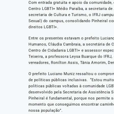
Com entrada gratuita e apoio da comunidade, o
Centro LGBTI+ Médio Paraíba, a secretaria d
secretaria de Cultura e Turismo, o IFRJ camp
Sexual) do campus, consolidando Pinheiral co
direitos LGBTI+.
Entre os presentes estavam o prefeito Luciano
Humanos, Cláudia Cambraia, a secretária de C
Centro de Cidadania LGBTI+ e assessor espec
Teixeira, a professora Leysa Buarque do IFR
vereadores, Ronilton Assis, Tânia Amorim, D
O prefeito Luciano Muniz ressaltou o compr
de políticas públicas inclusivas. “Estou muito
políticas públicas voltadas à comunidade LGB
desenvolvido pela Secretaria de Assistência 
Pinheiral é fundamental, porque nos permite sa
momento que conseguimos encontrar caminhos
nossa população”.