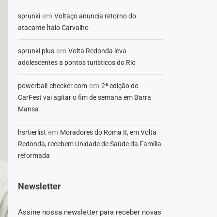
em
sprunki
Voltaço anuncia retorno do
atacante Ítalo Carvalho
em
sprunki plus
Volta Redonda leva
adolescentes a pontos turísticos do Rio
em
powerball-checker.com
2ª edição do
CarFest vai agitar o fim de semana em Barra
Mansa
em
hsrtierlist
Moradores do Roma II, em Volta
Redonda, recebem Unidade de Saúde da Família
reformada
Newsletter
Assine nossa newsletter para receber novas