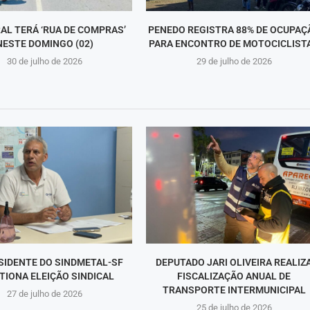
RAL TERÁ ‘RUA DE COMPRAS’
PENEDO REGISTRA 88% DE OCUPAÇ
NESTE DOMINGO (02)
PARA ENCONTRO DE MOTOCICLIST
30 de julho de 2026
29 de julho de 2026
SIDENTE DO SINDMETAL-SF
DEPUTADO JARI OLIVEIRA REALIZ
TIONA ELEIÇÃO SINDICAL
FISCALIZAÇÃO ANUAL DE
TRANSPORTE INTERMUNICIPAL
27 de julho de 2026
25 de julho de 2026