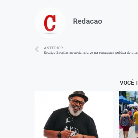
Redacao
ANTERIOR
Rodrigo Bacellar anuncia reforço na segurança pública do inte
VOCÊ 