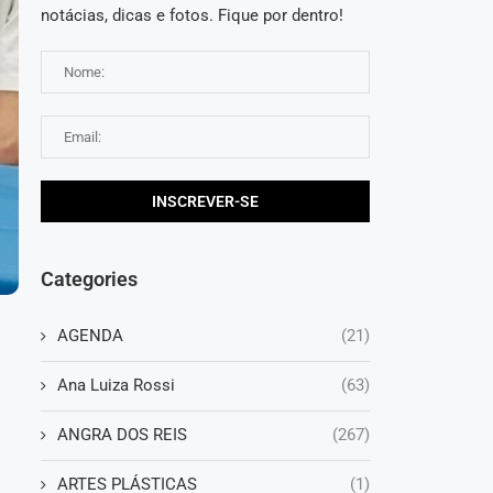
notácias, dicas e fotos. Fique por dentro!
Categories
AGENDA
(21)
Ana Luiza Rossi
(63)
ANGRA DOS REIS
(267)
ARTES PLÁSTICAS
(1)