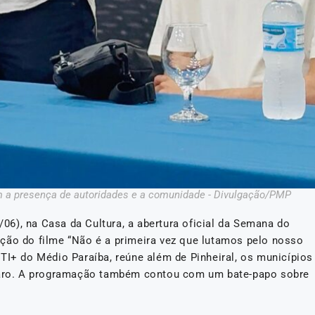
om a presença de autoridades e a comunidade - Divulgação/PMP
3/06), na Casa da Cultura, a abertura oficial da Semana do
ção do filme “Não é a primeira vez que lutamos pelo nosso
TI+ do Médio Paraíba, reúne além de Pinheiral, os municípios
Claro. A programação também contou com um bate-papo sobre