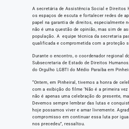
A secretária de Assistência Social e Direitos
os espaços de escuta e fortalecer redes de a
papel na garantia de direitos, especialmente 
não é uma questão de opinião, mas sim de ass
população. A equipe técnica da secretaria pa
qualificada e comprometida com a proteção so
Durante o encontro, o coordenador regional d
Subsecretaria de Estado de Direitos Humanos,
do Orgulho LGBTI do Médio Paraíba em Pinheir
“Ontem, em Pinheiral, tivemos a honra de cel
com a exibição do filme ‘Não é a primeira vez
não é apenas uma celebração do presente, 
Devemos sempre lembrar das lutas e conquis
hoje possamos viver e amar livremente. Agra
compromisso em continuar essa luta por igua
nos precedeu”, ressaltou.