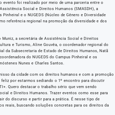
 evento foi realizado por meio de uma parceria entre o
e Assistência Social e Direitos Humanos (SMASDH), a
us Pinheiral e o NUGEDS (Núcleo de Gênero e Diversidade
mo referência regional na promoção da diversidade e dos
 Muniz, a secretária de Assistência Social e Direitos
ultura e Turismo, Aline Gouvêa, o coordenador regional do
ial da Subsecretaria de Estado de Direitos Humanos, Natã
J, coordenadora do NUGEDS do Campus Pinheiral e os
emóstenes Nunes e Charles Santos.
omisso da cidade com os direitos humanos e com a promoção
 feliz por estarmos sediando o 1º encontro para discutir
TI+. Quero destacar o trabalho sério que vem sendo
Social e Direitos Humanos. Trazer eventos como esse para
ir do discurso e partir para a prática. É nesse tipo de
 reais, buscando soluções concretas para os direitos da