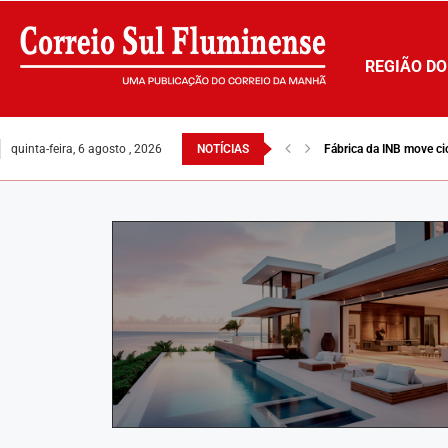
REGIÃO DO
quinta-feira, 6 agosto , 2026
NOTÍCIAS
Fábrica da INB move ci