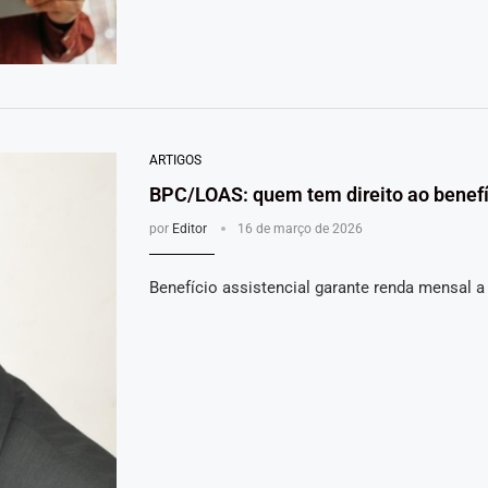
ARTIGOS
BPC/LOAS: quem tem direito ao benef
por
Editor
16 de março de 2026
Benefício assistencial garante renda mensal 