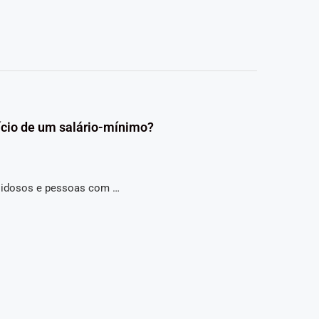
ício de um salário-mínimo?
a idosos e pessoas com …