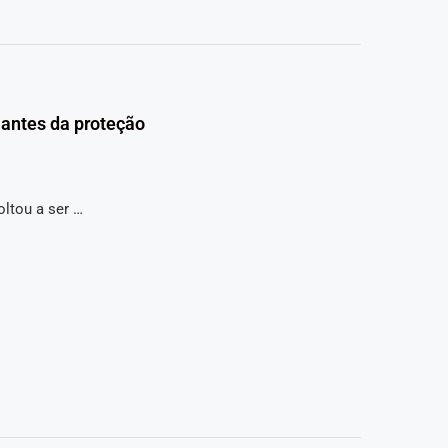
 antes da proteção
oltou a ser …