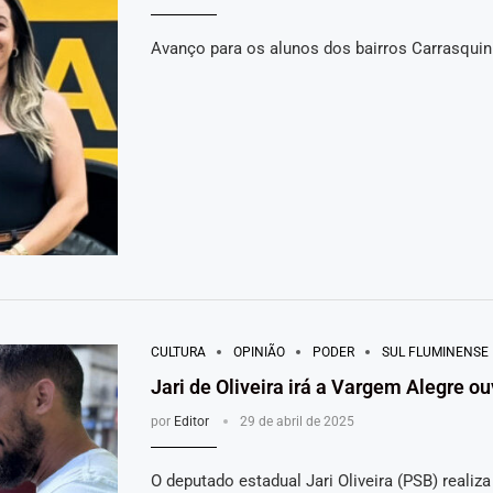
Avanço para os alunos dos bairros Carrasqui
CULTURA
OPINIÃO
PODER
SUL FLUMINENSE
Jari de Oliveira irá a Vargem Alegre o
por
Editor
29 de abril de 2025
O deputado estadual Jari Oliveira (PSB) reali