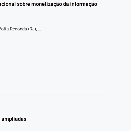
nacional sobre monetização da informação
Volta Redonda (RJ), …
s ampliadas