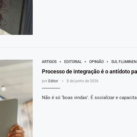
ARTIGOS
EDITORIAL
OPINIÃO
SUL FLUMINEN
Processo de integração é o antídoto pa
por
Editor
8 de junho de 2026
Não é só ‘boas vindas’. É socializar e capacita