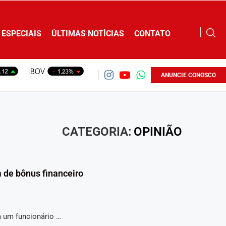
ESPECIAIS
ÚLTIMAS NOTÍCIAS
CONTATO
ANUNCIE CONOSCO
CATEGORIA:
OPINIÃO
m de bônus financeiro
m um funcionário …