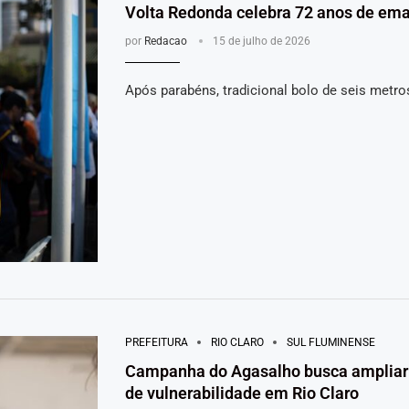
Volta Redonda celebra 72 anos de ema
por
Redacao
15 de julho de 2026
Após parabéns, tradicional bolo de seis metro
PREFEITURA
RIO CLARO
SUL FLUMINENSE
Campanha do Agasalho busca ampliar 
de vulnerabilidade em Rio Claro