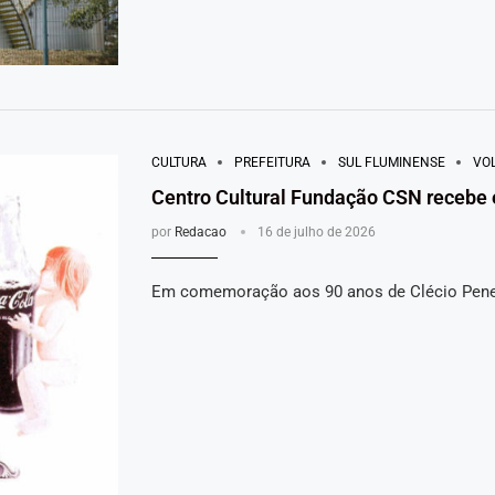
CULTURA
PREFEITURA
SUL FLUMINENSE
VO
Centro Cultural Fundação CSN recebe 
por
Redacao
16 de julho de 2026
Em comemoração aos 90 anos de Clécio Penedo