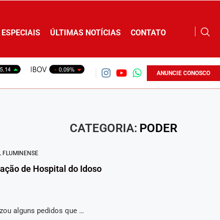
ESPECIAIS
ÚLTIMAS NOTÍCIAS
CONTATO
ANUNCIE CONOSCO
CATEGORIA:
PODER
L FLUMINENSE
ção de Hospital do Idoso
izou alguns pedidos que …