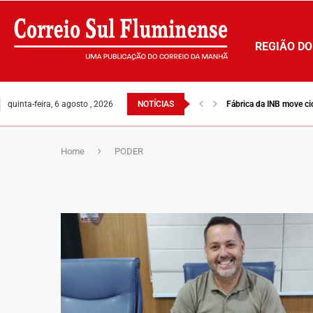
REGIÃO DO
quinta-feira, 6 agosto , 2026
NOTÍCIAS
Fábrica da INB move ci
Home
PODER