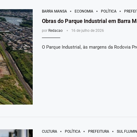
BARRA MANSA
ECONOMIA
POLÍTICA
PREFEI
Obras do Parque Industrial em Barra
por
Redacao
16 de julho de 2026
O Parque Industrial, às margens da Rodovia Pre
CULTURA
POLÍTICA
PREFEITURA
SUL FLUMI