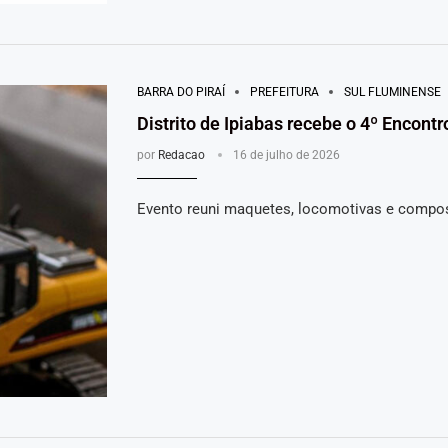
BARRA DO PIRAÍ
PREFEITURA
SUL FLUMINENSE
Distrito de Ipiabas recebe o 4º Encon
por
Redacao
16 de julho de 2026
Evento reuni maquetes, locomotivas e compos