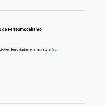
tro de Ferreomodelismo
ições ferroviárias em miniatura A …