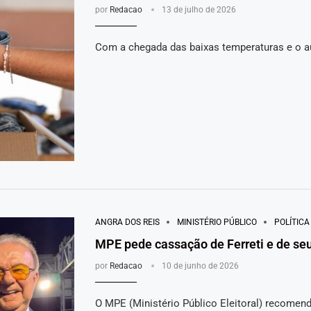
por
Redacao
13 de julho de 2026
Com a chegada das baixas temperaturas e o 
ANGRA DOS REIS
MINISTÉRIO PÚBLICO
POLÍTICA
MPE pede cassação de Ferreti e de seu
por
Redacao
10 de junho de 2026
O MPE (Ministério Público Eleitoral) recome