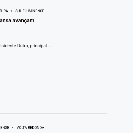
TURA
SUL FLUMINENSE
 Mansa avançam
sidente Dutra, principal …
NENSE
VOLTA REDONDA