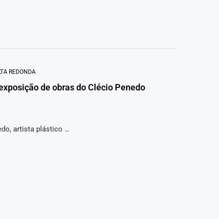
LTA REDONDA
exposição de obras do Clécio Penedo
, artista plástico …