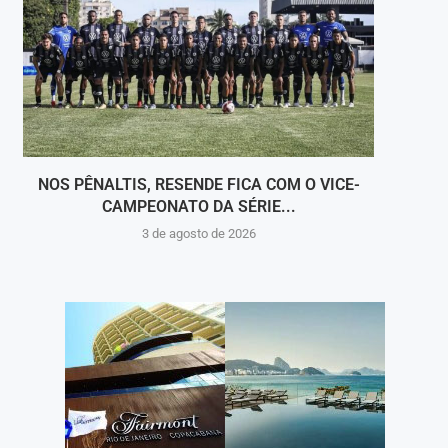
NOS PÊNALTIS, RESENDE FICA COM O VICE-
CAMPEONATO DA SÉRIE...
C
3 de agosto de 2026