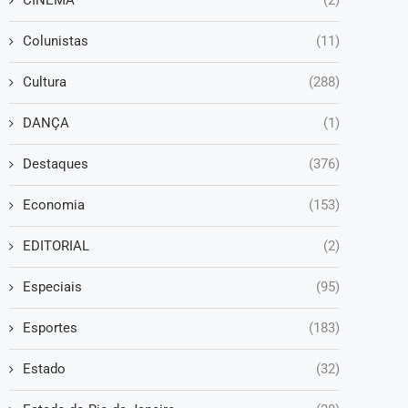
Colunistas
(11)
Cultura
(288)
DANÇA
(1)
Destaques
(376)
Economia
(153)
EDITORIAL
(2)
Especiais
(95)
Esportes
(183)
Estado
(32)