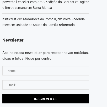
em
powerball-checker.com
2ª edição do CarFest vai agitar
o fim de semana em Barra Mansa
em
hsrtierlist
Moradores do Roma II, em Volta Redonda,
recebem Unidade de Saúde da Família reformada
Newsletter
Assine nossa newsletter para receber novas notácias,
dicas e fotos. Fique por dentro!