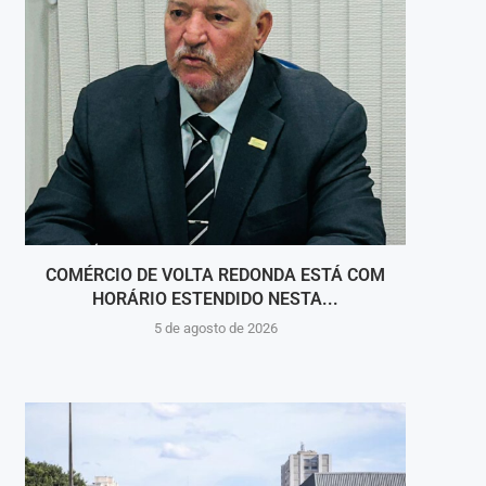
COMÉRCIO DE VOLTA REDONDA ESTÁ COM
ONZE
HORÁRIO ESTENDIDO NESTA...
5 de agosto de 2026