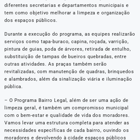
diferentes secretarias e departamentos municipais e
tem como objetivo melhorar a limpeza e organização
dos espaços públicos.
Durante a execução do programa, as equipes realizarão
serviços como tapa-buraco, capina, roçada, varrição,
pintura de guias, poda de árvores, retirada de entulho,
substituição de tampas de bueiros quebradas, entre
outras atividades. As praças também serão
revitalizadas, com manutenção de quadras, brinquedos
e alambrados, além da sinalização viária e iluminação
pública.
– O Programa Bairro Legal, além de ser uma ação de
limpeza geral, é também um compromisso municipal
com o bem-estar e qualidade de vida dos moradores.
Vamos levar uma estrutura completa para atender as
necessidades específicas de cada bairro, ouvindo os
moradores e devolvendo à cidade espaços públicos