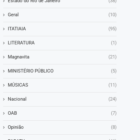
Estado do Rio de Janeiro
(38)
Geral
(10)
ITATIAIA
(95)
LITERATURA
(1)
Magnavita
(21)
MINISTÉRIO PÚBLICO
(5)
MÚSICAS
(11)
Nacional
(24)
OAB
(7)
Opinião
(8)