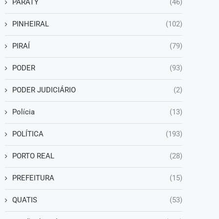
PARATY
(46)
PINHEIRAL
(102)
PIRAÍ
(79)
PODER
(93)
PODER JUDICIÁRIO
(2)
Polícia
(13)
POLÍTICA
(193)
PORTO REAL
(28)
PREFEITURA
(15)
QUATIS
(53)