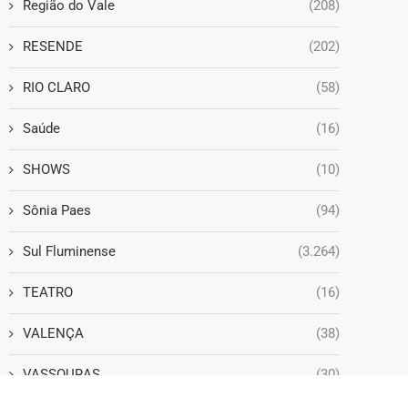
Região do Vale
(208)
RESENDE
(202)
RIO CLARO
(58)
Saúde
(16)
SHOWS
(10)
Sônia Paes
(94)
Sul Fluminense
(3.264)
TEATRO
(16)
VALENÇA
(38)
VASSOURAS
(30)