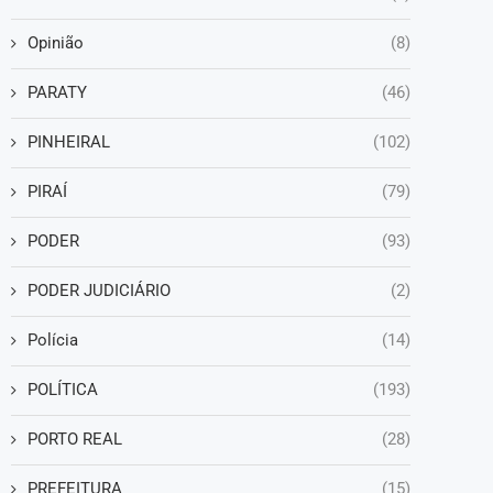
Opinião
(8)
PARATY
(46)
PINHEIRAL
(102)
PIRAÍ
(79)
PODER
(93)
PODER JUDICIÁRIO
(2)
Polícia
(14)
POLÍTICA
(193)
PORTO REAL
(28)
PREFEITURA
(15)