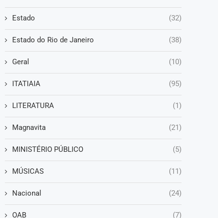
Estado
(32)
Estado do Rio de Janeiro
(38)
Geral
(10)
ITATIAIA
(95)
LITERATURA
(1)
Magnavita
(21)
MINISTÉRIO PÚBLICO
(5)
MÚSICAS
(11)
Nacional
(24)
OAB
(7)