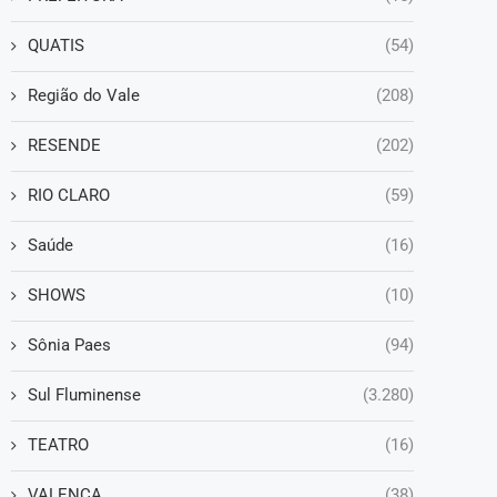
QUATIS
(54)
Região do Vale
(208)
RESENDE
(202)
RIO CLARO
(59)
Saúde
(16)
SHOWS
(10)
Sônia Paes
(94)
Sul Fluminense
(3.280)
TEATRO
(16)
VALENÇA
(38)