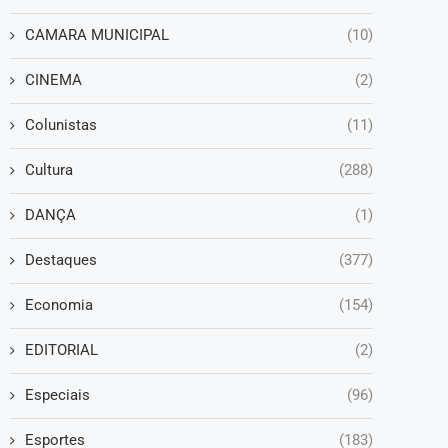
CAMARA MUNICIPAL
(10)
CINEMA
(2)
Colunistas
(11)
Cultura
(288)
DANÇA
(1)
Destaques
(377)
Economia
(154)
EDITORIAL
(2)
Especiais
(96)
Esportes
(183)