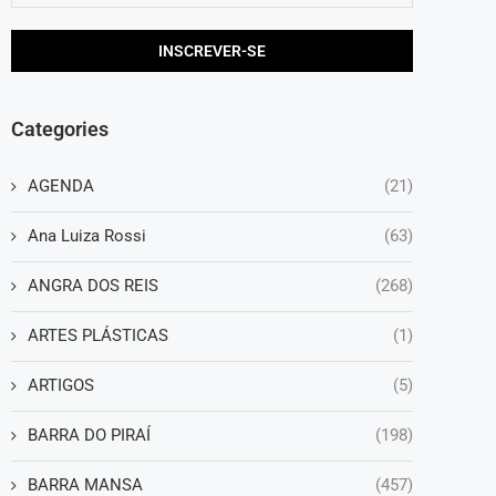
Categories
AGENDA
(21)
Ana Luiza Rossi
(63)
ANGRA DOS REIS
(268)
ARTES PLÁSTICAS
(1)
ARTIGOS
(5)
BARRA DO PIRAÍ
(198)
BARRA MANSA
(457)