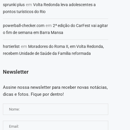
em
sprunki plus
Volta Redonda leva adolescentes a
pontos turísticos do Rio
em
powerball-checker.com
2ª edição do CarFest vai agitar
o fim de semana em Barra Mansa
em
hsrtierlist
Moradores do Roma II, em Volta Redonda,
recebem Unidade de Saúde da Família reformada
Newsletter
Assine nossa newsletter para receber novas notácias,
dicas e fotos. Fique por dentro!