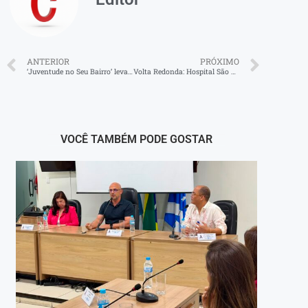
ANTERIOR
PRÓXIMO
‘Juventude no Seu Bairro’ leva serviços gratuitos e promove cidadania no bairro Vila Americana, em Volta Redonda
Volta Redonda: Hospital São João Batista faz quinta captação de órgãos em 2025
VOCÊ TAMBÉM PODE GOSTAR