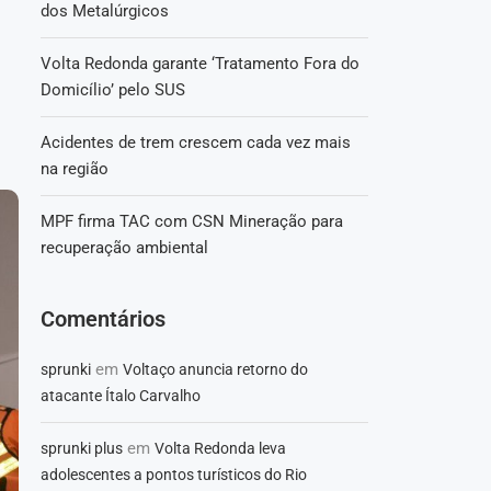
dos Metalúrgicos
Volta Redonda garante ‘Tratamento Fora do
Domicílio’ pelo SUS
Acidentes de trem crescem cada vez mais
na região
MPF firma TAC com CSN Mineração para
recuperação ambiental
Comentários
em
sprunki
Voltaço anuncia retorno do
atacante Ítalo Carvalho
em
sprunki plus
Volta Redonda leva
adolescentes a pontos turísticos do Rio