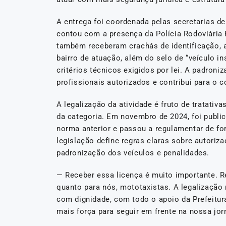
A entrega foi coordenada pelas secretarias d
contou com a presença da Polícia Rodoviária Fe
também receberam crachás de identificação, 
bairro de atuação, além do selo de “veículo 
critérios técnicos exigidos por lei. A padroniz
profissionais autorizados e contribui para o 
A legalização da atividade é fruto de tratativ
da categoria. Em novembro de 2024, foi public
norma anterior e passou a regulamentar de fo
legislação define regras claras sobre autori
padronização dos veículos e penalidades.
— Receber essa licença é muito importante. R
quanto para nós, mototaxistas. A legalização
com dignidade, com todo o apoio da Prefeitur
mais força para seguir em frente na nossa jor