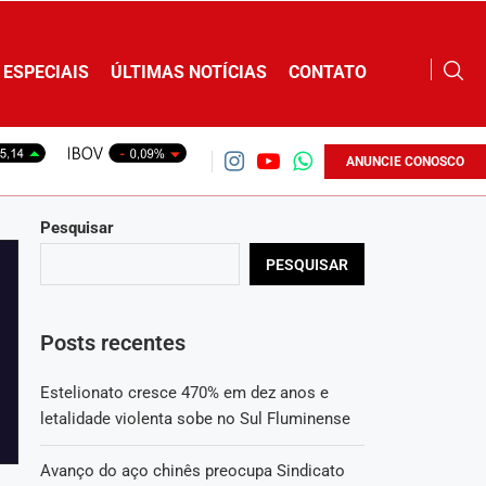
ESPECIAIS
ÚLTIMAS NOTÍCIAS
CONTATO
ANUNCIE CONOSCO
Pesquisar
PESQUISAR
Posts recentes
Estelionato cresce 470% em dez anos e
letalidade violenta sobe no Sul Fluminense
Avanço do aço chinês preocupa Sindicato