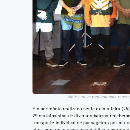
Vinte e nove profissionais rece
Em cerimônia realizada nesta quinta-feira (26
29 mototaxistas de diversos bairros receberam
transporte individual de passageiros por mot
atuar com mais segurança jurídica e estrutur