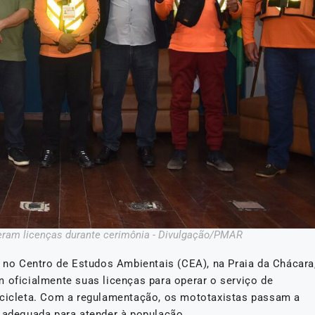
beram licenças durante cerimônia - Divulgação/PMAR
) no Centro de Estudos Ambientais (CEA), na Praia da Chácara
 oficialmente suas licenças para operar o serviço de
ocicleta. Com a regulamentação, os mototaxistas passam a
a adequada para atender à população.