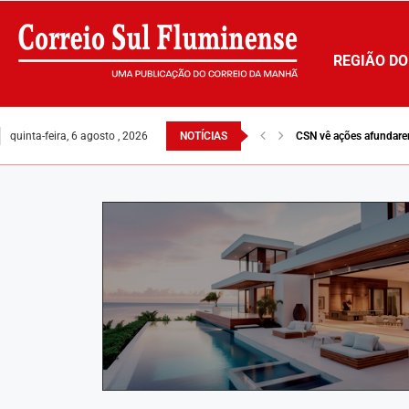
REGIÃO DO
quinta-feira, 6 agosto , 2026
NOTÍCIAS
CSN vê ações afundare