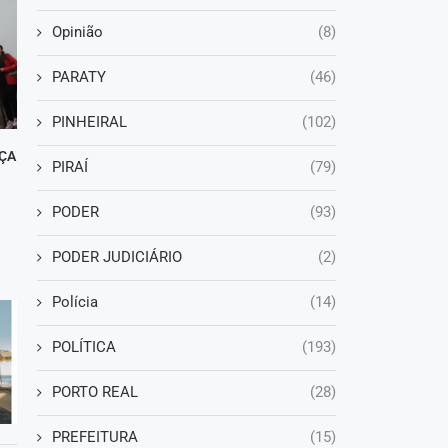
Opinião
(8)
PARATY
(46)
PINHEIRAL
(102)
ÇA
PIRAÍ
(79)
PODER
(93)
PODER JUDICIÁRIO
(2)
Polícia
(14)
POLÍTICA
(193)
PORTO REAL
(28)
PREFEITURA
(15)