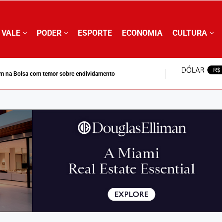
 VALE
PODER
ESPORTE
ECONOMIA
CULTURA
m na Bolsa com temor sobre endividamento