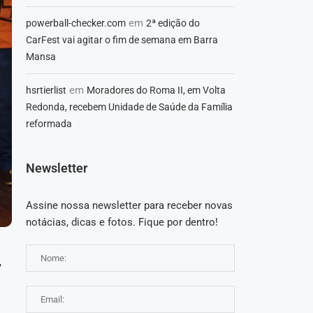
em
powerball-checker.com
2ª edição do
CarFest vai agitar o fim de semana em Barra
Mansa
em
hsrtierlist
Moradores do Roma II, em Volta
Redonda, recebem Unidade de Saúde da Família
reformada
Newsletter
Assine nossa newsletter para receber novas
notácias, dicas e fotos. Fique por dentro!
,