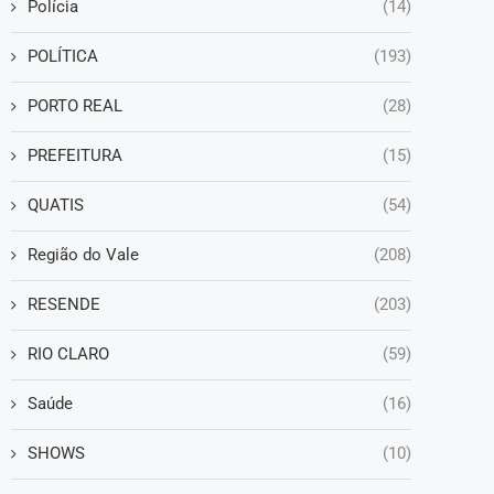
Polícia
(14)
POLÍTICA
(193)
PORTO REAL
(28)
PREFEITURA
(15)
QUATIS
(54)
Região do Vale
(208)
RESENDE
(203)
RIO CLARO
(59)
Saúde
(16)
SHOWS
(10)