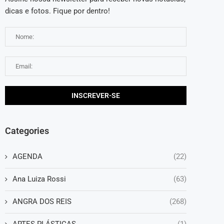
dicas e fotos. Fique por dentro!
Categories
AGENDA
(22)
Ana Luiza Rossi
(63)
ANGRA DOS REIS
(268)