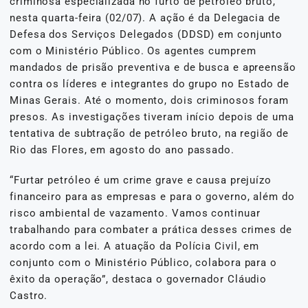
criminosa especializada no furto de petróleo bruto,
nesta quarta-feira (02/07). A ação é da Delegacia de
Defesa dos Serviços Delegados (DDSD) em conjunto
com o Ministério Público. Os agentes cumprem
mandados de prisão preventiva e de busca e apreensão
contra os líderes e integrantes do grupo no Estado de
Minas Gerais. Até o momento, dois criminosos foram
presos. As investigações tiveram início depois de uma
tentativa de subtração de petróleo bruto, na região de
Rio das Flores, em agosto do ano passado.
“Furtar petróleo é um crime grave e causa prejuízo
financeiro para as empresas e para o governo, além do
risco ambiental de vazamento. Vamos continuar
trabalhando para combater a prática desses crimes de
acordo com a lei. A atuação da Polícia Civil, em
conjunto com o Ministério Público, colabora para o
êxito da operação”, destaca o governador Cláudio
Castro.