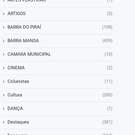
ARTES PLÁSTICAS
(1)
ARTIGOS
(5)
BARRA DO PIRAÍ
(198)
BARRA MANSA
(459)
CAMARA MUNICIPAL
(10)
CINEMA
(2)
Colunistas
(11)
Cultura
(289)
DANÇA
(1)
Destaques
(381)