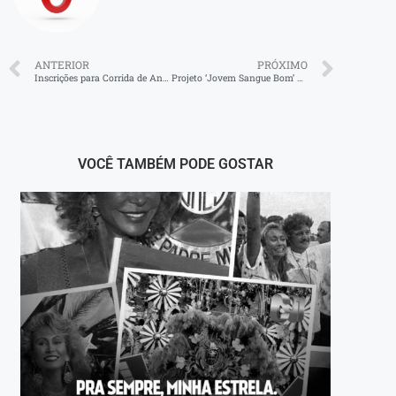
ANTERIOR
PRÓXIMO
Inscrições para Corrida de Aniversário da Defesa Civil em Angra dos Reis abrem nesta quinta-feira
Projeto ‘Jovem Sangue Bom’ mobiliza alunos da UFF para doação de sangue em Volta Redonda
VOCÊ TAMBÉM PODE GOSTAR