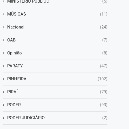
MINISTÉRIO PÚBLICO
(5)
MÚSICAS
(11)
Nacional
(24)
OAB
(7)
Opinião
(8)
PARATY
(47)
PINHEIRAL
(102)
PIRAÍ
(79)
PODER
(93)
PODER JUDICIÁRIO
(2)