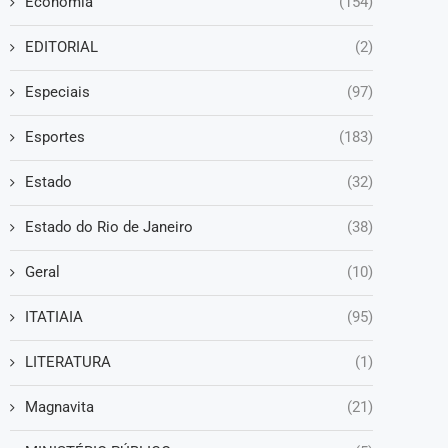
Economia
(154)
EDITORIAL
(2)
Especiais
(97)
Esportes
(183)
Estado
(32)
Estado do Rio de Janeiro
(38)
Geral
(10)
ITATIAIA
(95)
LITERATURA
(1)
Magnavita
(21)