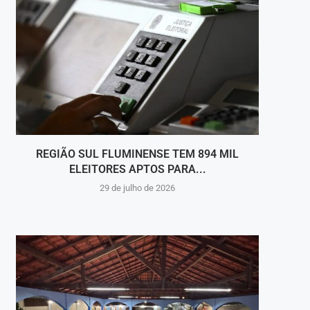
REGIÃO SUL FLUMINENSE TEM 894 MIL
MÚS
ELEITORES APTOS PARA...
29 de julho de 2026