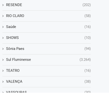
RESENDE
(202)
RIO CLARO
(58)
Saúde
(16)
SHOWS
(10)
Sônia Paes
(94)
Sul Fluminense
(3.264)
TEATRO
(16)
VALENÇA
(38)
VASSOURAS
(30)
VOLTA REDONDA
(1.238)