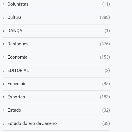
Colunistas
(11)
Cultura
(288)
DANÇA
(1)
Destaques
(376)
Economia
(153)
EDITORIAL
(2)
Especiais
(95)
Esportes
(183)
Estado
(32)
Estado do Rio de Janeiro
(38)