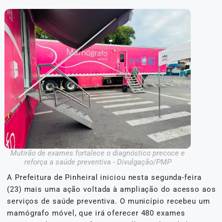
Mutirão de exames fortalece o diagnóstico precoce e
reforça a saúde preventiva - Divulgação/PMP
A Prefeitura de Pinheiral iniciou nesta segunda-feira
(23) mais uma ação voltada à ampliação do acesso aos
serviços de saúde preventiva. O município recebeu um
mamógrafo móvel, que irá oferecer 480 exames