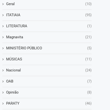
Geral
(10)
ITATIAIA
(95)
LITERATURA
(1)
Magnavita
(21)
MINISTÉRIO PÚBLICO
(5)
MÚSICAS
(11)
Nacional
(24)
OAB
(7)
Opinião
(8)
PARATY
(46)