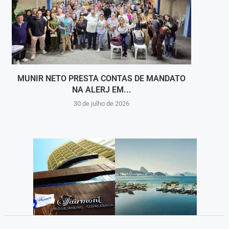
MUNIR NETO PRESTA CONTAS DE MANDATO
PINH
NA ALERJ EM...
30 de julho de 2026