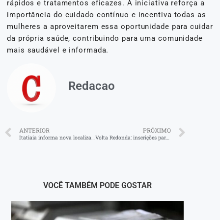
rápidos e tratamentos eficazes. A iniciativa reforça a
importância do cuidado contínuo e incentiva todas as
mulheres a aproveitarem essa oportunidade para cuidar
da própria saúde, contribuindo para uma comunidade
mais saudável e informada.
Redacao
ANTERIOR
PRÓXIMO
Itatiaia informa nova localização do CRAS
Volta Redonda: inscrições para cursos gratuitos do Senai em parceria com a prefeitura vão até sexta-feira
VOCÊ TAMBÉM PODE GOSTAR