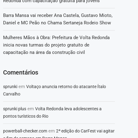
Redonda com capacitação gratuita para jovens
Barra Mansa vai receber Ana Castela, Gustavo Mioto,
Daniel e MC Peão no Chama Sertaneja Rodeio Show
Mulheres Mãos à Obra: Prefeitura de Volta Redonda
inicia novas turmas do projeto gratuito de
capacitação na área da construção civil
Comentários
em
sprunki
Voltaço anuncia retorno do atacante Ítalo
Carvalho
em
sprunki plus
Volta Redonda leva adolescentes a
pontos turísticos do Rio
em
powerball-checker.com
2ª edição do CarFest vai agitar