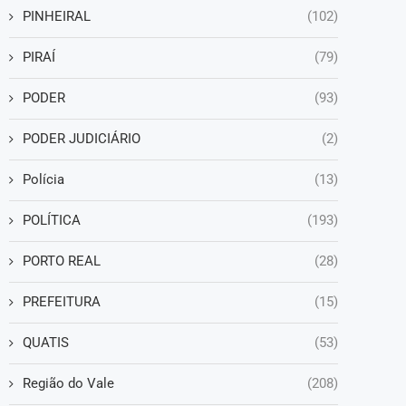
PINHEIRAL
(102)
PIRAÍ
(79)
PODER
(93)
PODER JUDICIÁRIO
(2)
Polícia
(13)
POLÍTICA
(193)
PORTO REAL
(28)
PREFEITURA
(15)
QUATIS
(53)
Região do Vale
(208)