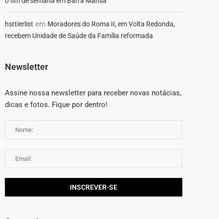
o fim de semana em Barra Mansa
em
hsrtierlist
Moradores do Roma II, em Volta Redonda,
recebem Unidade de Saúde da Família reformada
Newsletter
Assine nossa newsletter para receber novas notácias,
dicas e fotos. Fique por dentro!