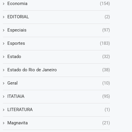
Economia
(154)
EDITORIAL
(2)
Especiais
(97)
Esportes
(183)
Estado
(32)
Estado do Rio de Janeiro
(38)
Geral
(10)
ITATIAIA
(95)
LITERATURA
(1)
Magnavita
(21)