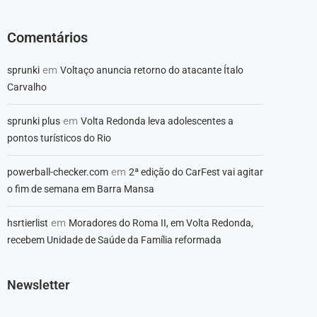
Comentários
em
sprunki
Voltaço anuncia retorno do atacante Ítalo
Carvalho
em
sprunki plus
Volta Redonda leva adolescentes a
pontos turísticos do Rio
em
powerball-checker.com
2ª edição do CarFest vai agitar
o fim de semana em Barra Mansa
em
hsrtierlist
Moradores do Roma II, em Volta Redonda,
recebem Unidade de Saúde da Família reformada
Newsletter