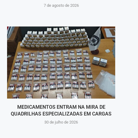
7 de agosto de 2026
MEDICAMENTOS ENTRAM NA MIRA DE
PENE
QUADRILHAS ESPECIALIZADAS EM CARGAS
30 de julho de 2026