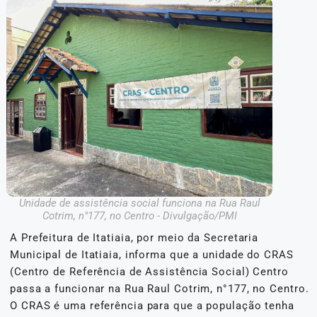
Unidade de assistência social funciona na Rua Raul
Cotrim, n°177, no Centro - Divulgação/PMI
A Prefeitura de Itatiaia, por meio da Secretaria
Municipal de Itatiaia, informa que a unidade do CRAS
(Centro de Referência de Assistência Social) Centro
passa a funcionar na Rua Raul Cotrim, n°177, no Centro.
O CRAS é uma referência para que a população tenha