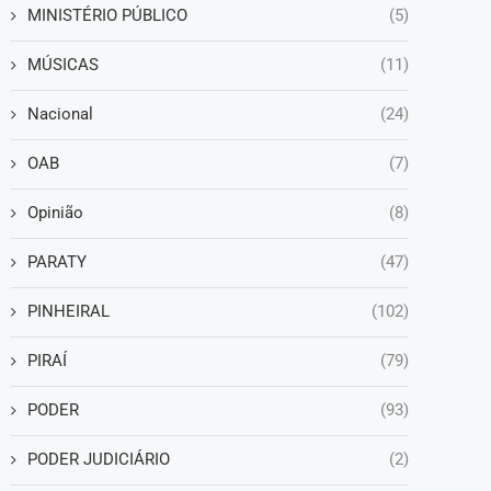
MINISTÉRIO PÚBLICO
(5)
MÚSICAS
(11)
Nacional
(24)
OAB
(7)
Opinião
(8)
PARATY
(47)
PINHEIRAL
(102)
PIRAÍ
(79)
PODER
(93)
PODER JUDICIÁRIO
(2)