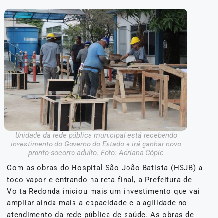
Unidade da rede pública municipal está recebendo
investimento do Governo do Estado e irá ganhar novo
pronto-socorro adulto. Foto: Adriana Cópio
Com as obras do Hospital São João Batista (HSJB) a
todo vapor e entrando na reta final, a Prefeitura de
Volta Redonda iniciou mais um investimento que vai
ampliar ainda mais a capacidade e a agilidade no
atendimento da rede pública de saúde. As obras de