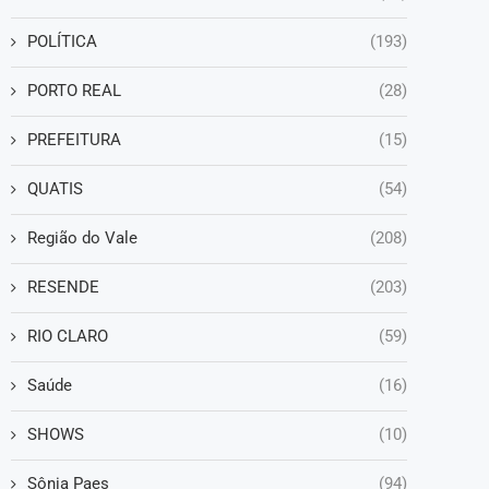
POLÍTICA
(193)
PORTO REAL
(28)
PREFEITURA
(15)
QUATIS
(54)
Região do Vale
(208)
RESENDE
(203)
RIO CLARO
(59)
Saúde
(16)
SHOWS
(10)
Sônia Paes
(94)