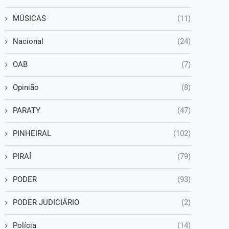
MÚSICAS
(11)
Nacional
(24)
OAB
(7)
Opinião
(8)
PARATY
(47)
PINHEIRAL
(102)
PIRAÍ
(79)
PODER
(93)
PODER JUDICIÁRIO
(2)
Polícia
(14)