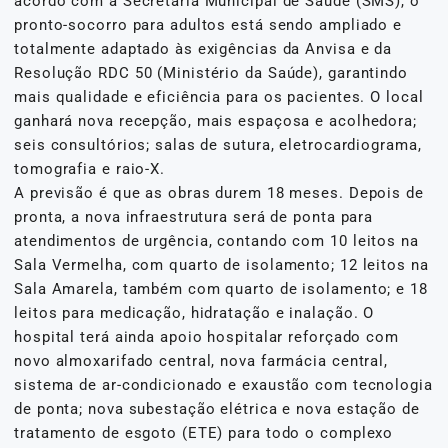
acordo com a Secretaria Municipal de Saúde (SMS), o
pronto-socorro para adultos está sendo ampliado e
totalmente adaptado às exigências da Anvisa e da
Resolução RDC 50 (Ministério da Saúde), garantindo
mais qualidade e eficiência para os pacientes. O local
ganhará nova recepção, mais espaçosa e acolhedora;
seis consultórios; salas de sutura, eletrocardiograma,
tomografia e raio-X.
A previsão é que as obras durem 18 meses. Depois de
pronta, a nova infraestrutura será de ponta para
atendimentos de urgência, contando com 10 leitos na
Sala Vermelha, com quarto de isolamento; 12 leitos na
Sala Amarela, também com quarto de isolamento; e 18
leitos para medicação, hidratação e inalação. O
hospital terá ainda apoio hospitalar reforçado com
novo almoxarifado central, nova farmácia central,
sistema de ar-condicionado e exaustão com tecnologia
de ponta; nova subestação elétrica e nova estação de
tratamento de esgoto (ETE) para todo o complexo