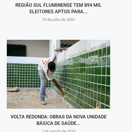
REGIÃO SUL FLUMINENSE TEM 894 MIL
MÚS
ELEITORES APTOS PARA...
29 de julho de 2026
VOLTA REDONDA: OBRAS DA NOVA UNIDADE
VIGI
BÁSICA DE SAÚDE...
INT
7 de agosto de 2026