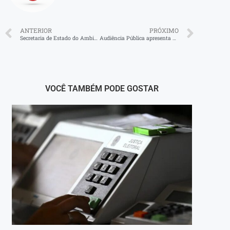
ANTERIOR
PRÓXIMO
Secretaria de Estado do Ambiente e Sustentabilidade, Inea e Polícia Federal desarticulam extração ilegal de areia na bacia do Rio Preto, em Valença
Audiência Pública apresenta Relatório da Saúde do Primeiro Quadrimestre de 2025
VOCÊ TAMBÉM PODE GOSTAR