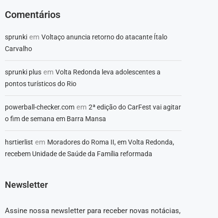
Comentários
em
sprunki
Voltaço anuncia retorno do atacante Ítalo
Carvalho
em
sprunki plus
Volta Redonda leva adolescentes a
pontos turísticos do Rio
em
powerball-checker.com
2ª edição do CarFest vai agitar
o fim de semana em Barra Mansa
em
hsrtierlist
Moradores do Roma II, em Volta Redonda,
recebem Unidade de Saúde da Família reformada
Newsletter
Assine nossa newsletter para receber novas notácias,