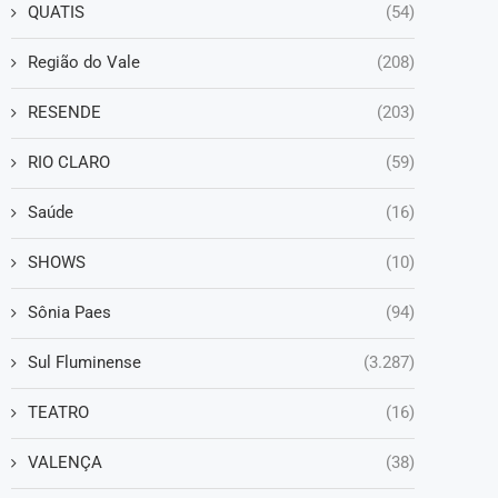
QUATIS
(54)
Região do Vale
(208)
RESENDE
(203)
RIO CLARO
(59)
Saúde
(16)
SHOWS
(10)
Sônia Paes
(94)
Sul Fluminense
(3.287)
TEATRO
(16)
VALENÇA
(38)