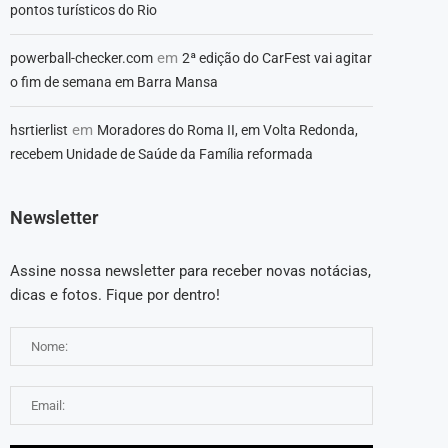
pontos turísticos do Rio
em
powerball-checker.com
2ª edição do CarFest vai agitar
o fim de semana em Barra Mansa
em
hsrtierlist
Moradores do Roma II, em Volta Redonda,
recebem Unidade de Saúde da Família reformada
Newsletter
Assine nossa newsletter para receber novas notácias,
dicas e fotos. Fique por dentro!