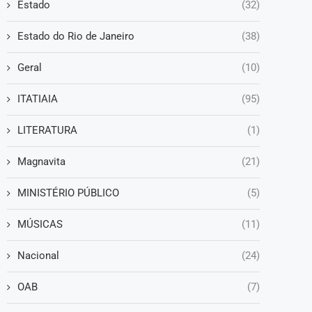
Estado
(32)
Estado do Rio de Janeiro
(38)
Geral
(10)
ITATIAIA
(95)
LITERATURA
(1)
Magnavita
(21)
MINISTÉRIO PÚBLICO
(5)
MÚSICAS
(11)
Nacional
(24)
OAB
(7)