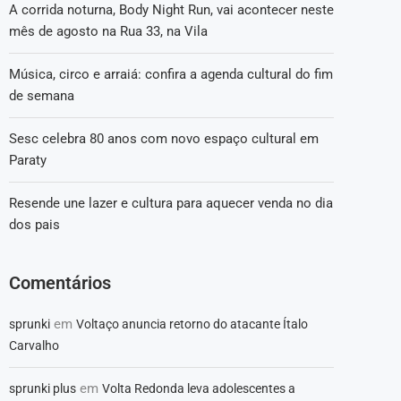
A corrida noturna, Body Night Run, vai acontecer neste
mês de agosto na Rua 33, na Vila
Música, circo e arraiá: confira a agenda cultural do fim
de semana
Sesc celebra 80 anos com novo espaço cultural em
Paraty
Resende une lazer e cultura para aquecer venda no dia
dos pais
Comentários
em
sprunki
Voltaço anuncia retorno do atacante Ítalo
Carvalho
em
sprunki plus
Volta Redonda leva adolescentes a