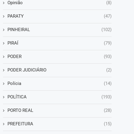
Opinião
(8)
PARATY
(47)
PINHEIRAL
(102)
PIRAÍ
(79)
PODER
(93)
PODER JUDICIÁRIO
(2)
Polícia
(14)
POLÍTICA
(193)
PORTO REAL
(28)
PREFEITURA
(15)