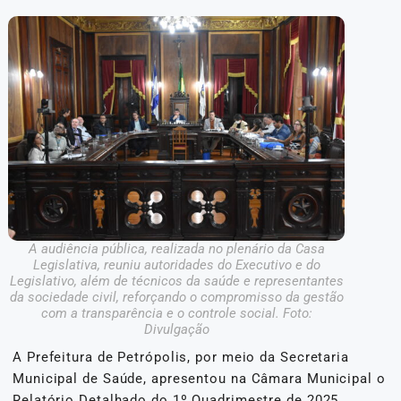
A audiência pública, realizada no plenário da Casa
Legislativa, reuniu autoridades do Executivo e do
Legislativo, além de técnicos da saúde e representantes
da sociedade civil, reforçando o compromisso da gestão
com a transparência e o controle social. Foto:
Divulgação
A Prefeitura de Petrópolis, por meio da Secretaria
Municipal de Saúde, apresentou na Câmara Municipal o
Relatório Detalhado do 1º Quadrimestre de 2025,