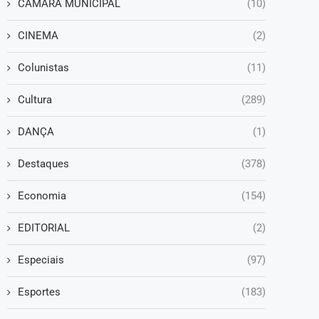
CAMARA MUNICIPAL
(10)
CINEMA
(2)
Colunistas
(11)
Cultura
(289)
DANÇA
(1)
Destaques
(378)
Economia
(154)
EDITORIAL
(2)
Especiais
(97)
Esportes
(183)