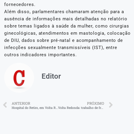
fornecedores.
Além disso, parlamentares chamaram atenção para a
ausência de informações mais detalhadas no relatório
sobre temas ligados à saúde da mulher, como cirurgias
ginecológicas, atendimentos em mastologia, colocação
de DIU, dados sobre pré-natal e acompanhamento de
infecções sexualmente transmissíveis (IST), entre
outros indicadores importantes.
Editor
ANTERIOR
PRÓXIMO
Hospital do Retiro, em Volta Redonda, inicia obras de reforma e ampliação
Volta Redonda: trabalho de fresagem marca o início das obras de nova pavimentação asfáltica da Radial Leste