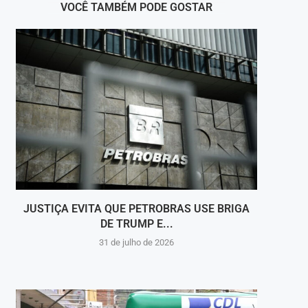
VOCÊ TAMBÉM PODE GOSTAR
JUSTIÇA EVITA QUE PETROBRAS USE BRIGA
V
DE TRUMP E...
COOP
31 de julho de 2026