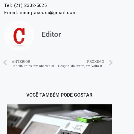
Tel: (21) 2332-5625
Email: inearj.ascom@gmail.com
Editor
ANTERIOR
PRÓXIMO
Contribuintes têm até esta sexta-feira para destinar parte do Imposto de Renda para fundos assistenciais
Hospital do Retiro, em Volta Redonda, inicia obras de reforma e ampliação
VOCÊ TAMBÉM PODE GOSTAR