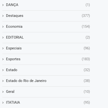
DANÇA
(1)
Destaques
(377)
Economia
(154)
EDITORIAL
(2)
Especiais
(96)
Esportes
(183)
Estado
(32)
Estado do Rio de Janeiro
(38)
Geral
(10)
ITATIAIA
(95)