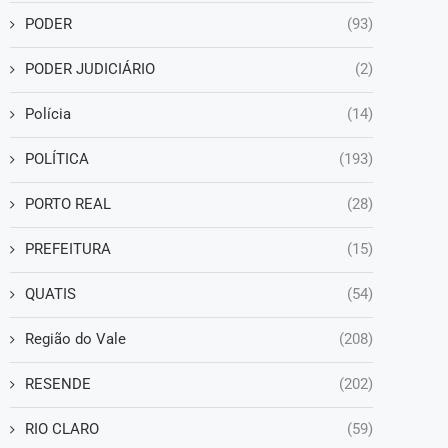
PODER
(93)
PODER JUDICIÁRIO
(2)
Polícia
(14)
POLÍTICA
(193)
PORTO REAL
(28)
PREFEITURA
(15)
QUATIS
(54)
Região do Vale
(208)
RESENDE
(202)
RIO CLARO
(59)