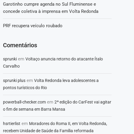
Garotinho cumpre agenda no Sul Fluminense e
concede coletiva à imprensa em Volta Redonda
PRF recupera veículo roubado
Comentários
em
sprunki
Voltaço anuncia retorno do atacante Ítalo
Carvalho
em
sprunki plus
Volta Redonda leva adolescentes a
pontos turísticos do Rio
em
powerball-checker.com
2ª edição do CarFest vai agitar
o fim de semana em Barra Mansa
em
hsrtierlist
Moradores do Roma II, em Volta Redonda,
recebem Unidade de Saúde da Família reformada