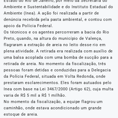
Estado do Rio de Janeiro, por meio da Secretaria do
Ambiente e Sustentabilidade e do Instituto Estadual do
Ambiente (Inea). A ação foi realizada a partir de
denúncia recebida pela pasta ambiental, e contou com
apoio da Polícia Federal.
Os técnicos e os agentes percorreram a bacia do Rio
Preto, quando, na altura do município de Valença,
flagraram a extração de areia no leito desse rio em
plena atividade. A retirada era realizada com auxílio de
uma balsa acoplada com uma bomba de sucção para a
retirada de areia. No momento da fiscalização, três
pessoas foram detidas e conduzidas para a Delegacia
da Polícia Federal, situada em Volta Redonda, onde
prestaram esclarecimentos. Eles foram autuados pelo
Inea com base na Lei 3467/2000 (Artigo 62), cuja multa
varia de R$ 5 mil a R$ 1 milhão.
No momento da fiscalização, a equipe flagrou um
caminhão, onde estava acondicionado um grande
estoque de areia.