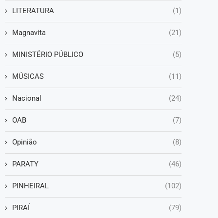
LITERATURA
(1)
Magnavita
(21)
MINISTÉRIO PÚBLICO
(5)
MÚSICAS
(11)
Nacional
(24)
OAB
(7)
Opinião
(8)
PARATY
(46)
PINHEIRAL
(102)
PIRAÍ
(79)