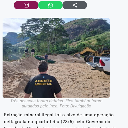
Três pessoas foram detidas. Eles também foram
autuados pelo Inea. Foto: Divulgação
Extração mineral ilegal foi o alvo de uma operação
deflagrada na quarta-feira (28/5) pelo Governo do