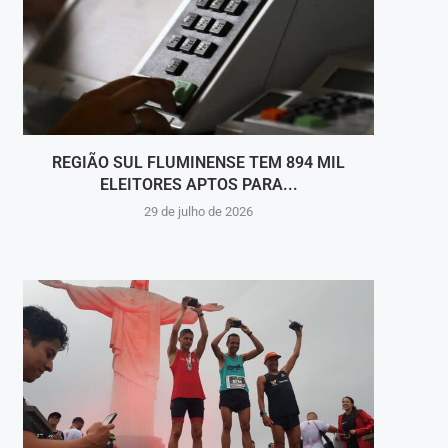
REGIÃO SUL FLUMINENSE TEM 894 MIL
MÚS
ELEITORES APTOS PARA...
29 de julho de 2026