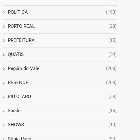
POLÍTICA
(193)
PORTO REAL
(28)
PREFEITURA
(15)
QUATIS
(54)
Região do Vale
(208)
RESENDE
(203)
RIO CLARO
(59)
Saúde
(16)
SHOWS
(10)
Sônia Paes
(94)