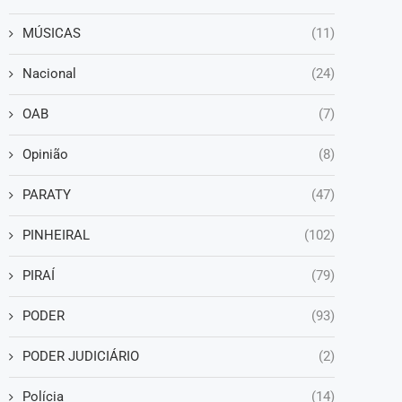
MÚSICAS
(11)
Nacional
(24)
OAB
(7)
Opinião
(8)
PARATY
(47)
PINHEIRAL
(102)
PIRAÍ
(79)
PODER
(93)
PODER JUDICIÁRIO
(2)
Polícia
(14)