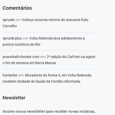
Comentários
em
sprunki
Voltaço anuncia retorno do atacante Ítalo
Carvalho
em
sprunki plus
Volta Redonda leva adolescentes a
pontos turísticos do Rio
em
powerball-checker.com
2ª edição do CarFest vai agitar
o fim de semana em Barra Mansa
em
hsrtierlist
Moradores do Roma II, em Volta Redonda,
recebem Unidade de Saúde da Família reformada
Newsletter
Assine nossa newsletter para receber novas notácias,