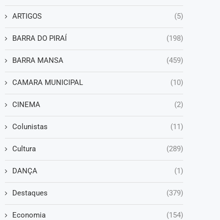
ARTIGOS
(5)
BARRA DO PIRAÍ
(198)
BARRA MANSA
(459)
CAMARA MUNICIPAL
(10)
CINEMA
(2)
Colunistas
(11)
Cultura
(289)
DANÇA
(1)
Destaques
(379)
Economia
(154)