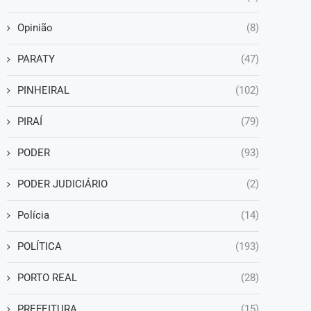
Opinião
(8)
PARATY
(47)
PINHEIRAL
(102)
PIRAÍ
(79)
PODER
(93)
PODER JUDICIÁRIO
(2)
Polícia
(14)
POLÍTICA
(193)
PORTO REAL
(28)
PREFEITURA
(15)