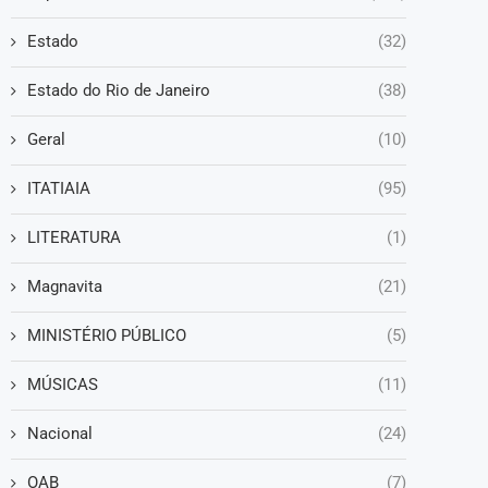
Estado
(32)
Estado do Rio de Janeiro
(38)
Geral
(10)
ITATIAIA
(95)
LITERATURA
(1)
Magnavita
(21)
MINISTÉRIO PÚBLICO
(5)
MÚSICAS
(11)
Nacional
(24)
OAB
(7)