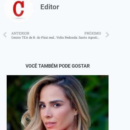
Editor
ANTERIOR
PRÓXIMO
Centro TEA de B. do Piraí realiza festival de natação
Volta Redonda: Santo Agostinho abre calendário de 2026 da ‘Rua de Compras’ com lazer, cultura e incentivo ao comércio
VOCÊ TAMBÉM PODE GOSTAR