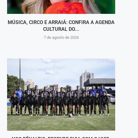
MÚSICA, CIRCO E ARRAIÁ: CONFIRA A AGENDA
SESC
CULTURAL DO...
7 de agosto de 2026