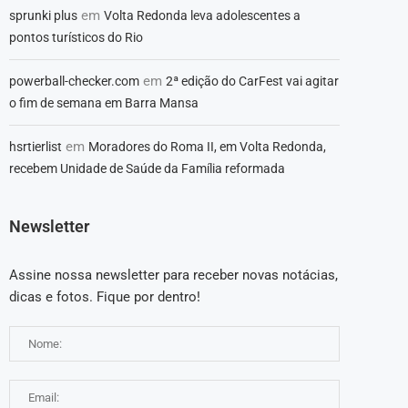
em
sprunki plus
Volta Redonda leva adolescentes a
pontos turísticos do Rio
em
powerball-checker.com
2ª edição do CarFest vai agitar
o fim de semana em Barra Mansa
em
hsrtierlist
Moradores do Roma II, em Volta Redonda,
recebem Unidade de Saúde da Família reformada
Newsletter
Assine nossa newsletter para receber novas notácias,
dicas e fotos. Fique por dentro!