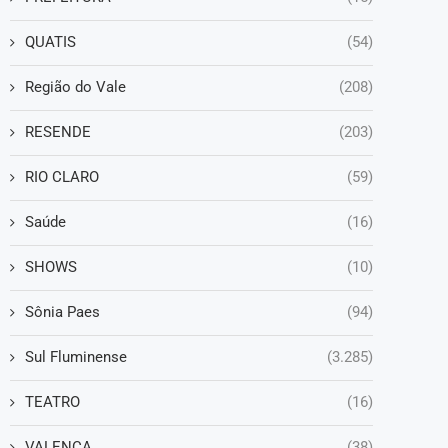
QUATIS
(54)
Região do Vale
(208)
RESENDE
(203)
RIO CLARO
(59)
Saúde
(16)
SHOWS
(10)
Sônia Paes
(94)
Sul Fluminense
(3.285)
TEATRO
(16)
VALENÇA
(38)