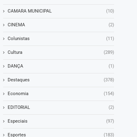
CAMARA MUNICIPAL
(10)
CINEMA
(2)
Colunistas
(11)
Cultura
(289)
DANÇA
(1)
Destaques
(378)
Economia
(154)
EDITORIAL
(2)
Especiais
(97)
Esportes
(183)