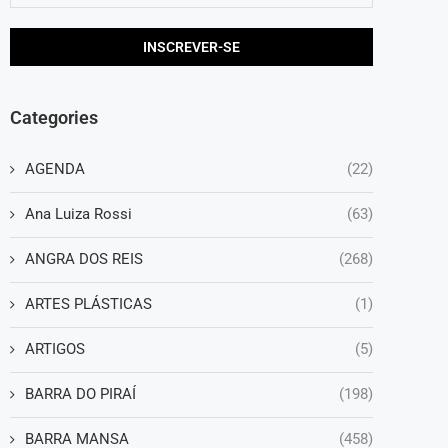
Categories
AGENDA
(22)
Ana Luiza Rossi
(63)
ANGRA DOS REIS
(268)
ARTES PLÁSTICAS
(1)
ARTIGOS
(5)
BARRA DO PIRAÍ
(198)
BARRA MANSA
(458)