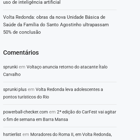
uso de inteligência artificial
Volta Redonda: obras da nova Unidade Básica de
Saúde da Família do Santo Agostinho ultrapassam
50% de conclusão
Comentários
em
sprunki
Voltaço anuncia retorno do atacante Ítalo
Carvalho
em
sprunki plus
Volta Redonda leva adolescentes a
pontos turísticos do Rio
em
powerball-checker.com
2ª edição do CarFest vai agitar
o fim de semana em Barra Mansa
em
hsrtierlist
Moradores do Roma II, em Volta Redonda,