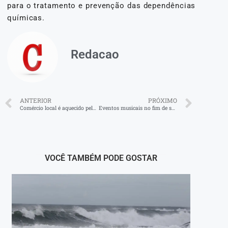
para o tratamento e prevenção das dependências
químicas.
Redacao
ANTERIOR
PRÓXIMO
Comércio local é aquecido pelo Dia dos Namorados
Eventos musicais no fim de semana em Volta Redonda
VOCÊ TAMBÉM PODE GOSTAR