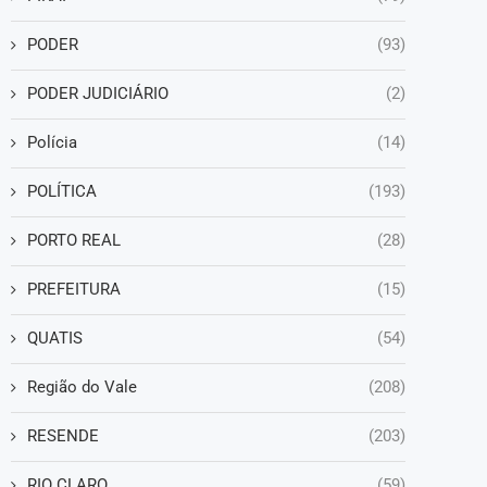
PODER
(93)
PODER JUDICIÁRIO
(2)
Polícia
(14)
POLÍTICA
(193)
PORTO REAL
(28)
PREFEITURA
(15)
QUATIS
(54)
Região do Vale
(208)
RESENDE
(203)
RIO CLARO
(59)