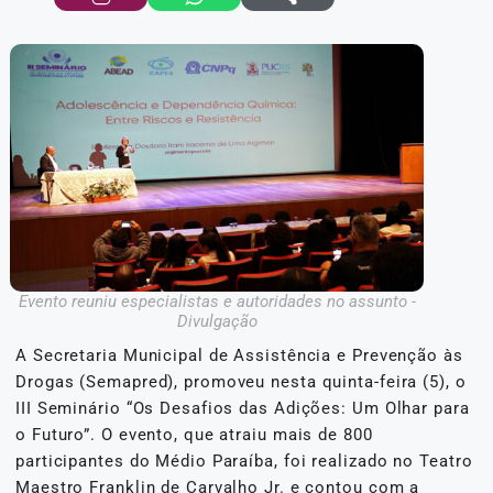
Evento reuniu especialistas e autoridades no assunto -
Divulgação
A Secretaria Municipal de Assistência e Prevenção às
Drogas (Semapred), promoveu nesta quinta-feira (5), o
III Seminário “Os Desafios das Adições: Um Olhar para
o Futuro”. O evento, que atraiu mais de 800
participantes do Médio Paraíba, foi realizado no Teatro
Maestro Franklin de Carvalho Jr. e contou com a