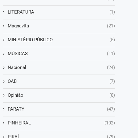
LITERATURA
(1)
Magnavita
(21)
MINISTÉRIO PÚBLICO
(5)
MÚSICAS
(11)
Nacional
(24)
OAB
(7)
Opinião
(8)
PARATY
(47)
PINHEIRAL
(102)
PIRAÍ
(79)