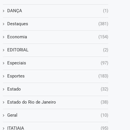
DANÇA
(1)
Destaques
(381)
Economia
(154)
EDITORIAL
(2)
Especiais
(97)
Esportes
(183)
Estado
(32)
Estado do Rio de Janeiro
(38)
Geral
(10)
ITATIAIA
(95)