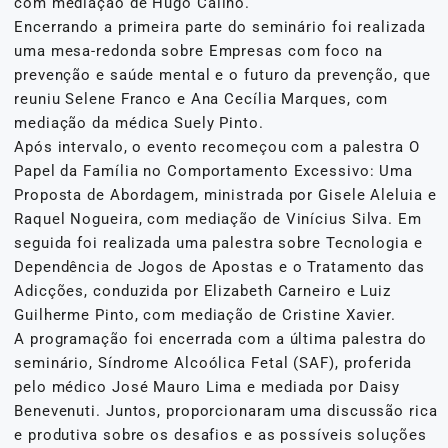
com mediação de Hugo Calino.
Encerrando a primeira parte do seminário foi realizada
uma mesa-redonda sobre Empresas com foco na
prevenção e saúde mental e o futuro da prevenção, que
reuniu Selene Franco e Ana Cecília Marques, com
mediação da médica Suely Pinto.
Após intervalo, o evento recomeçou com a palestra O
Papel da Família no Comportamento Excessivo: Uma
Proposta de Abordagem, ministrada por Gisele Aleluia e
Raquel Nogueira, com mediação de Vinícius Silva. Em
seguida foi realizada uma palestra sobre Tecnologia e
Dependência de Jogos de Apostas e o Tratamento das
Adicções, conduzida por Elizabeth Carneiro e Luiz
Guilherme Pinto, com mediação de Cristine Xavier.
A programação foi encerrada com a última palestra do
seminário, Síndrome Alcoólica Fetal (SAF), proferida
pelo médico José Mauro Lima e mediada por Daisy
Benevenuti. Juntos, proporcionaram uma discussão rica
e produtiva sobre os desafios e as possíveis soluções