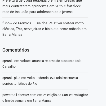
Prefeitura de Volta Redonda premia empresas que
mais contrataram aprendizes em 2025 e fortalece
rede de inclusão para adolescentes e jovens
“Show de Prêmios – Dia dos Pais” vai sortear moto
elétrica, TVs, cervejeiras e bicicleta neste sábado em
Barra Mansa
Comentários
em
sprunki
Voltaço anuncia retorno do atacante Ítalo
Carvalho
em
sprunki plus
Volta Redonda leva adolescentes a
pontos turísticos do Rio
em
powerball-checker.com
2ª edição do CarFest vai agitar
o fim de semana em Barra Mansa