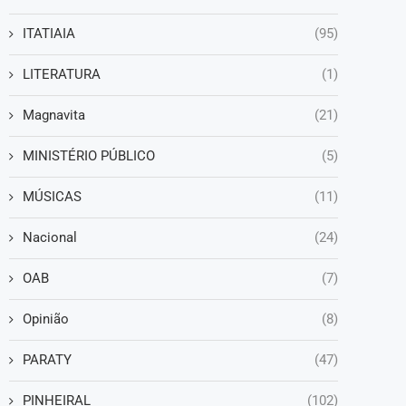
ITATIAIA
(95)
LITERATURA
(1)
Magnavita
(21)
MINISTÉRIO PÚBLICO
(5)
MÚSICAS
(11)
Nacional
(24)
OAB
(7)
Opinião
(8)
PARATY
(47)
PINHEIRAL
(102)