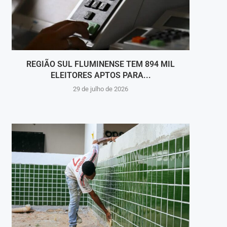
REGIÃO SUL FLUMINENSE TEM 894 MIL
MÚS
ELEITORES APTOS PARA...
29 de julho de 2026