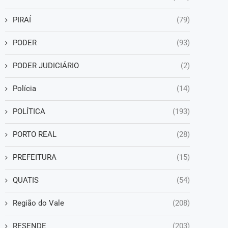
PIRAÍ
(79)
PODER
(93)
PODER JUDICIÁRIO
(2)
Polícia
(14)
POLÍTICA
(193)
PORTO REAL
(28)
PREFEITURA
(15)
QUATIS
(54)
Região do Vale
(208)
RESENDE
(203)