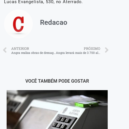
Lucas Evangelista, 530, no Aterrado.
Redacao
ANTERIOR
PRÓXIMO
Angra realiza obras de drenagem e pavimentação no Parque Mambucaba
Angra levará mais de 3.700 alunos e 1.600 profissionais da educação à Bienal do Livro 2025
VOCÊ TAMBÉM PODE GOSTAR