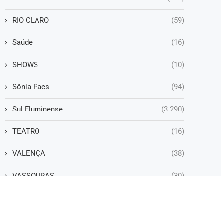
RIO CLARO
(59)
Saúde
(16)
SHOWS
(10)
Sônia Paes
(94)
Sul Fluminense
(3.290)
TEATRO
(16)
VALENÇA
(38)
VASSOURAS
(30)
VOLTA REDONDA
(1.252)