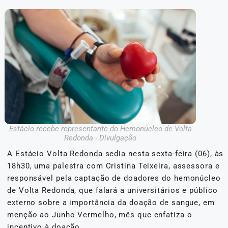
Estácio recebe representante do Hemonúcleo de Volta
Redonda - Divulgação
A Estácio Volta Redonda sedia nesta sexta-feira (06), às
18h30, uma palestra com Cristina Teixeira, assessora e
responsável pela captação de doadores do hemonúcleo
de Volta Redonda, que falará a universitários e público
externo sobre a importância da doação de sangue, em
menção ao Junho Vermelho, mês que enfatiza o
incentivo à doação.