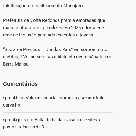
falsificação do medicamento Mounjaro
Prefeitura de Volta Redonda premia empresas que
mais contrataram aprendizes em 2025 e fortalece
rede de inclusão para adolescentes e jovens
“Show de Prêmios – Dia dos Pais” vai sortear moto
elétrica, TVs, cervejeiras e bicicleta neste sábado em
Barra Mansa
Comentários
em
sprunki
Voltaço anuncia retorno do atacante Ítalo
Carvalho
em
sprunki plus
Volta Redonda leva adolescentes a
pontos turísticos do Rio