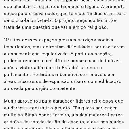
que atendam a requisitos técnicos e legais. A proposta
segue para o governador, que tem até 15 dias úteis para
sancioná-la ou vetá-la. O projeto, segundo Munir, se
trata de uma questão que vai além do religioso.
“Muitos desses espaços prestam serviços sociais
importantes, mas enfrentam dificuldades por não terem
a documentação regularizada. A partir da sanção,
poderão receber a certidão de posse e uso do imóvel,
após a vistoria técnica do Estado”, afirmou o
parlamentar. Poderão ser beneficiados imóveis em
áreas urbanas ou de expansão urbana, com edificação
aprovada pelo órgão competente.
Munir aproveitou para agradecer líderes religiosos que
ajudaram a construir o projeto. “Eu quero agradecer
muito ao Bispo Abner Ferreira, um dos maiores líderes
cristãos do estado do Rio de Janeiro, e que nos ajudou
muito com outros líderes religiosos a escrever esse