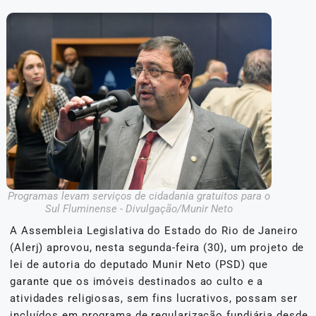
Programas levam serviços de cidadania gratuitos para o
Sul Fluminense - Divulgação/Munir Neto
A Assembleia Legislativa do Estado do Rio de Janeiro
(Alerj) aprovou, nesta segunda-feira (30), um projeto de
lei de autoria do deputado Munir Neto (PSD) que
garante que os imóveis destinados ao culto e a
atividades religiosas, sem fins lucrativos, possam ser
incluídos em programa de regularização fundiária desde