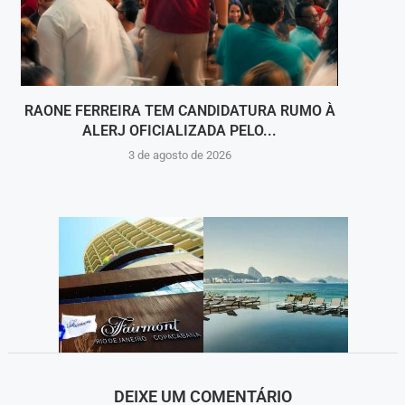
RAONE FERREIRA TEM CANDIDATURA RUMO À
RO
ALERJ OFICIALIZADA PELO...
HOMO
3 de agosto de 2026
DEIXE UM COMENTÁRIO