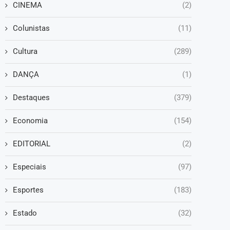
CINEMA
(2)
Colunistas
(11)
Cultura
(289)
DANÇA
(1)
Destaques
(379)
Economia
(154)
EDITORIAL
(2)
Especiais
(97)
Esportes
(183)
Estado
(32)