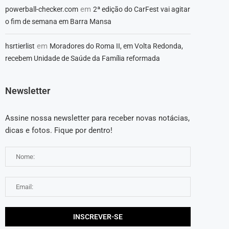
em
powerball-checker.com
2ª edição do CarFest vai agitar
o fim de semana em Barra Mansa
em
hsrtierlist
Moradores do Roma II, em Volta Redonda,
recebem Unidade de Saúde da Família reformada
Newsletter
Assine nossa newsletter para receber novas notácias,
dicas e fotos. Fique por dentro!