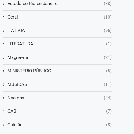
Estado do Rio de Janeiro
(38)
Geral
(10)
ITATIAIA
(95)
LITERATURA
(1)
Magnavita
(21)
MINISTÉRIO PÚBLICO
(5)
MÚSICAS
(11)
Nacional
(24)
OAB
(7)
Opinião
(8)