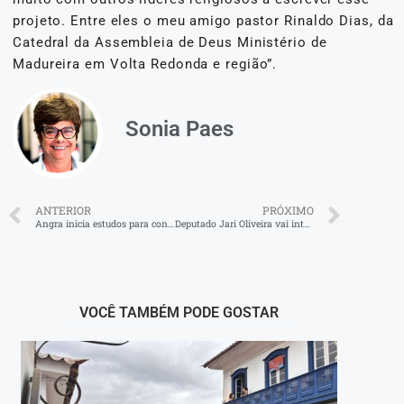
projeto. Entre eles o meu amigo pastor Rinaldo Dias, da
Catedral da Assembleia de Deus Ministério de
Madureira em Volta Redonda e região”.
Sonia Paes
ANTERIOR
PRÓXIMO
Angra inicia estudos para concessão de serviço de drones para áreas isoladas
Deputado Jari Oliveira vai intensificar agenda em julho
VOCÊ TAMBÉM PODE GOSTAR