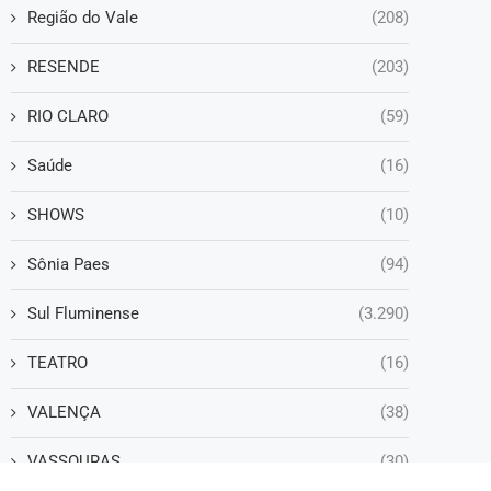
Região do Vale
(208)
RESENDE
(203)
RIO CLARO
(59)
Saúde
(16)
SHOWS
(10)
Sônia Paes
(94)
Sul Fluminense
(3.290)
TEATRO
(16)
VALENÇA
(38)
VASSOURAS
(30)