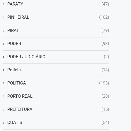
PARATY
(47)
PINHEIRAL
(102)
PIRAÍ
(79)
PODER
(93)
PODER JUDICIÁRIO
(2)
Polícia
(14)
POLÍTICA
(193)
PORTO REAL
(28)
PREFEITURA
(15)
QUATIS
(54)