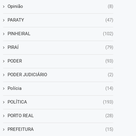
Opinião
(8)
PARATY
(47)
PINHEIRAL
(102)
PIRAÍ
(79)
PODER
(93)
PODER JUDICIÁRIO
(2)
Polícia
(14)
POLÍTICA
(193)
PORTO REAL
(28)
PREFEITURA
(15)