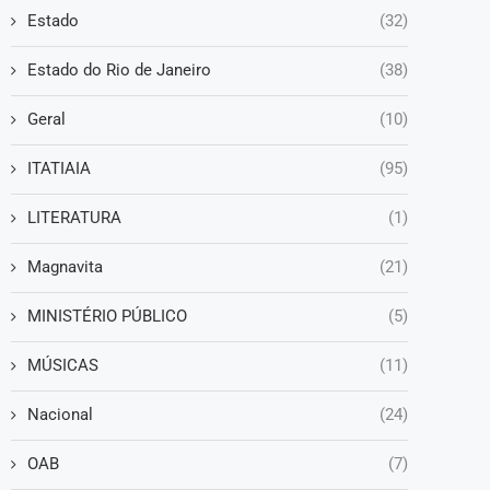
Estado
(32)
Estado do Rio de Janeiro
(38)
Geral
(10)
ITATIAIA
(95)
LITERATURA
(1)
Magnavita
(21)
MINISTÉRIO PÚBLICO
(5)
MÚSICAS
(11)
Nacional
(24)
OAB
(7)