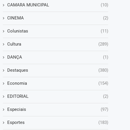
CAMARA MUNICIPAL
(10)
CINEMA
(2)
Colunistas
(11)
Cultura
(289)
DANÇA
(1)
Destaques
(380)
Economia
(154)
EDITORIAL
(2)
Especiais
(97)
Esportes
(183)