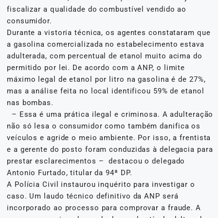
fiscalizar a qualidade do combustível vendido ao
consumidor.
Durante a vistoria técnica, os agentes constataram que
a gasolina comercializada no estabelecimento estava
adulterada, com percentual de etanol muito acima do
permitido por lei. De acordo com a ANP, o limite
máximo legal de etanol por litro na gasolina é de 27%,
mas a análise feita no local identificou 59% de etanol
nas bombas.
– Essa é uma prática ilegal e criminosa. A adulteração
não só lesa o consumidor como também danifica os
veículos e agride o meio ambiente. Por isso, a frentista
e a gerente do posto foram conduzidas à delegacia para
prestar esclarecimentos – destacou o delegado
Antonio Furtado, titular da 94ª DP.
A Polícia Civil instaurou inquérito para investigar o
caso. Um laudo técnico definitivo da ANP será
incorporado ao processo para comprovar a fraude. A