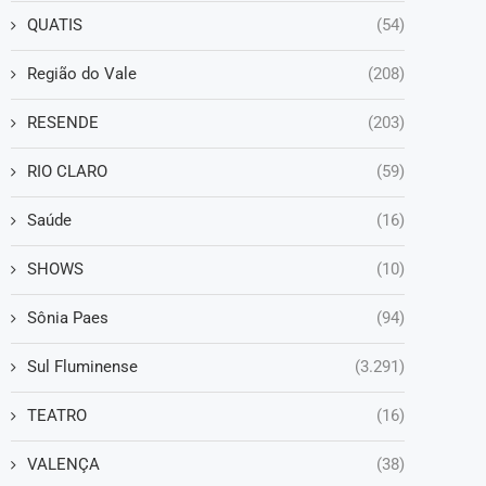
QUATIS
(54)
Região do Vale
(208)
RESENDE
(203)
RIO CLARO
(59)
Saúde
(16)
SHOWS
(10)
Sônia Paes
(94)
Sul Fluminense
(3.291)
TEATRO
(16)
VALENÇA
(38)