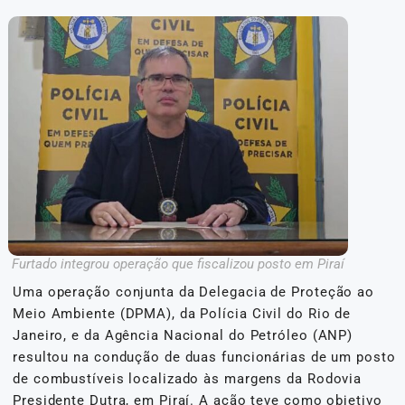
Furtado integrou operação que fiscalizou posto em Piraí
Uma operação conjunta da Delegacia de Proteção ao
Meio Ambiente (DPMA), da Polícia Civil do Rio de
Janeiro, e da Agência Nacional do Petróleo (ANP)
resultou na condução de duas funcionárias de um posto
de combustíveis localizado às margens da Rodovia
Presidente Dutra, em Piraí. A ação teve como objetivo