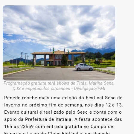
Programação gratuita terá shows de Titãs, Marina Sena,
DJS e espetáculos circenses - Divulgação/PMI
Penedo recebe mais uma edição do Festival Sesc de
Inverno no próximo fim de semana, nos dias 12 e 13.
Evento cultural é realizado pelo Sesc e conta com o
apoio da Prefeitura de Itatiaia. A festa acontece das
16h às 23h59 com entrada gratuita no Campo de
Esporte e Lazer do Clube Finlândia, em Penedo.