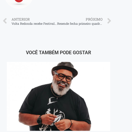
ANTERIOR
PRÓXIMO
Volta Redonda recebe Festival de esquetes teatrais no Teatro Gacemss
Resende fecha primeiro quadrimestre de 2025 com melhor saldo de empregos da região das Agulhas Negras
VOCÊ TAMBÉM PODE GOSTAR