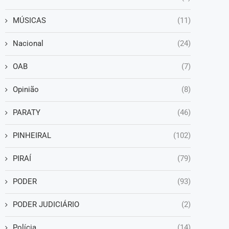
MÚSICAS
(11)
Nacional
(24)
OAB
(7)
Opinião
(8)
PARATY
(46)
PINHEIRAL
(102)
PIRAÍ
(79)
PODER
(93)
PODER JUDICIÁRIO
(2)
Polícia
(14)