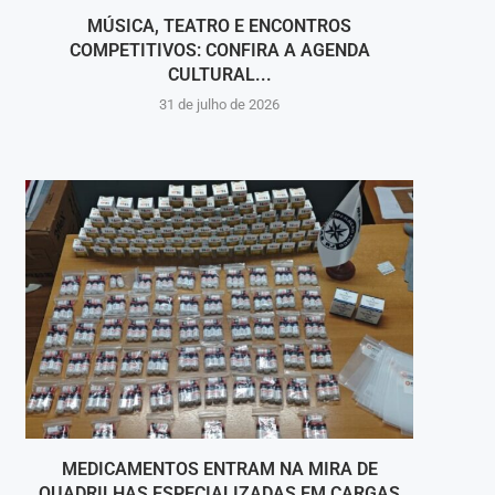
MÚSICA, TEATRO E ENCONTROS
PINH
COMPETITIVOS: CONFIRA A AGENDA
CULTURAL...
31 de julho de 2026
MEDICAMENTOS ENTRAM NA MIRA DE
MAIS 
QUADRILHAS ESPECIALIZADAS EM CARGAS