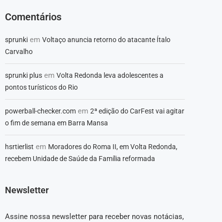
Comentários
em
sprunki
Voltaço anuncia retorno do atacante Ítalo
Carvalho
em
sprunki plus
Volta Redonda leva adolescentes a
pontos turísticos do Rio
em
powerball-checker.com
2ª edição do CarFest vai agitar
o fim de semana em Barra Mansa
em
hsrtierlist
Moradores do Roma II, em Volta Redonda,
recebem Unidade de Saúde da Família reformada
Newsletter
Assine nossa newsletter para receber novas notácias,