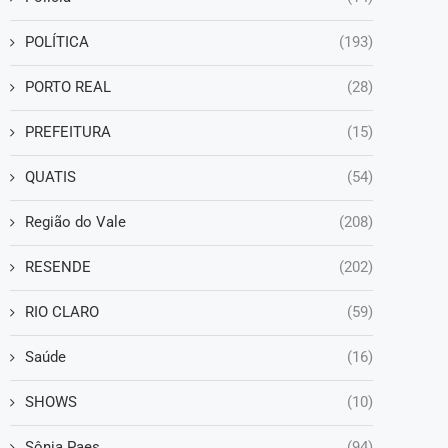
POLÍTICA
(193)
PORTO REAL
(28)
PREFEITURA
(15)
QUATIS
(54)
Região do Vale
(208)
RESENDE
(202)
RIO CLARO
(59)
Saúde
(16)
SHOWS
(10)
Sônia Paes
(94)