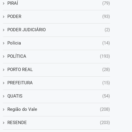
PIRAÍ
(79)
PODER
(93)
PODER JUDICIÁRIO
(2)
Polícia
(14)
POLÍTICA
(193)
PORTO REAL
(28)
PREFEITURA
(15)
QUATIS
(54)
Região do Vale
(208)
RESENDE
(203)