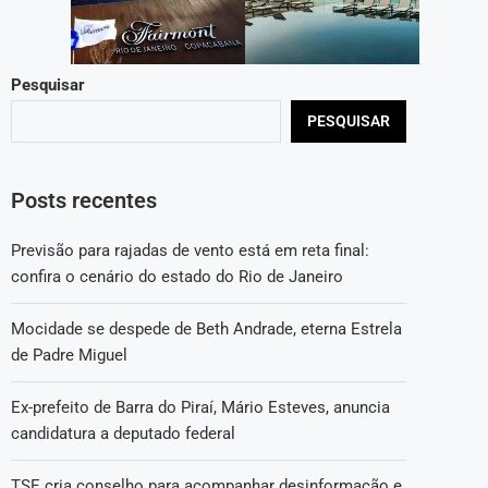
Pesquisar
PESQUISAR
Posts recentes
Previsão para rajadas de vento está em reta final:
confira o cenário do estado do Rio de Janeiro
Mocidade se despede de Beth Andrade, eterna Estrela
de Padre Miguel
Ex-prefeito de Barra do Piraí, Mário Esteves, anuncia
candidatura a deputado federal
TSE cria conselho para acompanhar desinformação e