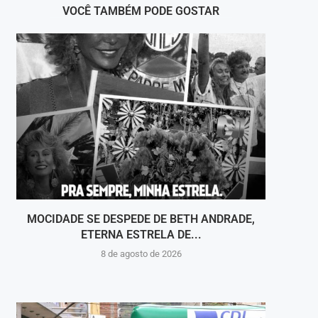
VOCÊ TAMBÉM PODE GOSTAR
MOCIDADE SE DESPEDE DE BETH ANDRADE,
VOLT
ETERNA ESTRELA DE...
8 de agosto de 2026