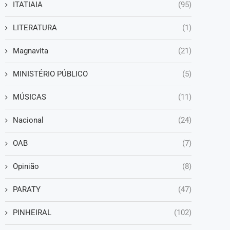
ITATIAIA
(95)
LITERATURA
(1)
Magnavita
(21)
MINISTÉRIO PÚBLICO
(5)
MÚSICAS
(11)
Nacional
(24)
OAB
(7)
Opinião
(8)
PARATY
(47)
PINHEIRAL
(102)