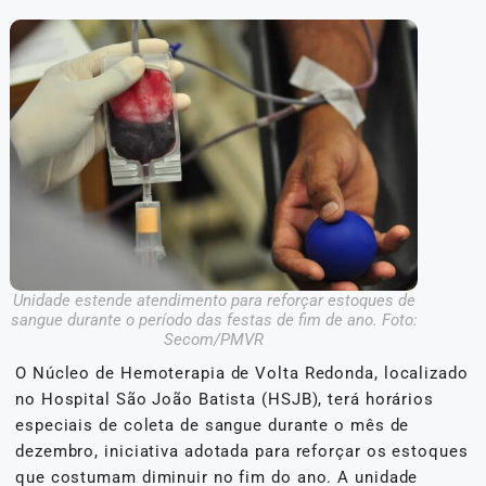
Unidade estende atendimento para reforçar estoques de
sangue durante o período das festas de fim de ano. Foto:
Secom/PMVR
O Núcleo de Hemoterapia de Volta Redonda, localizado
no Hospital São João Batista (HSJB), terá horários
especiais de coleta de sangue durante o mês de
dezembro, iniciativa adotada para reforçar os estoques
que costumam diminuir no fim do ano. A unidade