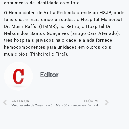
documento de identidade com foto.
O Hemonúcleo de Volta Redonda atende ao HSJB, onde
funciona, e mais cinco unidades: o Hospital Municipal
Dr. Munir Rafful (HMMR), no Retiro; o Hospital Dr.
Nelson dos Santos Gonçalves (antigo Cais Aterrado);
três hospitais privados na cidade; e ainda fornece
hemocomponentes para unidades em outros dois
municípios (Pinheiral e Piraí).
Editor
ANTERIOR
PRÓXIMO
Maior evento de Crossfit do Sul do Estado vai movimentar Barra Mansa no fim de semana
Mais 60 empregos em Barra do Piraí: Katia Miki assina contrato de instalação e atuação de nova empresa no município