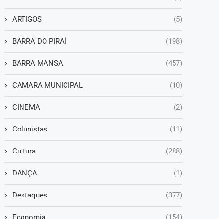
ARTIGOS
(5)
BARRA DO PIRAÍ
(198)
BARRA MANSA
(457)
CAMARA MUNICIPAL
(10)
CINEMA
(2)
Colunistas
(11)
Cultura
(288)
DANÇA
(1)
Destaques
(377)
Economia
(154)