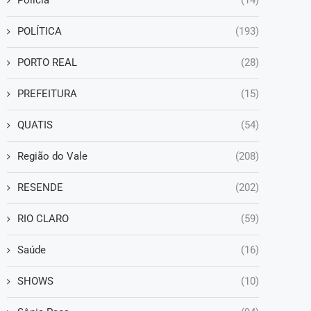
POLÍTICA
(193)
PORTO REAL
(28)
PREFEITURA
(15)
QUATIS
(54)
Região do Vale
(208)
RESENDE
(202)
RIO CLARO
(59)
Saúde
(16)
SHOWS
(10)