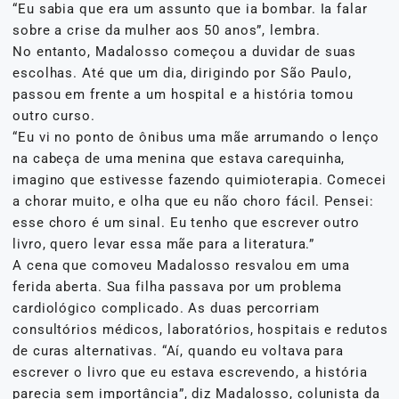
“Eu sabia que era um assunto que ia bombar. Ia falar
sobre a crise da mulher aos 50 anos”, lembra.
No entanto, Madalosso começou a duvidar de suas
escolhas. Até que um dia, dirigindo por São Paulo,
passou em frente a um hospital e a história tomou
outro curso.
“Eu vi no ponto de ônibus uma mãe arrumando o lenço
na cabeça de uma menina que estava carequinha,
imagino que estivesse fazendo quimioterapia. Comecei
a chorar muito, e olha que eu não choro fácil. Pensei:
esse choro é um sinal. Eu tenho que escrever outro
livro, quero levar essa mãe para a literatura.”
A cena que comoveu Madalosso resvalou em uma
ferida aberta. Sua filha passava por um problema
cardiológico complicado. As duas percorriam
consultórios médicos, laboratórios, hospitais e redutos
de curas alternativas. “Aí, quando eu voltava para
escrever o livro que eu estava escrevendo, a história
parecia sem importância”, diz Madalosso, colunista da