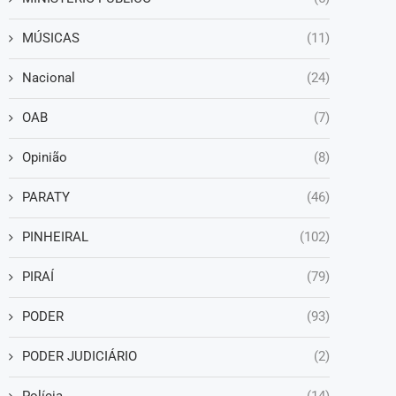
MÚSICAS
(11)
Nacional
(24)
OAB
(7)
Opinião
(8)
PARATY
(46)
PINHEIRAL
(102)
PIRAÍ
(79)
PODER
(93)
PODER JUDICIÁRIO
(2)
Polícia
(14)