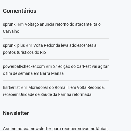
Comentários
em
sprunki
Voltaço anuncia retorno do atacante Ítalo
Carvalho
em
sprunki plus
Volta Redonda leva adolescentes a
pontos turísticos do Rio
em
powerball-checker.com
2ª edição do CarFest vai agitar
o fim de semana em Barra Mansa
em
hsrtierlist
Moradores do Roma II, em Volta Redonda,
recebem Unidade de Saúde da Família reformada
Newsletter
Assine nossa newsletter para receber novas notácias,