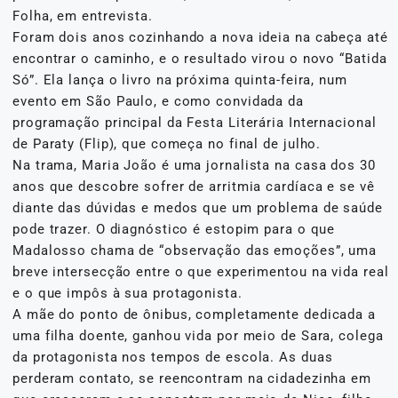
Folha, em entrevista.
Foram dois anos cozinhando a nova ideia na cabeça até
encontrar o caminho, e o resultado virou o novo “Batida
Só”. Ela lança o livro na próxima quinta-feira, num
evento em São Paulo, e como convidada da
programação principal da Festa Literária Internacional
de Paraty (Flip), que começa no final de julho.
Na trama, Maria João é uma jornalista na casa dos 30
anos que descobre sofrer de arritmia cardíaca e se vê
diante das dúvidas e medos que um problema de saúde
pode trazer. O diagnóstico é estopim para o que
Madalosso chama de “observação das emoções”, uma
breve intersecção entre o que experimentou na vida real
e o que impôs à sua protagonista.
A mãe do ponto de ônibus, completamente dedicada a
uma filha doente, ganhou vida por meio de Sara, colega
da protagonista nos tempos de escola. As duas
perderam contato, se reencontram na cidadezinha em