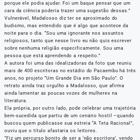
porque ele podia ajudar. Foi um baque pensar que um
cara da ciência poderia trazer uma sugestão dessas.”
Vulnerável, Madalosso diz ter se aproximado do
budismo, mas entendido que é algo que acontece da
noite para o dia. “Sou uma ignorante nos assuntos
religiosos, tanto que nesse livro eu não quis escrever
sobre nenhuma religião especificamente. Sou uma
pessoa que está aprendendo a respeito.”
A autora foi uma das idealizadoras da foto que reuniu
mais de 400 escritoras no estádio do Pacaembu há três
anos, no projeto “Um Grande Dia em São Paulo”. O
retrato ainda traz orgulho a Madalosso, que afirma
ainda lamentar as poucas vozes de mulheres na
literatura.
Ela própria, por outro lado, pode celebrar uma trajetória
bem-sucedida que partiu de um cenário hostil –quando
buscou quem publicasse sua estreia “A Teta Racional”,
ouviu que o título afastaria os leitores.
“Fiz um percurso bonito de ser a ‘não escritora’, vendo