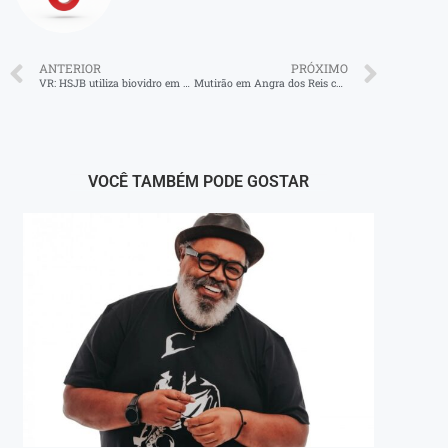
ANTERIOR
PRÓXIMO
VR: HSJB utiliza biovidro em cirurgia
Mutirão em Angra dos Reis cadastra quase 50 artesãos
VOCÊ TAMBÉM PODE GOSTAR