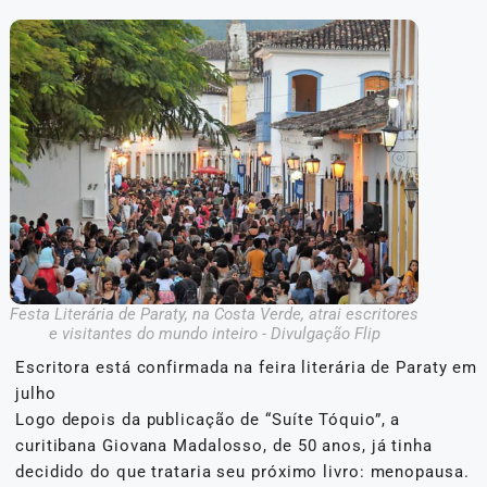
Festa Literária de Paraty, na Costa Verde, atrai escritores
e visitantes do mundo inteiro - Divulgação Flip
Escritora está confirmada na feira literária de Paraty em
julho
Logo depois da publicação de “Suíte Tóquio”, a
curitibana Giovana Madalosso, de 50 anos, já tinha
decidido do que trataria seu próximo livro: menopausa.