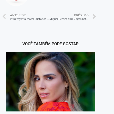
ANTERIOR
PRÓXIMO
Piraí registra marca histórica de prisões em apenas seis meses
Miguel Pereira abre Jogos Estudantis 2025 com integração entre escolas públicas e privadas
VOCÊ TAMBÉM PODE GOSTAR