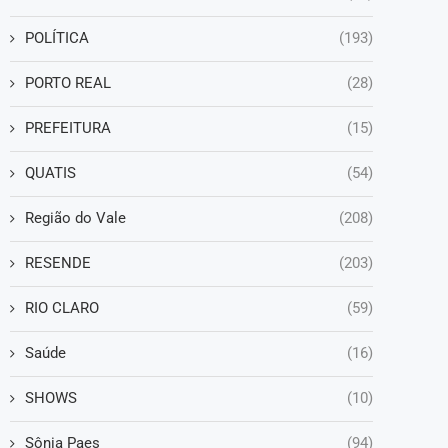
POLÍTICA
(193)
PORTO REAL
(28)
PREFEITURA
(15)
QUATIS
(54)
Região do Vale
(208)
RESENDE
(203)
RIO CLARO
(59)
Saúde
(16)
SHOWS
(10)
Sônia Paes
(94)