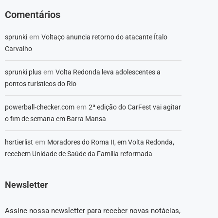
Comentários
em
sprunki
Voltaço anuncia retorno do atacante Ítalo
Carvalho
em
sprunki plus
Volta Redonda leva adolescentes a
pontos turísticos do Rio
em
powerball-checker.com
2ª edição do CarFest vai agitar
o fim de semana em Barra Mansa
em
hsrtierlist
Moradores do Roma II, em Volta Redonda,
recebem Unidade de Saúde da Família reformada
Newsletter
Assine nossa newsletter para receber novas notácias,