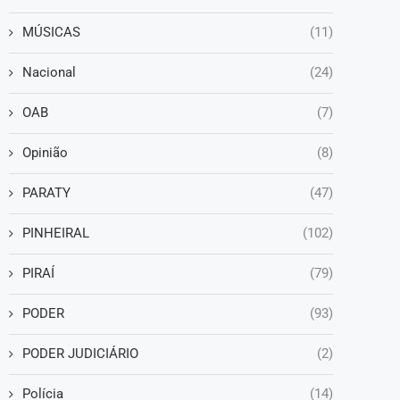
MÚSICAS
(11)
Nacional
(24)
OAB
(7)
Opinião
(8)
PARATY
(47)
PINHEIRAL
(102)
PIRAÍ
(79)
PODER
(93)
PODER JUDICIÁRIO
(2)
Polícia
(14)