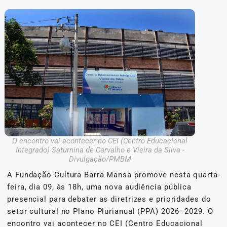
O encontro vai acontecer no CEI (Centro Educacional
Integrado) Saturnina de Carvalho e Vieira da Silva -
Divulgação/PMBM
A Fundação Cultura Barra Mansa promove nesta quarta-
feira, dia 09, às 18h, uma nova audiência pública
presencial para debater as diretrizes e prioridades do
setor cultural no Plano Plurianual (PPA) 2026–2029. O
encontro vai acontecer no CEI (Centro Educacional