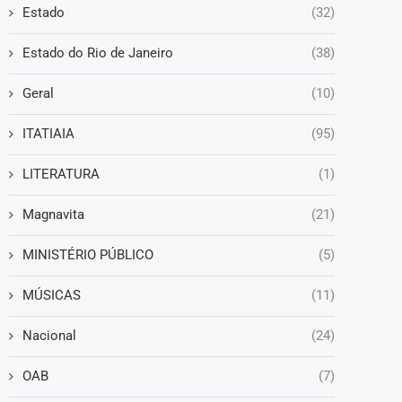
Estado
(32)
Estado do Rio de Janeiro
(38)
Geral
(10)
ITATIAIA
(95)
LITERATURA
(1)
Magnavita
(21)
MINISTÉRIO PÚBLICO
(5)
MÚSICAS
(11)
Nacional
(24)
OAB
(7)