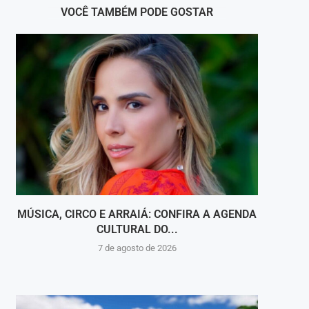
VOCÊ TAMBÉM PODE GOSTAR
MÚSICA, CIRCO E ARRAIÁ: CONFIRA A AGENDA
CULTURAL DO...
C
7 de agosto de 2026