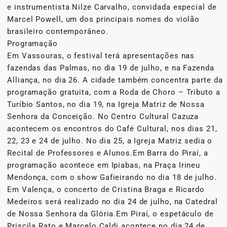
e instrumentista Nilze Carvalho, convidada especial de
Marcel Powell, um dos principais nomes do violão
brasileiro contemporâneo.
Programação
Em Vassouras, o festival terá apresentações nas
fazendas das Palmas, no dia 19 de julho, e na Fazenda
Alliança, no dia 26. A cidade também concentra parte da
programação gratuita, com a Roda de Choro – Tributo a
Turíbio Santos, no dia 19, na Igreja Matriz de Nossa
Senhora da Conceição. No Centro Cultural Cazuza
acontecem os encontros do Café Cultural, nos dias 21,
22, 23 e 24 de julho. No dia 25, a Igreja Matriz sedia o
Recital de Professores e Alunos.Em Barra do Piraí, a
programação acontece em Ipiabas, na Praça Irineu
Mendonça, com o show Gafieirando no dia 18 de julho.
Em Valença, o concerto de Cristina Braga e Ricardo
Medeiros será realizado no dia 24 de julho, na Catedral
de Nossa Senhora da Glória.Em Piraí, o espetáculo de
Priscila Rato e Marcelo Caldi acontece no dia 24 de