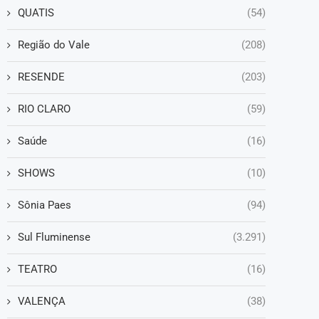
QUATIS
(54)
Região do Vale
(208)
RESENDE
(203)
RIO CLARO
(59)
Saúde
(16)
SHOWS
(10)
Sônia Paes
(94)
Sul Fluminense
(3.291)
TEATRO
(16)
VALENÇA
(38)