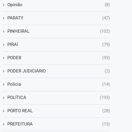
Opinião
(8)
PARATY
(47)
PINHEIRAL
(102)
PIRAÍ
(79)
PODER
(93)
PODER JUDICIÁRIO
(2)
Polícia
(14)
POLÍTICA
(193)
PORTO REAL
(28)
PREFEITURA
(15)