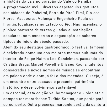
a história do país no coração do Vale do Paraíba.
A programação inclui diversos espetáculos gratuitos
nas cidades de Pinheiral, Barra do Piraí, Piraí, Rio das
Flores, Vassouras, Valença e Engenheiro Paulo de
Frontin, localizadas no Estado do Rio. Nas fazendas, o
público participa de visitas guiadas a instalações
seculares, com concertos e degustação de sabores
típicos do início do século passado.
Além do seu destaque gastronômico, o festival também
é celebrado como um dos maiores marcos culturais do
interior: de Felipe Naim a Leo Gandelman, passando por
Cristina Braga, Marcel Powell e Ulisses Rocha, talentos
consagrados e novos nomes da música se encontram
em palcos onde o som já foi o das moendas. Ou seja, é
um encontro entre passado e presente, patrimônio
histórico e desenvolvimento sustentável.
Em especial, esta edição vai homenagear o violonista e
compositor maranhense Turíbio Santos, que participará
do concerto. Outra presença marcante será a da cantora