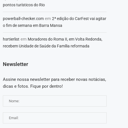
pontos turísticos do Rio
em
powerball-checker.com
2ª edição do CarFest vai agitar
o fim de semana em Barra Mansa
em
hsrtierlist
Moradores do Roma II, em Volta Redonda,
recebem Unidade de Saúde da Família reformada
Newsletter
Assine nossa newsletter para receber novas notácias,
dicas e fotos. Fique por dentro!