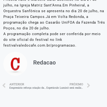
julho, na Igreja Matriz Sant’Anna.Em Pinheiral, a
Orquestra Sanfônica se apresenta no dia 20 de julho, na
Praça Teixeira Campos.Já em Volta Redonda, a
programação chega ao Casarão UniFOA da Fazenda Três
Poços, no dia 20 de julho.
A programação completa pode ser conferida por meio
do site oficial do festival no link
festivalvaledocafe.com.br/programacao.
Redacao
ANTERIOR
PRÓXIMO
Empresário reforça criação da 2ª CIA da PM em B. Mansa
Espetáculo Luminô será realizado em Volta Redonda