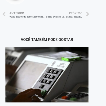
ANTERIOR
PRÓXIMO
Volta Redonda reconhece empresas que promovem inclusão de jovens no mercado de trabalho
Barra Mansa vai iniciar chamamento de profissionais para reforçar a Educação
VOCÊ TAMBÉM PODE GOSTAR