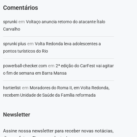
Comentários
em
sprunki
Voltaço anuncia retorno do atacante Ítalo
Carvalho
em
sprunki plus
Volta Redonda leva adolescentes a
pontos turísticos do Rio
em
powerball-checker.com
2ª edição do CarFest vai agitar
o fim de semana em Barra Mansa
em
hsrtierlist
Moradores do Roma II, em Volta Redonda,
recebem Unidade de Saúde da Família reformada
Newsletter
Assine nossa newsletter para receber novas notácias,