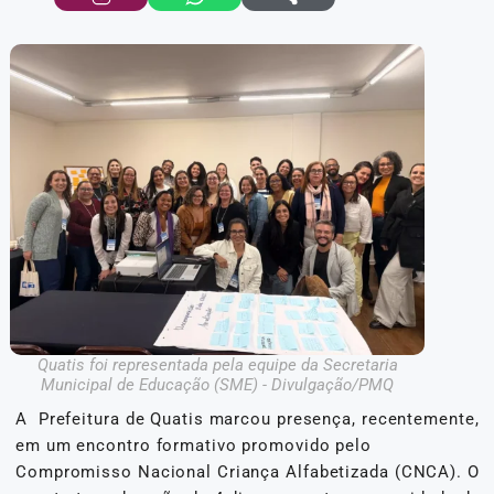
Quatis foi representada pela equipe da Secretaria
Municipal de Educação (SME) - Divulgação/PMQ
A Prefeitura de Quatis marcou presença, recentemente,
em um encontro formativo promovido pelo
Compromisso Nacional Criança Alfabetizada (CNCA). O