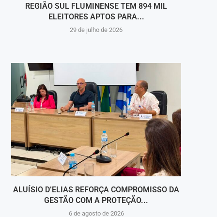
REGIÃO SUL FLUMINENSE TEM 894 MIL
MÚS
ELEITORES APTOS PARA...
29 de julho de 2026
ALUÍSIO D’ELIAS REFORÇA COMPROMISSO DA
GESTÃO COM A PROTEÇÃO...
6 de agosto de 2026