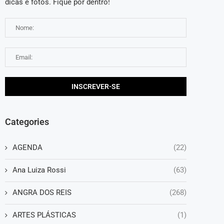
dicas e fotos. Fique por dentro!
Categories
AGENDA
(22)
Ana Luiza Rossi
(63)
ANGRA DOS REIS
(268)
ARTES PLÁSTICAS
(1)