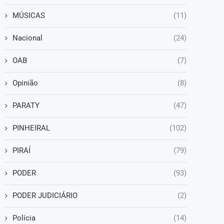
MÚSICAS
(11)
Nacional
(24)
OAB
(7)
Opinião
(8)
PARATY
(47)
PINHEIRAL
(102)
PIRAÍ
(79)
PODER
(93)
PODER JUDICIÁRIO
(2)
Polícia
(14)