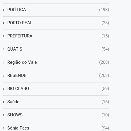
POLÍTICA
(193)
PORTO REAL
(28)
PREFEITURA
(15)
QUATIS
(54)
Região do Vale
(208)
RESENDE
(203)
RIO CLARO
(59)
Saúde
(16)
SHOWS
(10)
Sônia Paes
(94)