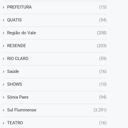
PREFEITURA
(15)
QUATIS
(54)
Região do Vale
(208)
RESENDE
(203)
RIO CLARO
(59)
Saúde
(16)
SHOWS
(10)
Sônia Paes
(94)
Sul Fluminense
(3.291)
TEATRO
(16)