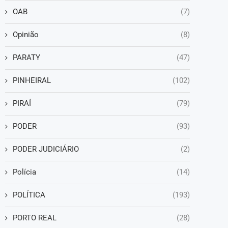
OAB
(7)
Opinião
(8)
PARATY
(47)
PINHEIRAL
(102)
PIRAÍ
(79)
PODER
(93)
PODER JUDICIÁRIO
(2)
Polícia
(14)
POLÍTICA
(193)
PORTO REAL
(28)