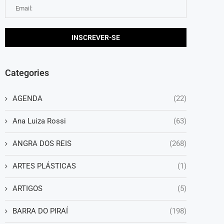
Categories
AGENDA
(22)
Ana Luiza Rossi
(63)
ANGRA DOS REIS
(268)
ARTES PLÁSTICAS
(1)
ARTIGOS
(5)
BARRA DO PIRAÍ
(198)