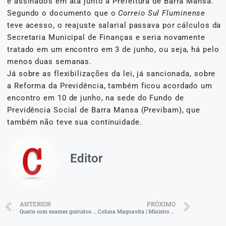
e assinados em ata junto à Prefeitura de Barra Mansa.
Segundo o documento que o
Correio Sul Fluminense
teve acesso, o reajuste salarial passava por cálculos da
Secretaria Municipal de Finanças e seria novamente
tratado em um encontro em 3 de junho, ou seja, há pelo
menos duas semanas.
Já sobre as flexibilizações da lei, já sancionada, sobre
a Reforma da Previdência, também ficou acordado um
encontro em 10 de junho, na sede do Fundo de
Previdência Social de Barra Mansa (Previbam), que
também não teve sua continuidade.
Editor
ANTERIOR
PRÓXIMO
Quatis com exames gratuitos nesta semana
Coluna Magnavita | Ministro Bruno Dantas planeja deixar TCU e negocia contrato milionário com a CSN