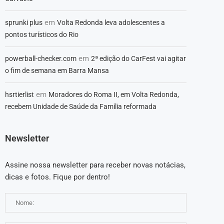
em
sprunki plus
Volta Redonda leva adolescentes a
pontos turísticos do Rio
em
powerball-checker.com
2ª edição do CarFest vai agitar
o fim de semana em Barra Mansa
em
hsrtierlist
Moradores do Roma II, em Volta Redonda,
recebem Unidade de Saúde da Família reformada
Newsletter
Assine nossa newsletter para receber novas notácias,
dicas e fotos. Fique por dentro!