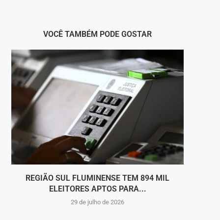
VOCÊ TAMBÉM PODE GOSTAR
REGIÃO SUL FLUMINENSE TEM 894 MIL
MÚS
ELEITORES APTOS PARA...
29 de julho de 2026