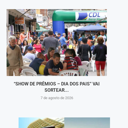
“SHOW DE PRÊMIOS – DIA DOS PAIS” VAI
DEFES
SORTEAR...
7 de agosto de 2026