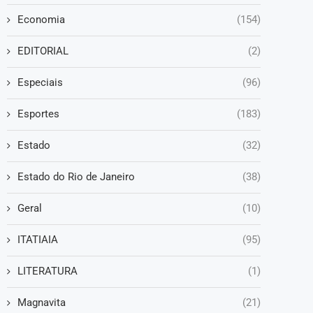
Economia
(154)
EDITORIAL
(2)
Especiais
(96)
Esportes
(183)
Estado
(32)
Estado do Rio de Janeiro
(38)
Geral
(10)
ITATIAIA
(95)
LITERATURA
(1)
Magnavita
(21)