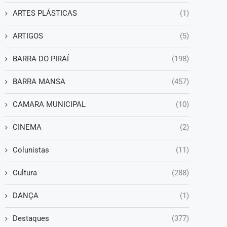
ARTES PLÁSTICAS
(1)
ARTIGOS
(5)
BARRA DO PIRAÍ
(198)
BARRA MANSA
(457)
CAMARA MUNICIPAL
(10)
CINEMA
(2)
Colunistas
(11)
Cultura
(288)
DANÇA
(1)
Destaques
(377)