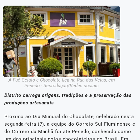
A Fuê Gelato e Chocolate fica na Rua das Velas, em
Penedo - Reprodução/Redes sociais
Distrito carrega origens, tradições e a preservação das
produções artesanais
Próximo ao Dia Mundial do Chocolate, celebrado nesta
segunda-feira (7), a equipe do Correio Sul Fluminense e
do Correio da Manhã foi até Penedo, conhecido como
um dos principais polos chocolateiros do Brasil. Em