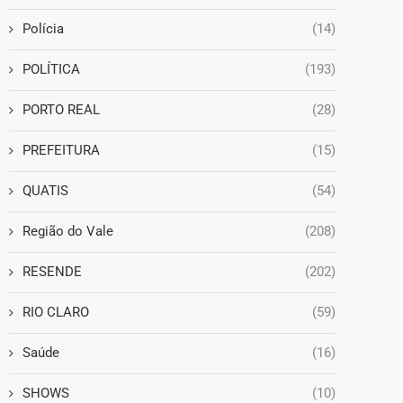
Polícia
(14)
POLÍTICA
(193)
PORTO REAL
(28)
PREFEITURA
(15)
QUATIS
(54)
Região do Vale
(208)
RESENDE
(202)
RIO CLARO
(59)
Saúde
(16)
SHOWS
(10)