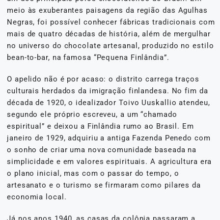
meio às exuberantes paisagens da região das Agulhas
Negras, foi possível conhecer fábricas tradicionais com
mais de quatro décadas de história, além de mergulhar
no universo do chocolate artesanal, produzido no estilo
bean-to-bar, na famosa “Pequena Finlândia”.
O apelido não é por acaso: o distrito carrega traços
culturais herdados da imigração finlandesa. No fim da
década de 1920, o idealizador Toivo Uuskallio atendeu,
segundo ele próprio escreveu, a um “chamado
espiritual” e deixou a Finlândia rumo ao Brasil. Em
janeiro de 1929, adquiriu a antiga Fazenda Penedo com
o sonho de criar uma nova comunidade baseada na
simplicidade e em valores espirituais. A agricultura era
o plano inicial, mas com o passar do tempo, o
artesanato e o turismo se firmaram como pilares da
economia local.
Já nos anos 1940, as casas da colônia passaram a