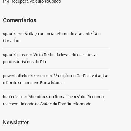
PRF recupera veículo roubado
Comentários
em
sprunki
Voltaço anuncia retorno do atacante Ítalo
Carvalho
em
sprunki plus
Volta Redonda leva adolescentes a
pontos turísticos do Rio
em
powerball-checker.com
2ª edição do CarFest vai agitar
o fim de semana em Barra Mansa
em
hsrtierlist
Moradores do Roma II, em Volta Redonda,
recebem Unidade de Saúde da Família reformada
Newsletter