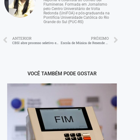
Repórter e colunista do Correio Sul
Fluminense. Formada em Jornalismo
pelo Centro Universitário de Volta
Redonda (UniFOA) e pós-graduanda na
Pontifícia Universidade Católica do Rio
Grande do Sul (PUC-RS)
ANTERIOR
PRÓXIMO
CBSI abre processo seletivo em Volta Redonda
Escola de Música de Resende abre inscrições para cursos
VOCÊ TAMBÉM PODE GOSTAR