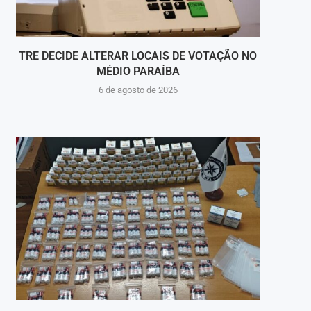
TRE DECIDE ALTERAR LOCAIS DE VOTAÇÃO NO
CSN 
MÉDIO PARAÍBA
6 de agosto de 2026