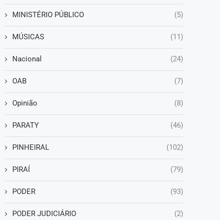
MINISTÉRIO PÚBLICO
(5)
MÚSICAS
(11)
Nacional
(24)
OAB
(7)
Opinião
(8)
PARATY
(46)
PINHEIRAL
(102)
PIRAÍ
(79)
PODER
(93)
PODER JUDICIÁRIO
(2)