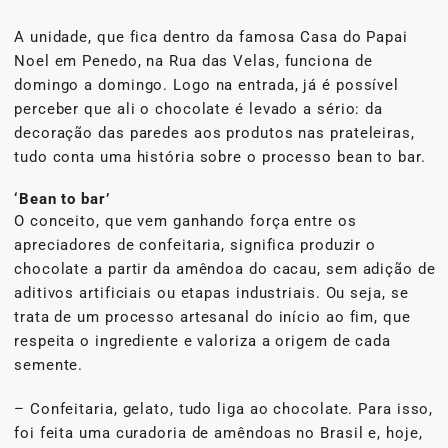
A unidade, que fica dentro da famosa Casa do Papai
Noel em Penedo, na Rua das Velas, funciona de
domingo a domingo. Logo na entrada, já é possível
perceber que ali o chocolate é levado a sério: da
decoração das paredes aos produtos nas prateleiras,
tudo conta uma história sobre o processo bean to bar.
‘Bean to bar’
O conceito, que vem ganhando força entre os
apreciadores de confeitaria, significa produzir o
chocolate a partir da amêndoa do cacau, sem adição de
aditivos artificiais ou etapas industriais. Ou seja, se
trata de um processo artesanal do início ao fim, que
respeita o ingrediente e valoriza a origem de cada
semente.
– Confeitaria, gelato, tudo liga ao chocolate. Para isso,
foi feita uma curadoria de amêndoas no Brasil e, hoje,