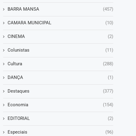
BARRA MANSA
(457)
CAMARA MUNICIPAL
(10)
CINEMA
(2)
Colunistas
(11)
Cultura
(288)
DANÇA
(1)
Destaques
(377)
Economia
(154)
EDITORIAL
(2)
Especiais
(96)