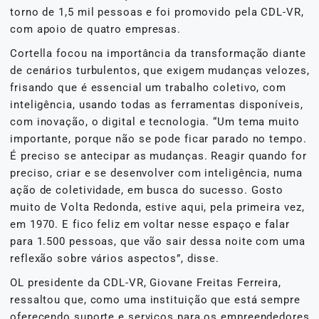
torno de 1,5 mil pessoas e foi promovido pela CDL-VR,
com apoio de quatro empresas.
Cortella focou na importância da transformação diante
de cenários turbulentos, que exigem mudanças velozes,
frisando que é essencial um trabalho coletivo, com
inteligência, usando todas as ferramentas disponíveis,
com inovação, o digital e tecnologia. “Um tema muito
importante, porque não se pode ficar parado no tempo.
É preciso se antecipar as mudanças. Reagir quando for
preciso, criar e se desenvolver com inteligência, numa
ação de coletividade, em busca do sucesso. Gosto
muito de Volta Redonda, estive aqui, pela primeira vez,
em 1970. E fico feliz em voltar nesse espaço e falar
para 1.500 pessoas, que vão sair dessa noite com uma
reflexão sobre vários aspectos”, disse.
OL presidente da CDL-VR, Giovane Freitas Ferreira,
ressaltou que, como uma instituição que está sempre
oferecendo suporte e serviços para os empreendedores,