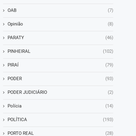
OAB
(7)
Opinião
(8)
PARATY
(46)
PINHEIRAL
(102)
PIRAÍ
(79)
PODER
(93)
PODER JUDICIÁRIO
(2)
Polícia
(14)
POLÍTICA
(193)
PORTO REAL
(28)