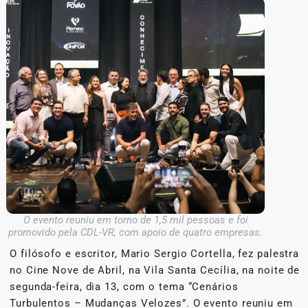
O evento reuniu em torno de 1,5 mil pessoas e foi
promovido pela CDL-VR, com apoio de quatro empresas.
O filósofo e escritor, Mario Sergio Cortella, fez palestra
no Cine Nove de Abril, na Vila Santa Cecília, na noite de
segunda-feira, dia 13, com o tema “Cenários
Turbulentos – Mudanças Velozes”. O evento reuniu em