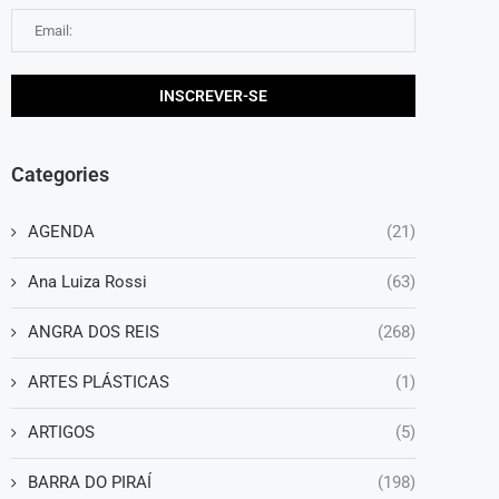
Categories
AGENDA
(21)
Ana Luiza Rossi
(63)
ANGRA DOS REIS
(268)
ARTES PLÁSTICAS
(1)
ARTIGOS
(5)
BARRA DO PIRAÍ
(198)