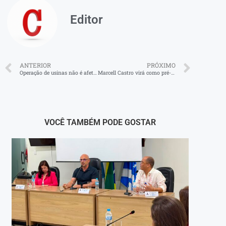
Editor
ANTERIOR
PRÓXIMO
Operação de usinas não é afetada durante apagão de 16 estados
Marcell Castro virá como pré-candidato rumo à Alerj
VOCÊ TAMBÉM PODE GOSTAR