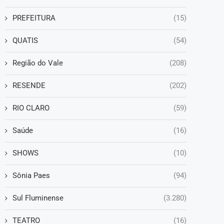
PREFEITURA
(15)
QUATIS
(54)
Região do Vale
(208)
RESENDE
(202)
RIO CLARO
(59)
Saúde
(16)
SHOWS
(10)
Sônia Paes
(94)
Sul Fluminense
(3.280)
TEATRO
(16)