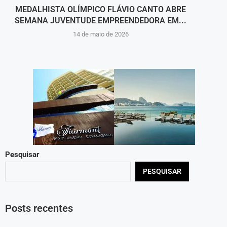
MEDALHISTA OLÍMPICO FLÁVIO CANTO ABRE
OAB
SEMANA JUVENTUDE EMPREENDEDORA EM...
14 de maio de 2026
Pesquisar
PESQUISAR
Posts recentes