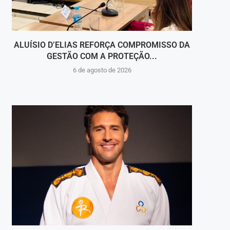
ALUÍSIO D’ELIAS REFORÇA COMPROMISSO DA
V
GESTÃO COM A PROTEÇÃO...
HOSPI
6 de agosto de 2026