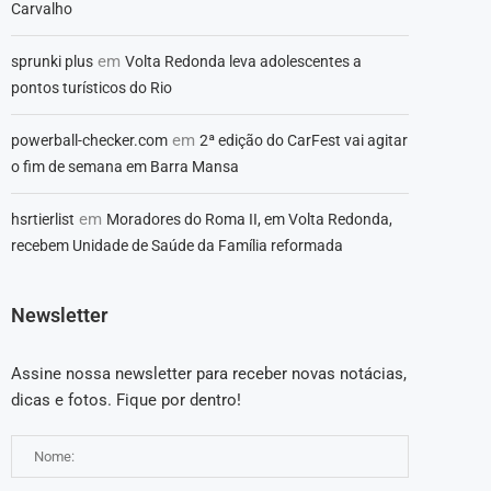
Carvalho
em
sprunki plus
Volta Redonda leva adolescentes a
pontos turísticos do Rio
em
powerball-checker.com
2ª edição do CarFest vai agitar
o fim de semana em Barra Mansa
em
hsrtierlist
Moradores do Roma II, em Volta Redonda,
recebem Unidade de Saúde da Família reformada
Newsletter
Assine nossa newsletter para receber novas notácias,
dicas e fotos. Fique por dentro!