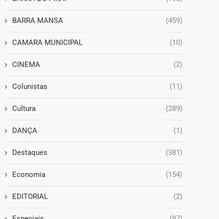
BARRA MANSA
(459)
CAMARA MUNICIPAL
(10)
CINEMA
(2)
Colunistas
(11)
Cultura
(289)
DANÇA
(1)
Destaques
(381)
Economia
(154)
EDITORIAL
(2)
Especiais
(97)