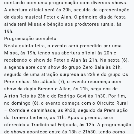
contando com uma programação com diversos shows.
A abertura oficial será às 20h, seguida da apresentação
da dupla musical Peter e Alan. O primeiro dia da festa
ainda terá Missa e bênção aos produtores rurais, às
19h.
Programação completa
Nesta quinta-feira, o evento será precedido por uma
Missa, às 19h, tendo sua abertura oficial às 20h e
recebendo o show de Peter e Alan às 21h. Na sexta (6),
a agenda abre com show do grupo Zero Bala às 21h,
seguido de uma atração surpresa às 23h e do grupo Os
Pereirinhas. No sábado (7), o evento recomeça com
show da dupla Brenno e Allan, às 21h, seguidos de
Airton Reis às 23h e de Rodrigo Gavi às 1h30. Por fim,
no domingo (8), o evento começa com o Circuito Rural
– Corrida e caminhada, às 9h30, seguido da Premiação
do Torneio Leiteiro, às 11h. Após o prêmio, será
oferecida a Tradicional Feijoada, às 12h. A programação
de shows acontece entre às 13h e 21h30, tendo como