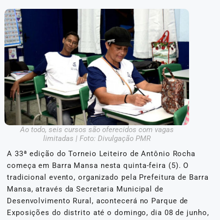
Ao todo, seis cursos são oferecidos com vagas
limitadas | Foto: Divulgação PMR
A 33ª edição do Torneio Leiteiro de Antônio Rocha
começa em Barra Mansa nesta quinta-feira (5). O
tradicional evento, organizado pela Prefeitura de Barra
Mansa, através da Secretaria Municipal de
Desenvolvimento Rural, acontecerá no Parque de
Exposições do distrito até o domingo, dia 08 de junho,