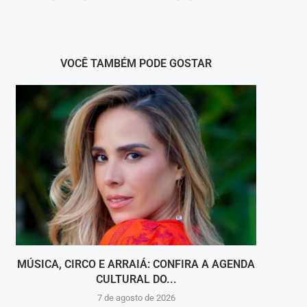
VOCÊ TAMBÉM PODE GOSTAR
MÚSICA, CIRCO E ARRAIÁ: CONFIRA A AGENDA
CULTURAL DO...
C
7 de agosto de 2026