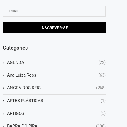
Categories
AGENDA
(22)
Ana Luiza Rossi
(63)
ANGRA DOS REIS
(268)
ARTES PLÁSTICAS
(1)
ARTIGOS
(5)
BARRA DO PIRAÍ
(198)