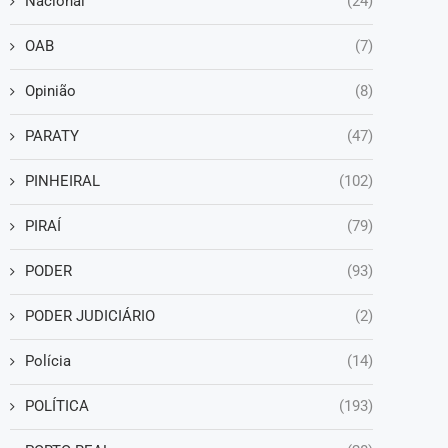
Nacional
(24)
OAB
(7)
Opinião
(8)
PARATY
(47)
PINHEIRAL
(102)
PIRAÍ
(79)
PODER
(93)
PODER JUDICIÁRIO
(2)
Polícia
(14)
POLÍTICA
(193)