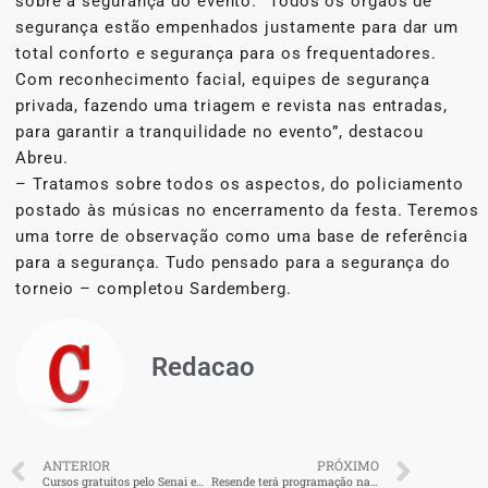
sobre a segurança do evento. “Todos os órgãos de
segurança estão empenhados justamente para dar um
total conforto e segurança para os frequentadores.
Com reconhecimento facial, equipes de segurança
privada, fazendo uma triagem e revista nas entradas,
para garantir a tranquilidade no evento”, destacou
Abreu.
– Tratamos sobre todos os aspectos, do policiamento
postado às músicas no encerramento da festa. Teremos
uma torre de observação como uma base de referência
para a segurança. Tudo pensado para a segurança do
torneio – completou Sardemberg.
Redacao
ANTERIOR
PRÓXIMO
Cursos gratuitos pelo Senai em Resende
Resende terá programação na semana do meio ambiente