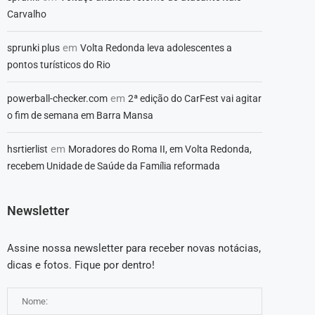
Carvalho
em
sprunki plus
Volta Redonda leva adolescentes a
pontos turísticos do Rio
em
powerball-checker.com
2ª edição do CarFest vai agitar
o fim de semana em Barra Mansa
em
hsrtierlist
Moradores do Roma II, em Volta Redonda,
recebem Unidade de Saúde da Família reformada
Newsletter
Assine nossa newsletter para receber novas notácias,
dicas e fotos. Fique por dentro!