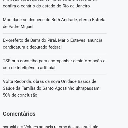
confira o cenário do estado do Rio de Janeiro
Mocidade se despede de Beth Andrade, eterna Estrela
de Padre Miguel
Ex-prefeito de Barra do Piraí, Mário Esteves, anuncia
candidatura a deputado federal
TSE cria conselho para acompanhar desinformação e
uso de inteligência artificial
Volta Redonda: obras da nova Unidade Básica de
Saúde da Família do Santo Agostinho ultrapassam
50% de conclusão
Comentários
em
sprunki
Voltaço anuncia retorno do atacante Ítalo