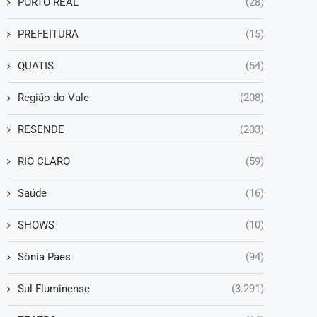
PORTO REAL
(28)
PREFEITURA
(15)
QUATIS
(54)
Região do Vale
(208)
RESENDE
(203)
RIO CLARO
(59)
Saúde
(16)
SHOWS
(10)
Sônia Paes
(94)
Sul Fluminense
(3.291)