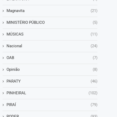
Magnavita
(21)
MINISTÉRIO PÚBLICO
(5)
MÚSICAS
(11)
Nacional
(24)
OAB
(7)
Opinião
(8)
PARATY
(46)
PINHEIRAL
(102)
PIRAÍ
(79)
PODER
(93)