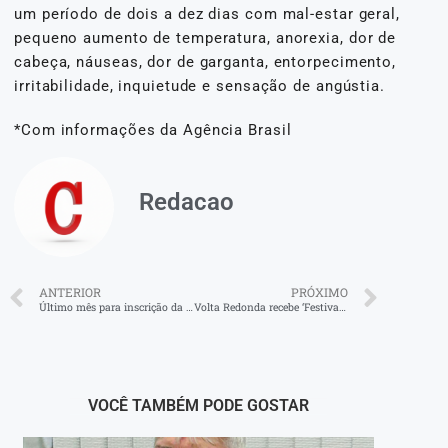
um período de dois a dez dias com mal-estar geral,
pequeno aumento de temperatura, anorexia, dor de
cabeça, náuseas, dor de garganta, entorpecimento,
irritabilidade, inquietude e sensação de angústia.
*Com informações da Agência Brasil
Redacao
ANTERIOR
PRÓXIMO
Último mês para inscrição da Chamada Escolar 2026 em Volta Redonda
Volta Redonda recebe ‘Festival Gacemss da Criança’
VOCÊ TAMBÉM PODE GOSTAR