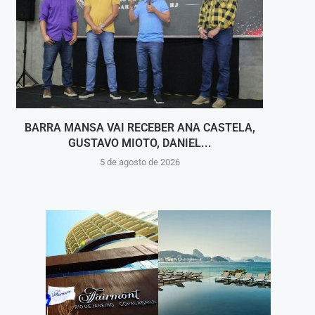
BARRA MANSA VAI RECEBER ANA CASTELA,
PARQ
GUSTAVO MIOTO, DANIEL...
5 de agosto de 2026