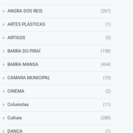
ANGRA DOS REIS
(267)
ARTES PLÁSTICAS
(1)
ARTIGOS
(5)
BARRA DO PIRAÍ
(198)
BARRA MANSA
(454)
CAMARA MUNICIPAL
(10)
CINEMA
(2)
Colunistas
(11)
Cultura
(288)
DANÇA
(1)