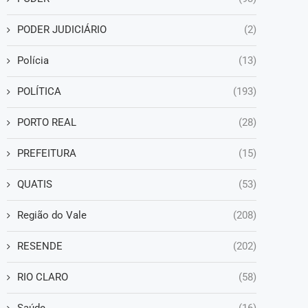
PODER JUDICIÁRIO
(2)
Polícia
(13)
POLÍTICA
(193)
PORTO REAL
(28)
PREFEITURA
(15)
QUATIS
(53)
Região do Vale
(208)
RESENDE
(202)
RIO CLARO
(58)
Saúde
(16)