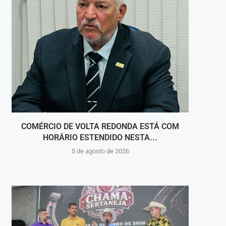
COMÉRCIO DE VOLTA REDONDA ESTÁ COM
ONZE
HORÁRIO ESTENDIDO NESTA...
5 de agosto de 2026