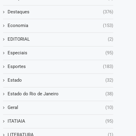
Destaques
(376)
Economia
(153)
EDITORIAL
(2)
Especiais
(95)
Esportes
(183)
Estado
(32)
Estado do Rio de Janeiro
(38)
Geral
(10)
ITATIAIA
(95)
LITERATURA
(1)