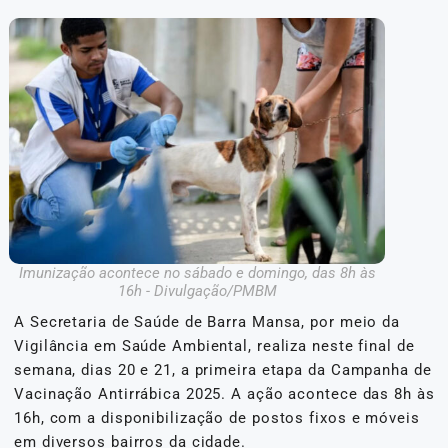
Imunização acontece no sábado e domingo, das 8h às
16h - Divulgação/PMBM
A Secretaria de Saúde de Barra Mansa, por meio da
Vigilância em Saúde Ambiental, realiza neste final de
semana, dias 20 e 21, a primeira etapa da Campanha de
Vacinação Antirrábica 2025. A ação acontece das 8h às
16h, com a disponibilização de postos fixos e móveis
em diversos bairros da cidade.