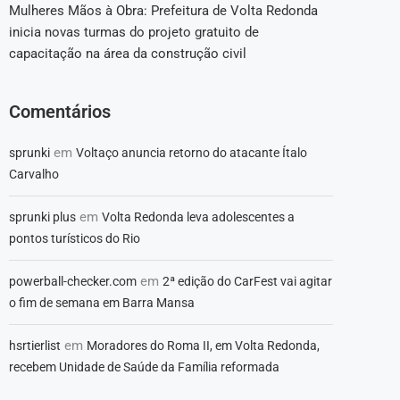
Mulheres Mãos à Obra: Prefeitura de Volta Redonda
inicia novas turmas do projeto gratuito de
capacitação na área da construção civil
Comentários
em
sprunki
Voltaço anuncia retorno do atacante Ítalo
Carvalho
em
sprunki plus
Volta Redonda leva adolescentes a
pontos turísticos do Rio
em
powerball-checker.com
2ª edição do CarFest vai agitar
o fim de semana em Barra Mansa
em
hsrtierlist
Moradores do Roma II, em Volta Redonda,
recebem Unidade de Saúde da Família reformada