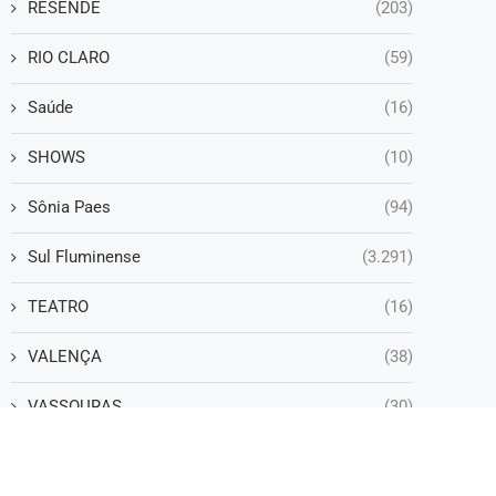
RESENDE
(203)
RIO CLARO
(59)
Saúde
(16)
SHOWS
(10)
Sônia Paes
(94)
Sul Fluminense
(3.291)
TEATRO
(16)
VALENÇA
(38)
VASSOURAS
(30)
VOLTA REDONDA
(1.252)