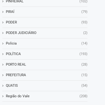
PINHEIRAL
(102)
PIRAÍ
(79)
PODER
(93)
PODER JUDICIÁRIO
(2)
Polícia
(14)
POLÍTICA
(193)
PORTO REAL
(28)
PREFEITURA
(15)
QUATIS
(54)
Região do Vale
(208)