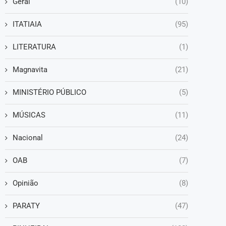
Geral
(10)
ITATIAIA
(95)
LITERATURA
(1)
Magnavita
(21)
MINISTÉRIO PÚBLICO
(5)
MÚSICAS
(11)
Nacional
(24)
OAB
(7)
Opinião
(8)
PARATY
(47)