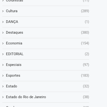
Colunistas
(11)
Cultura
(289)
DANÇA
(1)
Destaques
(380)
Economia
(154)
EDITORIAL
(2)
Especiais
(97)
Esportes
(183)
Estado
(32)
Estado do Rio de Janeiro
(38)