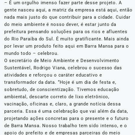
– É um orgulho imenso fazer parte desse projeto. A
gente nasceu aqui, a matriz da empresa está aqui, então
nada mais justo do que contribuir para a cidade. Cuidar
do meio ambiente é nosso dever, é estar junto da
prefeitura pensando soluções para os rios e afluentes
do Rio Paraíba do Sul. É muito gratificante. Mais ainda
por levar um produto feito aqui em Barra Mansa para o
mundo todo – celebrou.
O secretário de Meio Ambiente e Desenvolvimento
Sustentável, Rodrigo Viana, celebrou o sucesso das
atividades e reforçou o caráter educativo e
transformador da data. “Hoje é um dia de festa e,
sobretudo, de conscientização. Tivemos educação
ambiental, descarte correto de lixo eletrônico,
vacinação, oficinas e, claro, a grande notícia dessa
parceria. Essa é uma celebração que vai além da data,
projetando ações concretas para o presente e o futuro
de Barra Mansa. Nosso trabalho tem sido intenso, e o
apoio do prefeito e de empresas parceiras do meio