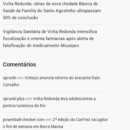
Volta Redonda: obras da nova Unidade Básica de
Saúde da Família do Santo Agostinho ultrapassam
50% de conclusão
Vigilância Sanitária de Volta Redonda intensifica
fiscalização e orienta farmácias após alerta de
falsificação do medicamento Mounjaro
Comentários
em
sprunki
Voltaço anuncia retorno do atacante Ítalo
Carvalho
em
sprunki plus
Volta Redonda leva adolescentes a
pontos turísticos do Rio
em
powerball-checker.com
2ª edição do CarFest vai agitar
o fim de semana em Barra Mansa