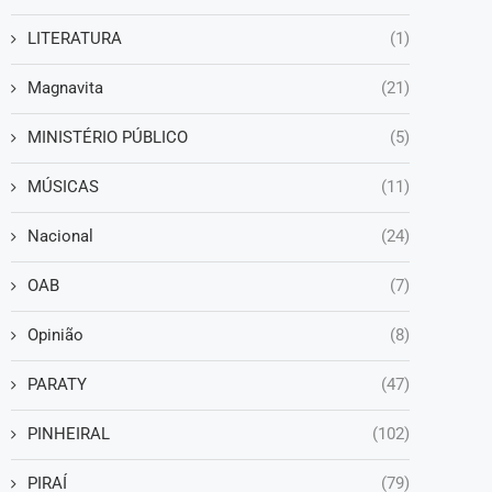
LITERATURA
(1)
Magnavita
(21)
MINISTÉRIO PÚBLICO
(5)
MÚSICAS
(11)
Nacional
(24)
OAB
(7)
Opinião
(8)
PARATY
(47)
PINHEIRAL
(102)
PIRAÍ
(79)