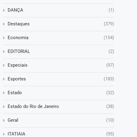
DANÇA
(1)
Destaques
(379)
Economia
(154)
EDITORIAL
(2)
Especiais
(97)
Esportes
(183)
Estado
(32)
Estado do Rio de Janeiro
(38)
Geral
(10)
ITATIAIA
(95)