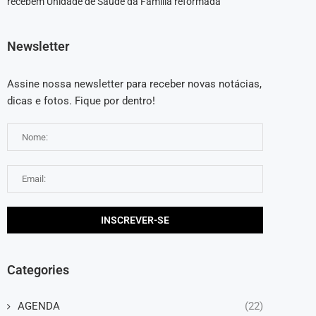
recebem Unidade de Saúde da Família reformada
Newsletter
Assine nossa newsletter para receber novas notácias,
dicas e fotos. Fique por dentro!
Categories
AGENDA
(22)