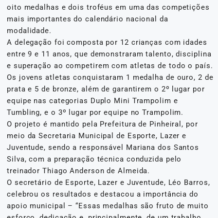
oito medalhas e dois troféus em uma das competições
mais importantes do calendário nacional da
modalidade.
A delegação foi composta por 12 crianças com idades
entre 9 e 11 anos, que demonstraram talento, disciplina
e superação ao competirem com atletas de todo o país.
Os jovens atletas conquistaram 1 medalha de ouro, 2 de
prata e 5 de bronze, além de garantirem o 2º lugar por
equipe nas categorias Duplo Mini Trampolim e
Tumbling, e o 3º lugar por equipe no Trampolim.
O projeto é mantido pela Prefeitura de Pinheiral, por
meio da Secretaria Municipal de Esporte, Lazer e
Juventude, sendo a responsável Mariana dos Santos
Silva, com a preparação técnica conduzida pelo
treinador Thiago Anderson de Almeida.
O secretário de Esporte, Lazer e Juventude, Léo Barros,
celebrou os resultados e destacou a importância do
apoio municipal – “Essas medalhas são fruto de muito
esforço, dedicação e, principalmente, de um trabalho