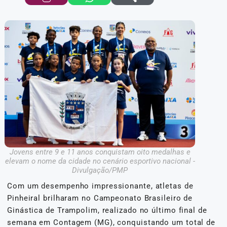
Jovens entre 9 e 11 anos conquistam oito medalhas e
elevam o nome da cidade no cenário esportivo nacional -
Divulgação/PMP
Com um desempenho impressionante, atletas de
Pinheiral brilharam no Campeonato Brasileiro de
Ginástica de Trampolim, realizado no último final de
semana em Contagem (MG), conquistando um total de