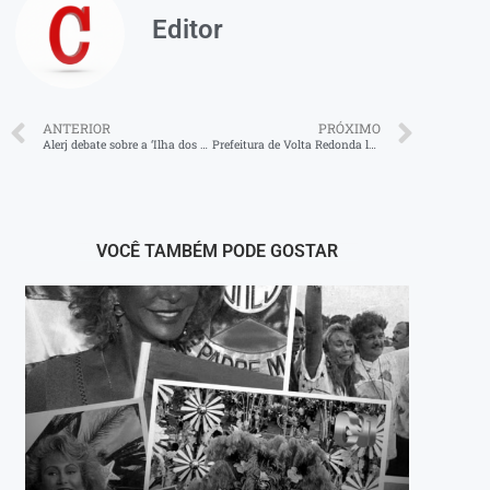
Editor
ANTERIOR
PRÓXIMO
Alerj debate sobre a ‘Ilha dos Gatos’ em Mangaratiba
Prefeitura de Volta Redonda lança edital de concurso público para enfermeiro e técnico de enfermagem
VOCÊ TAMBÉM PODE GOSTAR