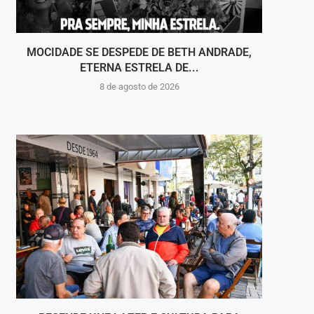
MOCIDADE SE DESPEDE DE BETH ANDRADE,
VOLT
ETERNA ESTRELA DE...
8 de agosto de 2026