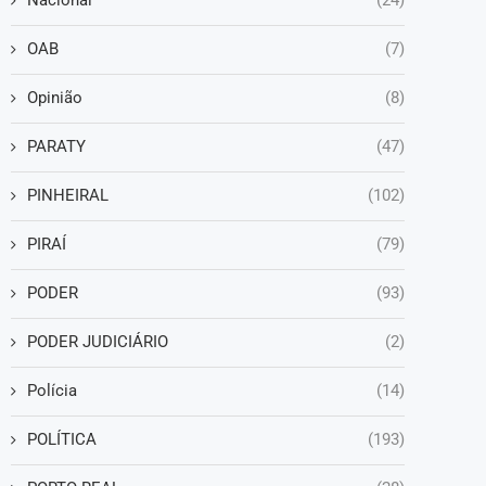
Nacional
(24)
OAB
(7)
Opinião
(8)
PARATY
(47)
PINHEIRAL
(102)
PIRAÍ
(79)
PODER
(93)
PODER JUDICIÁRIO
(2)
Polícia
(14)
POLÍTICA
(193)