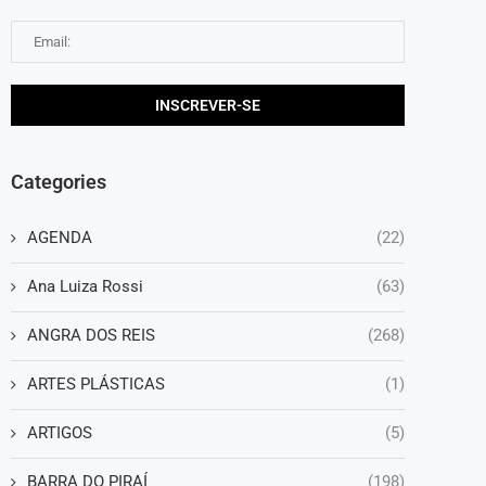
Categories
AGENDA
(22)
Ana Luiza Rossi
(63)
ANGRA DOS REIS
(268)
ARTES PLÁSTICAS
(1)
ARTIGOS
(5)
BARRA DO PIRAÍ
(198)