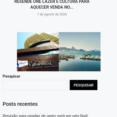
RESENDE UNE LAZER E CULTURA PARA
NOS 
AQUECER VENDA NO...
7 de agosto de 2026
Pesquisar
PESQUISAR
Posts recentes
Previsão para rajadas de vento está em reta final: