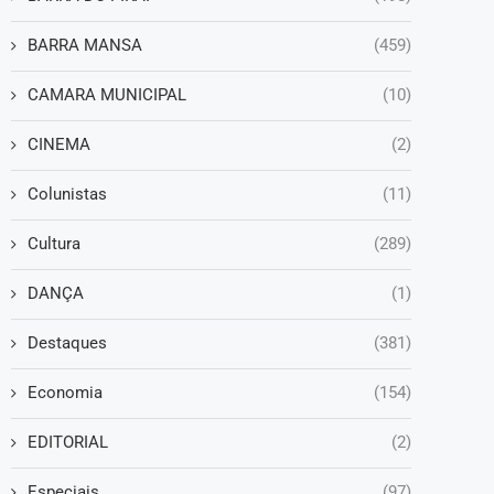
BARRA MANSA
(459)
CAMARA MUNICIPAL
(10)
CINEMA
(2)
Colunistas
(11)
Cultura
(289)
DANÇA
(1)
Destaques
(381)
Economia
(154)
EDITORIAL
(2)
Especiais
(97)