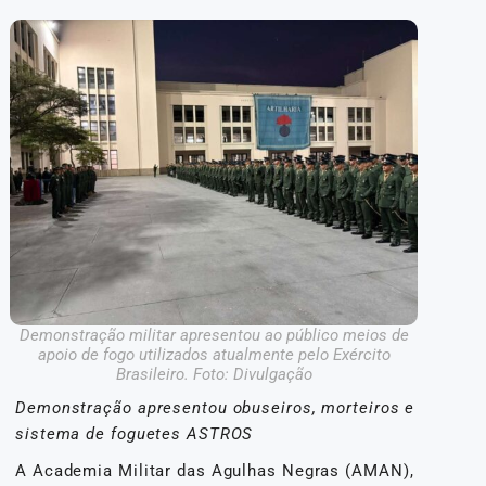
Demonstração militar apresentou ao público meios de
apoio de fogo utilizados atualmente pelo Exército
Brasileiro. Foto: Divulgação
Demonstração apresentou obuseiros, morteiros e
sistema de foguetes ASTROS
A Academia Militar das Agulhas Negras (AMAN),