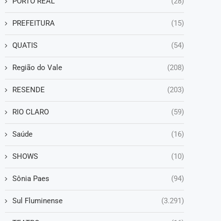
PORTO REAL
(28)
PREFEITURA
(15)
QUATIS
(54)
Região do Vale
(208)
RESENDE
(203)
RIO CLARO
(59)
Saúde
(16)
SHOWS
(10)
Sônia Paes
(94)
Sul Fluminense
(3.291)