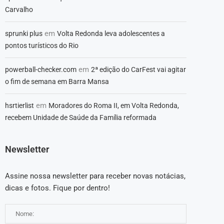
Carvalho
em
sprunki plus
Volta Redonda leva adolescentes a
pontos turísticos do Rio
em
powerball-checker.com
2ª edição do CarFest vai agitar
o fim de semana em Barra Mansa
em
hsrtierlist
Moradores do Roma II, em Volta Redonda,
recebem Unidade de Saúde da Família reformada
Newsletter
Assine nossa newsletter para receber novas notácias,
dicas e fotos. Fique por dentro!