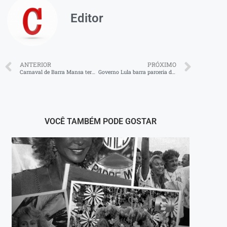
Editor
ANTERIOR
PRÓXIMO
Carnaval de Barra Mansa terá cinco dias de festa no Parque da Cidade
Governo Lula barra parceria da INB com setor privado
VOCÊ TAMBÉM PODE GOSTAR