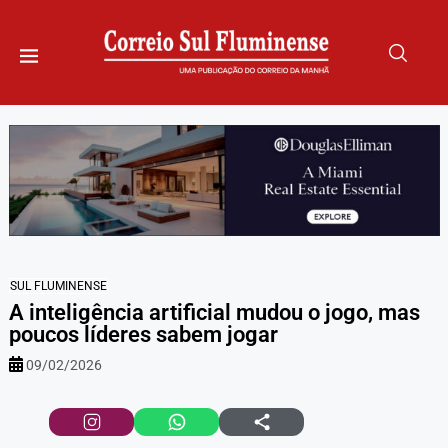
SUL FLUMINENSE
A inteligência artificial mudou o jogo, mas
poucos líderes sabem jogar
09/02/2026