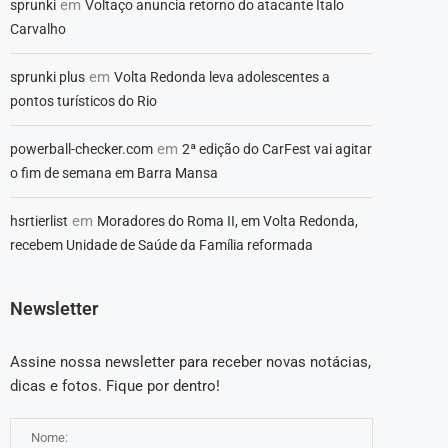
em
sprunki
Voltaço anuncia retorno do atacante Ítalo
Carvalho
em
sprunki plus
Volta Redonda leva adolescentes a
pontos turísticos do Rio
em
powerball-checker.com
2ª edição do CarFest vai agitar
o fim de semana em Barra Mansa
em
hsrtierlist
Moradores do Roma II, em Volta Redonda,
recebem Unidade de Saúde da Família reformada
Newsletter
Assine nossa newsletter para receber novas notácias,
dicas e fotos. Fique por dentro!