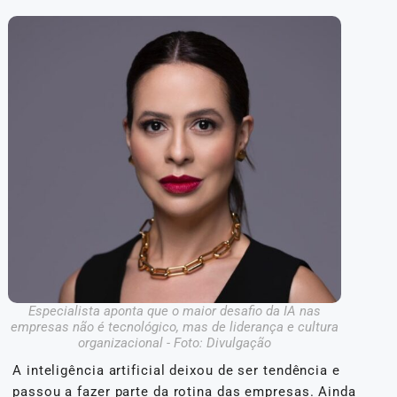
Especialista aponta que o maior desafio da IA nas
empresas não é tecnológico, mas de liderança e cultura
organizacional - Foto: Divulgação
A inteligência artificial deixou de ser tendência e
passou a fazer parte da rotina das empresas. Ainda