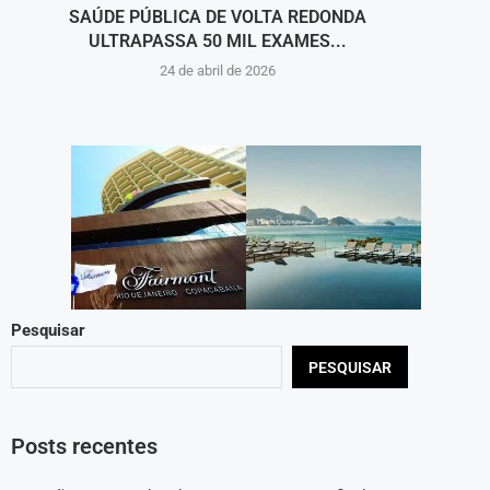
SAÚDE PÚBLICA DE VOLTA REDONDA
A IN
ULTRAPASSA 50 MIL EXAMES...
24 de abril de 2026
Pesquisar
PESQUISAR
Posts recentes