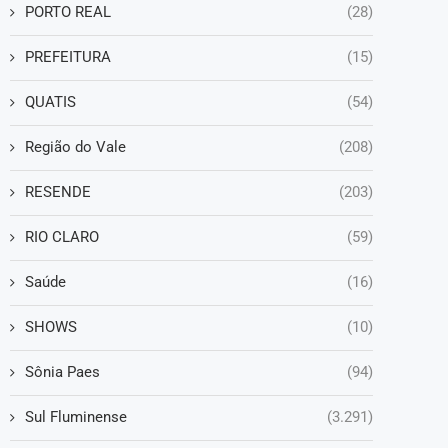
PORTO REAL
(28)
PREFEITURA
(15)
QUATIS
(54)
Região do Vale
(208)
RESENDE
(203)
RIO CLARO
(59)
Saúde
(16)
SHOWS
(10)
Sônia Paes
(94)
Sul Fluminense
(3.291)