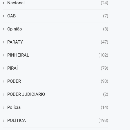
Nacional
(24)
OAB
(7)
Opinião
(8)
PARATY
(47)
PINHEIRAL
(102)
PIRAÍ
(79)
PODER
(93)
PODER JUDICIÁRIO
(2)
Polícia
(14)
POLÍTICA
(193)