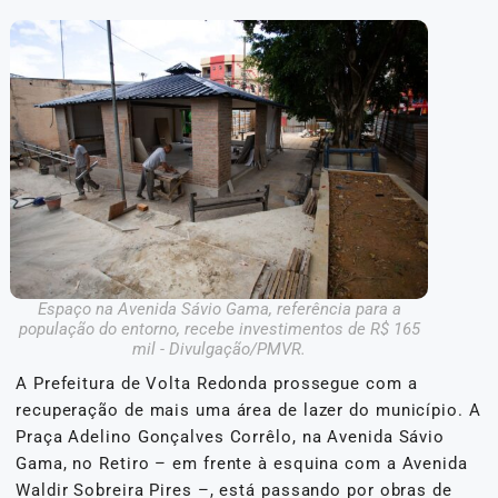
Espaço na Avenida Sávio Gama, referência para a
população do entorno, recebe investimentos de R$ 165
mil - Divulgação/PMVR.
A Prefeitura de Volta Redonda prossegue com a
recuperação de mais uma área de lazer do município. A
Praça Adelino Gonçalves Corrêlo, na Avenida Sávio
Gama, no Retiro – em frente à esquina com a Avenida
Waldir Sobreira Pires –, está passando por obras de