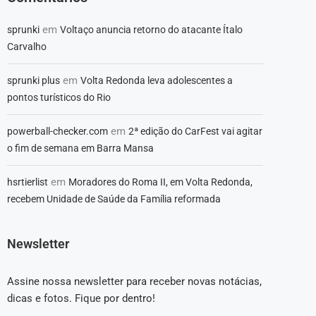
em
sprunki
Voltaço anuncia retorno do atacante Ítalo
Carvalho
em
sprunki plus
Volta Redonda leva adolescentes a
pontos turísticos do Rio
em
powerball-checker.com
2ª edição do CarFest vai agitar
o fim de semana em Barra Mansa
em
hsrtierlist
Moradores do Roma II, em Volta Redonda,
recebem Unidade de Saúde da Família reformada
Newsletter
Assine nossa newsletter para receber novas notácias,
dicas e fotos. Fique por dentro!