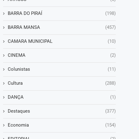
BARRA DO PIRAÍ
(198)
BARRA MANSA
(457)
CAMARA MUNICIPAL
(10)
CINEMA
(2)
Colunistas
(11)
Cultura
(288)
DANÇA
(1)
Destaques
(377)
Economia
(154)
EDITORIAL
(2)