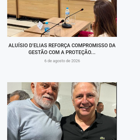
ALUÍSIO D’ELIAS REFORÇA COMPROMISSO DA
V
GESTÃO COM A PROTEÇÃO...
HOSPI
6 de agosto de 2026