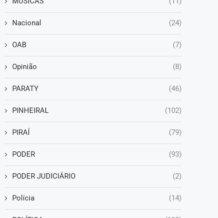
MÚSICAS
(11)
Nacional
(24)
OAB
(7)
Opinião
(8)
PARATY
(46)
PINHEIRAL
(102)
PIRAÍ
(79)
PODER
(93)
PODER JUDICIÁRIO
(2)
Polícia
(14)