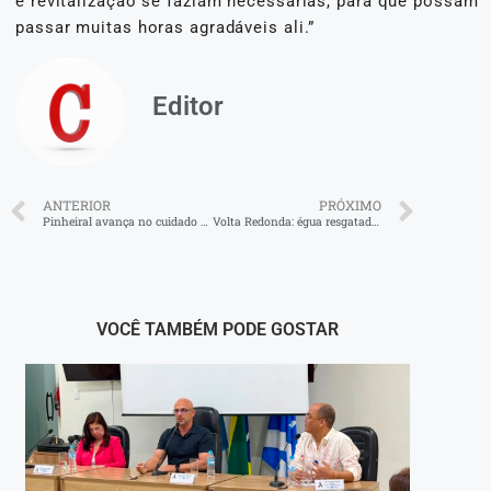
e revitalização se faziam necessárias, para que possam
passar muitas horas agradáveis ali.”
Editor
ANTERIOR
PRÓXIMO
Pinheiral avança no cuidado oncológico com a criação de centro especializado
Volta Redonda: égua resgatada pela SMPDA recebe cuidados veterinários
VOCÊ TAMBÉM PODE GOSTAR