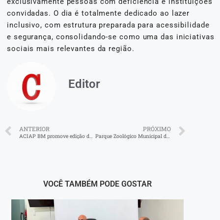
exclusivamente pessoas com deficiência e instituições
convidadas. O dia é totalmente dedicado ao lazer
inclusivo, com estrutura preparada para acessibilidade
e segurança, consolidando-se como uma das iniciativas
sociais mais relevantes da região.
Editor
ANTERIOR
PRÓXIMO
ACIAP BM promove edição de Natal do “Café com Negócios” sobre vendas
Parque Zoológico Municipal de Volta Redonda e Inea devolvem onça-parda à natureza
VOCÊ TAMBÉM PODE GOSTAR