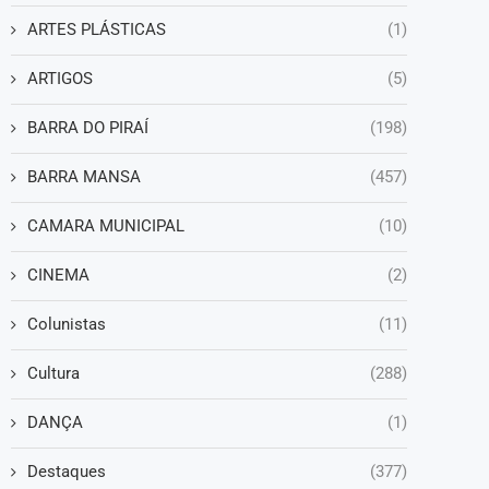
ARTES PLÁSTICAS
(1)
ARTIGOS
(5)
BARRA DO PIRAÍ
(198)
BARRA MANSA
(457)
CAMARA MUNICIPAL
(10)
CINEMA
(2)
Colunistas
(11)
Cultura
(288)
DANÇA
(1)
Destaques
(377)