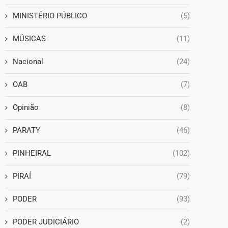
MINISTÉRIO PÚBLICO
(5)
MÚSICAS
(11)
Nacional
(24)
OAB
(7)
Opinião
(8)
PARATY
(46)
PINHEIRAL
(102)
PIRAÍ
(79)
PODER
(93)
PODER JUDICIÁRIO
(2)