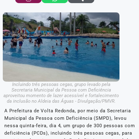
Incluindo três pessoas cegas, grupo levado pela
Secretaria Municipal da Pessoa com Deficiência
aproveitou momento de lazer acessível e fortalecimento
da inclusão no Aldeia das Águas - Divulgação/PMVR.
A Prefeitura de Volta Redonda, por meio da Secretaria
Municipal da Pessoa com Deficiência (SMPD), levou
nessa quinta-feira, dia 4, um grupo de 300 pessoas com
deficiência (PCDs), incluindo três pessoas cegas, para