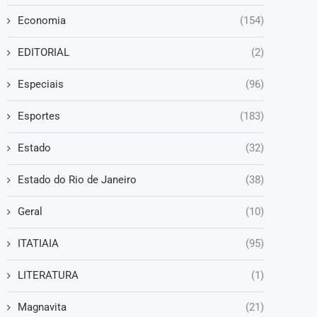
Economia
(154)
EDITORIAL
(2)
Especiais
(96)
Esportes
(183)
Estado
(32)
Estado do Rio de Janeiro
(38)
Geral
(10)
ITATIAIA
(95)
LITERATURA
(1)
Magnavita
(21)