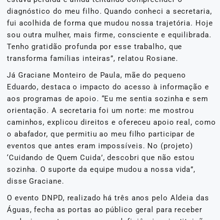
diagnóstico do meu filho. Quando conheci a secretaria,
fui acolhida de forma que mudou nossa trajetória. Hoje
sou outra mulher, mais firme, consciente e equilibrada.
Tenho gratidão profunda por esse trabalho, que
transforma famílias inteiras”, relatou Rosiane.
Já Graciane Monteiro de Paula, mãe do pequeno
Eduardo, destaca o impacto do acesso à informação e
aos programas de apoio. “Eu me sentia sozinha e sem
orientação. A secretaria foi um norte: me mostrou
caminhos, explicou direitos e ofereceu apoio real, como
o abafador, que permitiu ao meu filho participar de
eventos que antes eram impossíveis. No (projeto)
‘Cuidando de Quem Cuida’, descobri que não estou
sozinha. O suporte da equipe mudou a nossa vida”,
disse Graciane.
O evento DNPD, realizado há três anos pelo Aldeia das
Águas, fecha as portas ao público geral para receber