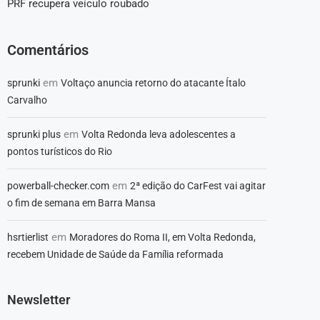
PRF recupera veículo roubado
Comentários
em
sprunki
Voltaço anuncia retorno do atacante Ítalo
Carvalho
em
sprunki plus
Volta Redonda leva adolescentes a
pontos turísticos do Rio
em
powerball-checker.com
2ª edição do CarFest vai agitar
o fim de semana em Barra Mansa
em
hsrtierlist
Moradores do Roma II, em Volta Redonda,
recebem Unidade de Saúde da Família reformada
Newsletter