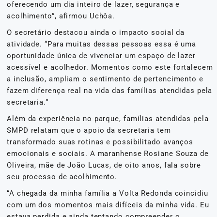
oferecendo um dia inteiro de lazer, segurança e
acolhimento”, afirmou Uchôa.
O secretário destacou ainda o impacto social da
atividade. “Para muitas dessas pessoas essa é uma
oportunidade única de vivenciar um espaço de lazer
acessível e acolhedor. Momentos como este fortalecem
a inclusão, ampliam o sentimento de pertencimento e
fazem diferença real na vida das famílias atendidas pela
secretaria.”
Além da experiência no parque, famílias atendidas pela
SMPD relatam que o apoio da secretaria tem
transformado suas rotinas e possibilitado avanços
emocionais e sociais. A maranhense Rosiane Souza de
Oliveira, mãe de João Lucas, de oito anos, fala sobre
seu processo de acolhimento.
“A chegada da minha família a Volta Redonda coincidiu
com um dos momentos mais difíceis da minha vida. Eu
estava perdida e ainda tentando compreender o