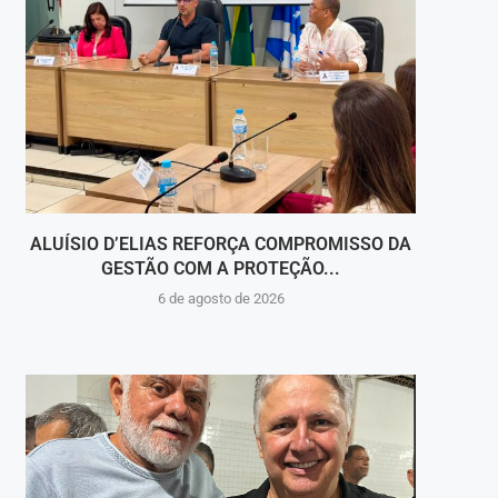
ALUÍSIO D’ELIAS REFORÇA COMPROMISSO DA
V
GESTÃO COM A PROTEÇÃO...
HOSPI
6 de agosto de 2026