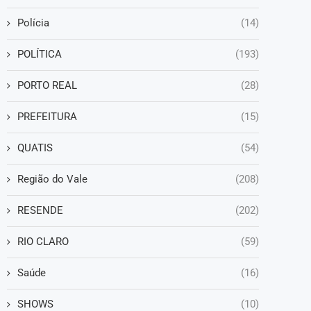
Polícia
(14)
POLÍTICA
(193)
PORTO REAL
(28)
PREFEITURA
(15)
QUATIS
(54)
Região do Vale
(208)
RESENDE
(202)
RIO CLARO
(59)
Saúde
(16)
SHOWS
(10)