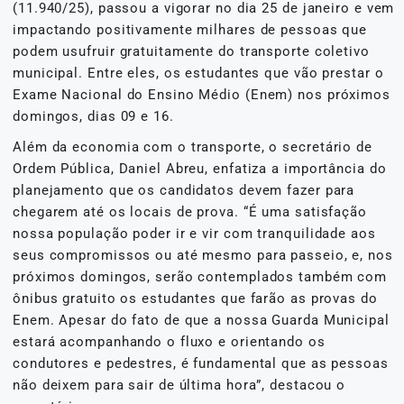
(11.940/25), passou a vigorar no dia 25 de janeiro e vem
impactando positivamente milhares de pessoas que
podem usufruir gratuitamente do transporte coletivo
municipal. Entre eles, os estudantes que vão prestar o
Exame Nacional do Ensino Médio (Enem) nos próximos
domingos, dias 09 e 16.
Além da economia com o transporte, o secretário de
Ordem Pública, Daniel Abreu, enfatiza a importância do
planejamento que os candidatos devem fazer para
chegarem até os locais de prova. “É uma satisfação
nossa população poder ir e vir com tranquilidade aos
seus compromissos ou até mesmo para passeio, e, nos
próximos domingos, serão contemplados também com
ônibus gratuito os estudantes que farão as provas do
Enem. Apesar do fato de que a nossa Guarda Municipal
estará acompanhando o fluxo e orientando os
condutores e pedestres, é fundamental que as pessoas
não deixem para sair de última hora”, destacou o