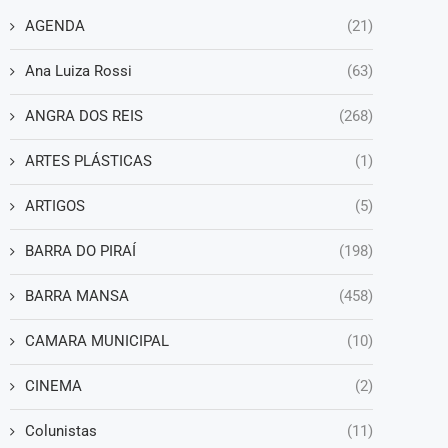
AGENDA
(21)
Ana Luiza Rossi
(63)
ANGRA DOS REIS
(268)
ARTES PLÁSTICAS
(1)
ARTIGOS
(5)
BARRA DO PIRAÍ
(198)
BARRA MANSA
(458)
CAMARA MUNICIPAL
(10)
CINEMA
(2)
Colunistas
(11)