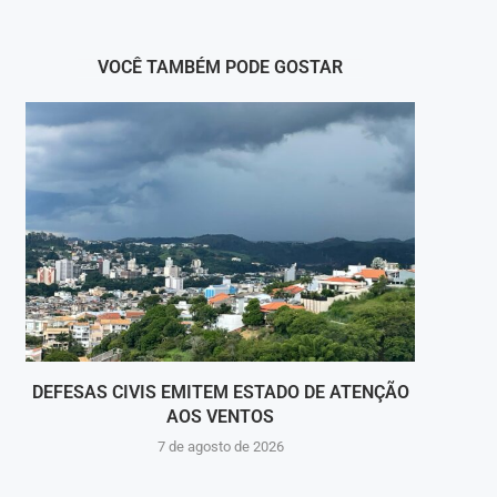
VOCÊ TAMBÉM PODE GOSTAR
DEFESAS CIVIS EMITEM ESTADO DE ATENÇÃO
ITAG
AOS VENTOS
7 de agosto de 2026