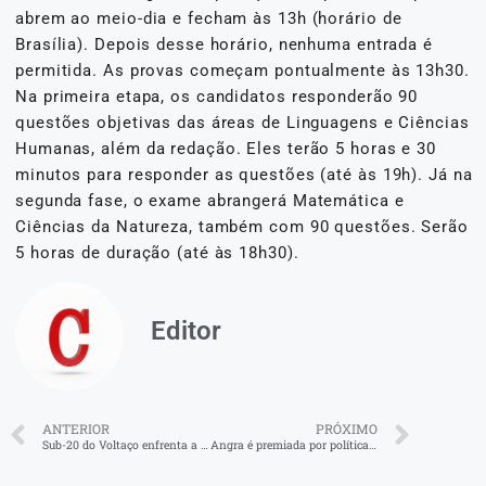
abrem ao meio-dia e fecham às 13h (horário de
Brasília). Depois desse horário, nenhuma entrada é
permitida. As provas começam pontualmente às 13h30.
Na primeira etapa, os candidatos responderão 90
questões objetivas das áreas de Linguagens e Ciências
Humanas, além da redação. Eles terão 5 horas e 30
minutos para responder as questões (até às 19h). Já na
segunda fase, o exame abrangerá Matemática e
Ciências da Natureza, também com 90 questões. Serão
5 horas de duração (até às 18h30).
Editor
ANTERIOR
PRÓXIMO
Sub-20 do Voltaço enfrenta a Portuguesa na Taça Rio
Angra é premiada por políticas educacionais de igualdade racial