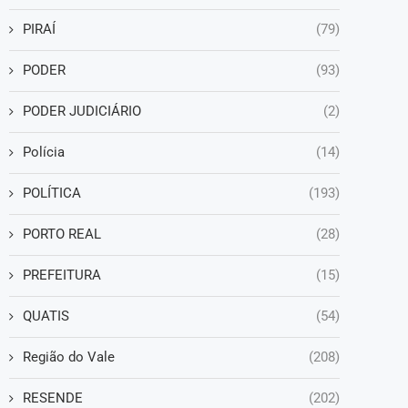
PIRAÍ
(79)
PODER
(93)
PODER JUDICIÁRIO
(2)
Polícia
(14)
POLÍTICA
(193)
PORTO REAL
(28)
PREFEITURA
(15)
QUATIS
(54)
Região do Vale
(208)
RESENDE
(202)