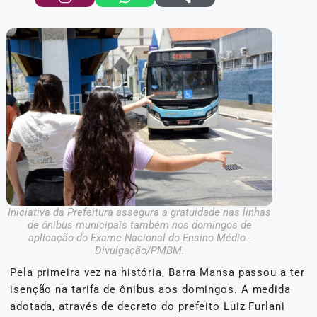
Iniciativa da Prefeitura assegura a gratuidade nas linhas
de ônibus municipais também nos domingos de
aplicação do Exame Nacional do Ensino Médio -
Divulgação/PMBM.
Pela primeira vez na história, Barra Mansa passou a ter
isenção na tarifa de ônibus aos domingos. A medida
adotada, através de decreto do prefeito Luiz Furlani