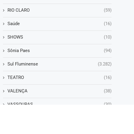
RIO CLARO
(59)
Saúde
(16)
SHOWS
(10)
Sônia Paes
(94)
Sul Fluminense
(3.282)
TEATRO
(16)
VALENÇA
(38)
VASSOURAS
(30)
VOLTA REDONDA
(1.248)