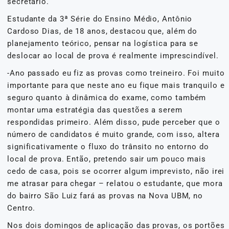
secretário.
Estudante da 3ª Série do Ensino Médio, Antônio
Cardoso Dias, de 18 anos, destacou que, além do
planejamento teórico, pensar na logística para se
deslocar ao local de prova é realmente imprescindível.
-Ano passado eu fiz as provas como treineiro. Foi muito
importante para que neste ano eu fique mais tranquilo e
seguro quanto à dinâmica do exame, como também
montar uma estratégia das questões a serem
respondidas primeiro. Além disso, pude perceber que o
número de candidatos é muito grande, com isso, altera
significativamente o fluxo do trânsito no entorno do
local de prova. Então, pretendo sair um pouco mais
cedo de casa, pois se ocorrer algum imprevisto, não irei
me atrasar para chegar – relatou o estudante, que mora
do bairro São Luiz fará as provas na Nova UBM, no
Centro.
Nos dois domingos de aplicação das provas, os portões