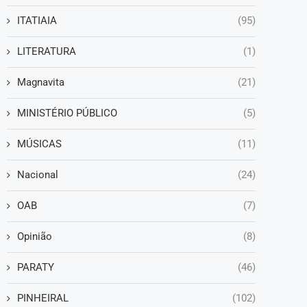
ITATIAIA
(95)
LITERATURA
(1)
Magnavita
(21)
MINISTÉRIO PÚBLICO
(5)
MÚSICAS
(11)
Nacional
(24)
OAB
(7)
Opinião
(8)
PARATY
(46)
PINHEIRAL
(102)