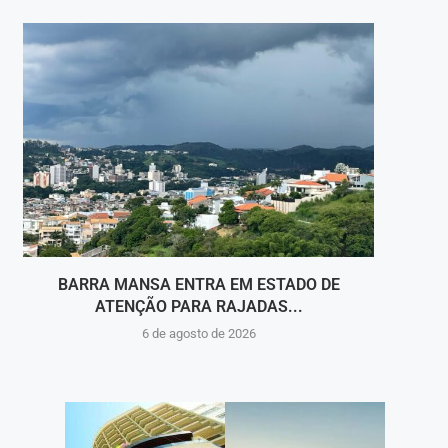
BARRA MANSA ENTRA EM ESTADO DE
BARRA
ATENÇÃO PARA RAJADAS...
6 de agosto de 2026