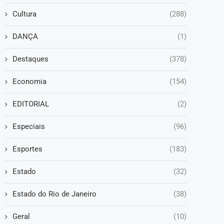
Cultura
(288)
DANÇA
(1)
Destaques
(378)
Economia
(154)
EDITORIAL
(2)
Especiais
(96)
Esportes
(183)
Estado
(32)
Estado do Rio de Janeiro
(38)
Geral
(10)