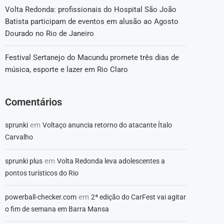
Volta Redonda: profissionais do Hospital São João
Batista participam de eventos em alusão ao Agosto
Dourado no Rio de Janeiro
Festival Sertanejo do Macundu promete três dias de
música, esporte e lazer em Rio Claro
Comentários
em
sprunki
Voltaço anuncia retorno do atacante Ítalo
Carvalho
em
sprunki plus
Volta Redonda leva adolescentes a
pontos turísticos do Rio
em
powerball-checker.com
2ª edição do CarFest vai agitar
o fim de semana em Barra Mansa