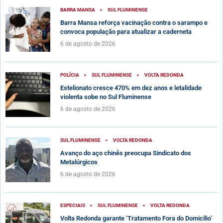
BARRA MANSA
SUL FLUMINENSE
Barra Mansa reforça vacinação contra o sarampo e
convoca população para atualizar a caderneta
6 de agosto de 2026
POLÍCIA
SUL FLUMINENSE
VOLTA REDONDA
Estelionato cresce 470% em dez anos e letalidade
violenta sobe no Sul Fluminense
6 de agosto de 2026
SUL FLUMINENSE
VOLTA REDONDA
Avanço do aço chinês preocupa Sindicato dos
Metalúrgicos
6 de agosto de 2026
ESPECIAIS
SUL FLUMINENSE
VOLTA REDONDA
Volta Redonda garante ‘Tratamento Fora do Domicílio’