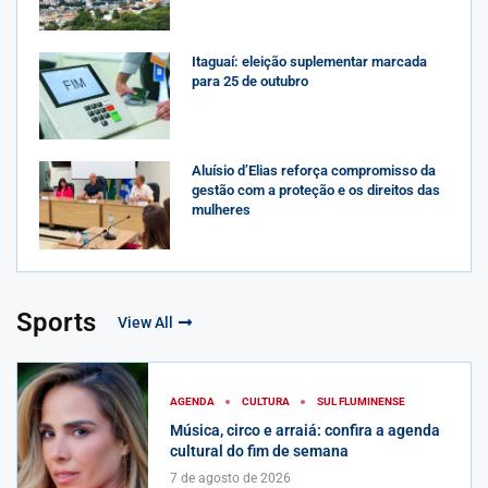
Itaguaí: eleição suplementar marcada
para 25 de outubro
Aluísio d’Elias reforça compromisso da
gestão com a proteção e os direitos das
mulheres
Sports
View All
AGENDA
CULTURA
SUL FLUMINENSE
Música, circo e arraiá: confira a agenda
cultural do fim de semana
7 de agosto de 2026