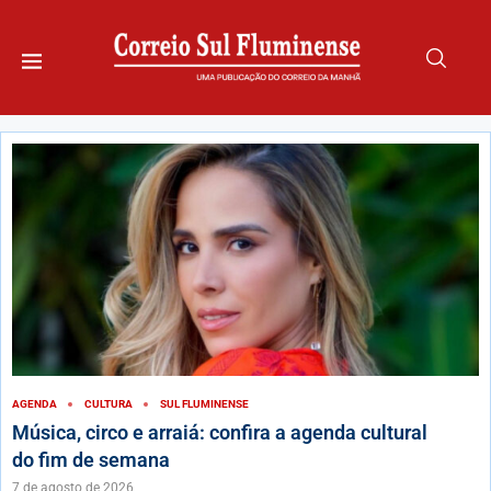
AGENDA
CULTURA
SUL FLUMINENSE
Música, circo e arraiá: confira a agenda cultural
do fim de semana
7 de agosto de 2026