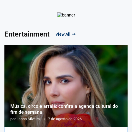
Entertainment
View All
Música, circo e arraiá: confira a agenda cultural do
fim de semana
por
Lanna Silveira
7 de agosto de 2026