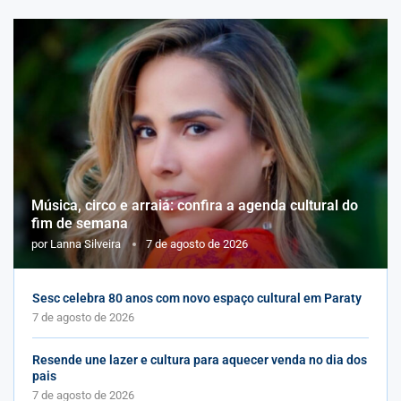
Música, circo e arraiá: confira a agenda cultural do
fim de semana
por
Lanna Silveira
7 de agosto de 2026
Sesc celebra 80 anos com novo espaço cultural em Paraty
7 de agosto de 2026
Resende une lazer e cultura para aquecer venda no dia dos
pais
7 de agosto de 2026