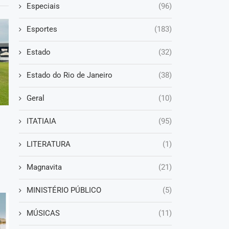
Especiais
(96)
Esportes
(183)
Estado
(32)
Estado do Rio de Janeiro
(38)
Geral
(10)
ITATIAIA
(95)
LITERATURA
(1)
Magnavita
(21)
MINISTÉRIO PÚBLICO
(5)
MÚSICAS
(11)