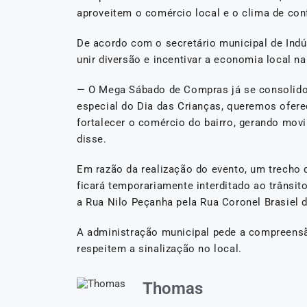
aproveitem o comércio local e o clima de con
De acordo com o secretário municipal de Indú
unir diversão e incentivar a economia local n
— O Mega Sábado de Compras já se consolido
especial do Dia das Crianças, queremos ofer
fortalecer o comércio do bairro, gerando mo
disse.
Em razão da realização do evento, um trecho 
ficará temporariamente interditado ao trânsit
a Rua Nilo Peçanha pela Rua Coronel Brasiel d
A administração municipal pede a compreensã
respeitem a sinalização no local.
Thomas