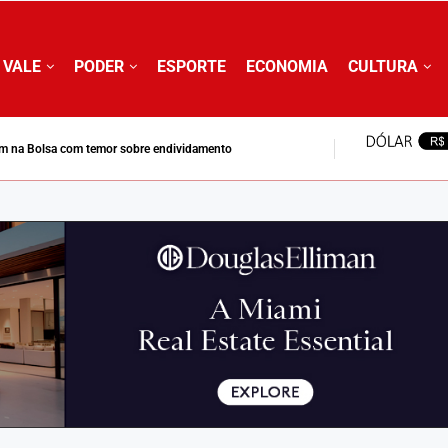
 VALE
PODER
ESPORTE
ECONOMIA
CULTURA
clo do combustível nuclear