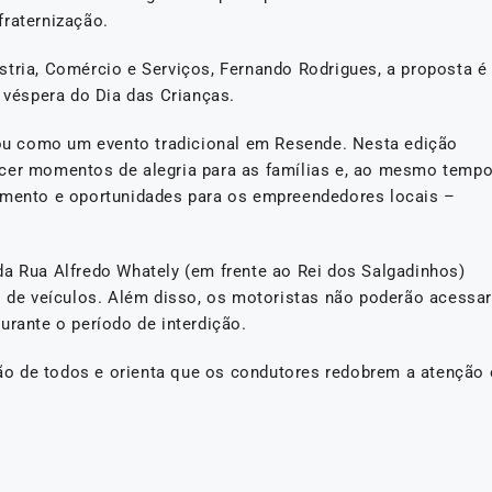
fraternização.
stria, Comércio e Serviços, Fernando Rodrigues, a proposta é
a véspera do Dia das Crianças.
u como um evento tradicional em Resende. Nesta edição
ecer momentos de alegria para as famílias e, ao mesmo tempo
vimento e oportunidades para os empreendedores locais –
da Rua Alfredo Whately (em frente ao Rei dos Salgadinhos)
o de veículos. Além disso, os motoristas não poderão acessar
urante o período de interdição.
o de todos e orienta que os condutores redobrem a atenção 