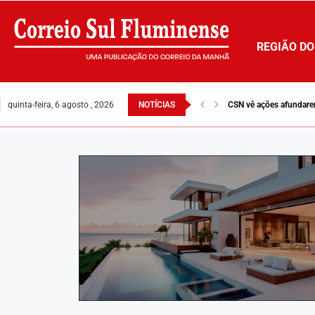
REGIÃO DO
quinta-feira, 6 agosto , 2026
NOTÍCIAS
Fábrica da INB move ci