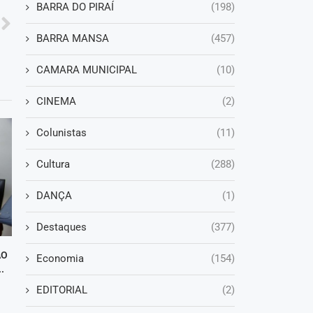
BARRA DO PIRAÍ
(198)
BARRA MANSA
(457)
CAMARA MUNICIPAL
(10)
CINEMA
(2)
Colunistas
(11)
Cultura
(288)
DANÇA
(1)
Destaques
(377)
ÃO
Economia
(154)
.
EDITORIAL
(2)