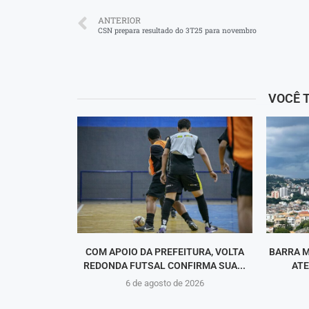
ANTERIOR
CSN prepara resultado do 3T25 para novembro
VOCÊ 
COM APOIO DA PREFEITURA, VOLTA
BARRA M
REDONDA FUTSAL CONFIRMA SUA...
ATE
6 de agosto de 2026