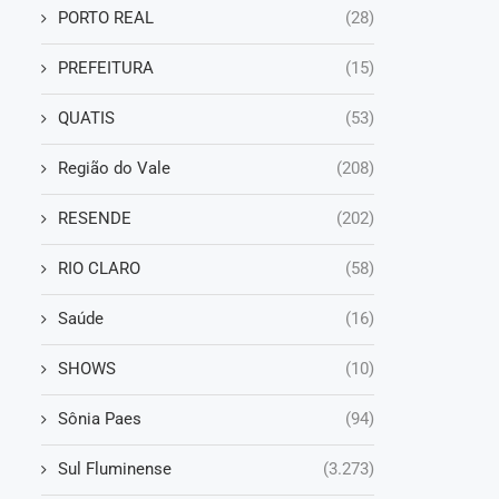
PORTO REAL
(28)
PREFEITURA
(15)
QUATIS
(53)
Região do Vale
(208)
RESENDE
(202)
RIO CLARO
(58)
Saúde
(16)
SHOWS
(10)
Sônia Paes
(94)
Sul Fluminense
(3.273)