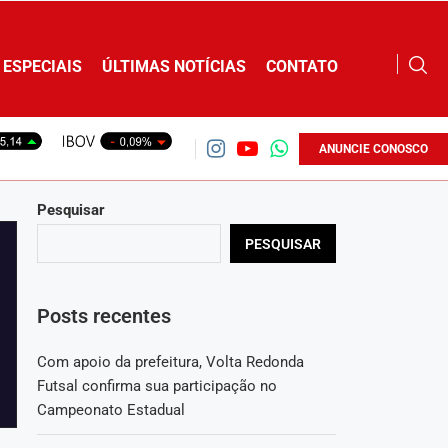
ESPECIAIS
ÚLTIMAS NOTÍCIAS
CONTATO
ANUNCIE CONOSCO
Pesquisar
PESQUISAR
Posts recentes
Com apoio da prefeitura, Volta Redonda
Futsal confirma sua participação no
Campeonato Estadual