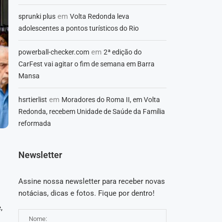
em
sprunki plus
Volta Redonda leva
adolescentes a pontos turísticos do Rio
em
powerball-checker.com
2ª edição do
CarFest vai agitar o fim de semana em Barra
Mansa
em
hsrtierlist
Moradores do Roma II, em Volta
Redonda, recebem Unidade de Saúde da Família
reformada
Newsletter
Assine nossa newsletter para receber novas
notácias, dicas e fotos. Fique por dentro!
,