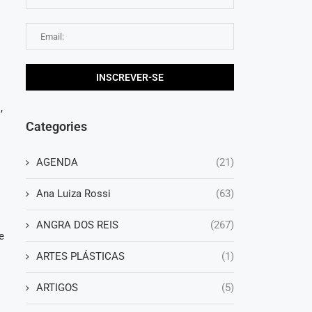
,
Categories
AGENDA
(21)
Ana Luiza Rossi
(63)
ANGRA DOS REIS
(267)
e
ARTES PLÁSTICAS
(1)
ARTIGOS
(5)