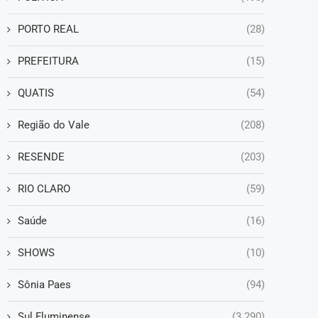
PORTO REAL
(28)
PREFEITURA
(15)
QUATIS
(54)
Região do Vale
(208)
RESENDE
(203)
RIO CLARO
(59)
Saúde
(16)
SHOWS
(10)
Sônia Paes
(94)
Sul Fluminense
(3.290)