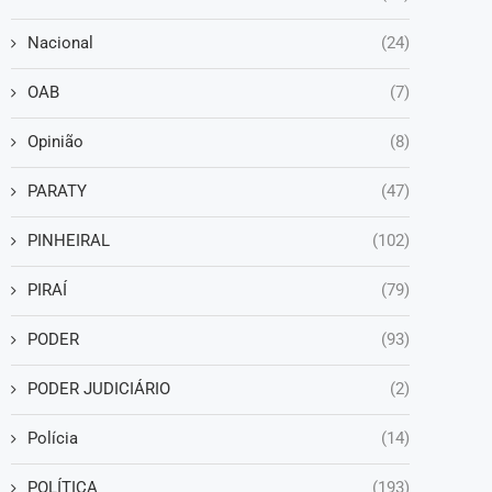
Nacional
(24)
OAB
(7)
Opinião
(8)
PARATY
(47)
PINHEIRAL
(102)
PIRAÍ
(79)
PODER
(93)
PODER JUDICIÁRIO
(2)
Polícia
(14)
POLÍTICA
(193)