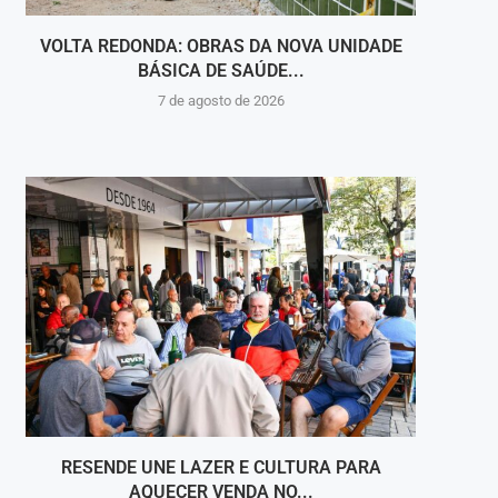
VOLTA REDONDA: OBRAS DA NOVA UNIDADE
VIGI
BÁSICA DE SAÚDE...
INT
7 de agosto de 2026
RESENDE UNE LAZER E CULTURA PARA
PAU
AQUECER VENDA NO...