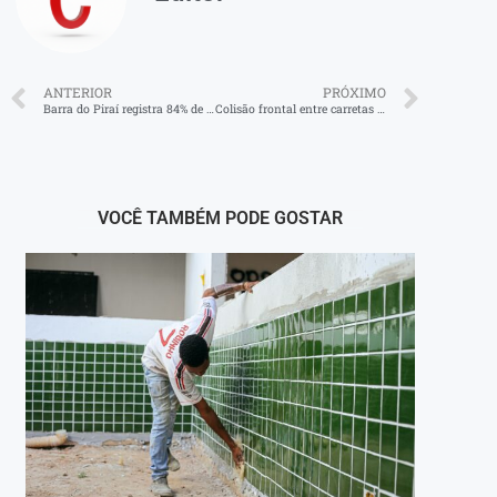
ANTERIOR
PRÓXIMO
Barra do Piraí registra 84% de ocupação hoteleira
Colisão frontal entre carretas causa lentidão na Rodovia do Aço (BR-393)
VOCÊ TAMBÉM PODE GOSTAR