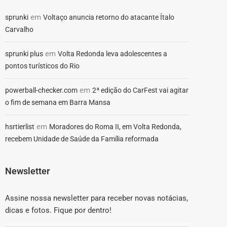
em
sprunki
Voltaço anuncia retorno do atacante Ítalo
Carvalho
em
sprunki plus
Volta Redonda leva adolescentes a
pontos turísticos do Rio
em
powerball-checker.com
2ª edição do CarFest vai agitar
o fim de semana em Barra Mansa
em
hsrtierlist
Moradores do Roma II, em Volta Redonda,
recebem Unidade de Saúde da Família reformada
Newsletter
Assine nossa newsletter para receber novas notácias,
dicas e fotos. Fique por dentro!