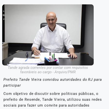
Tande agrada correntes por contar com requisitos
favoráveis ao cargo - Arquivo/PMR
Prefeito Tande Vieira convidou autoridades do RJ para
participar
Com objetivo de discutir sobre políticas públicas, o
prefeito de Resende, Tande Vieira, utilizou suas redes
sociais para fazer um convite para autoridades