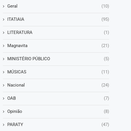
Geral
(10)
ITATIAIA
(95)
LITERATURA
(1)
Magnavita
(21)
MINISTÉRIO PÚBLICO
(5)
MÚSICAS
(11)
Nacional
(24)
OAB
(7)
Opinião
(8)
PARATY
(47)