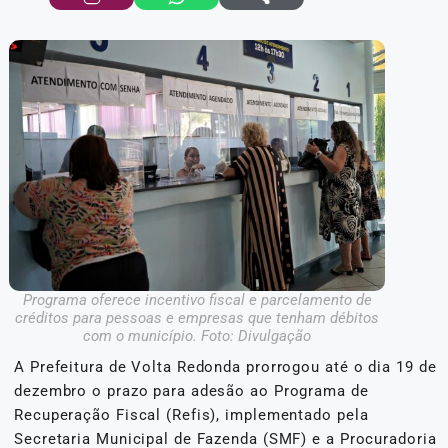
Programa oferece incentivo fiscal e parcelamento de
créditos para pessoas e empresas que tenham débitos
com o município. Foto: Divulgação
A Prefeitura de Volta Redonda prorrogou até o dia 19 de
dezembro o prazo para adesão ao Programa de
Recuperação Fiscal (Refis), implementado pela
Secretaria Municipal de Fazenda (SMF) e a Procuradoria