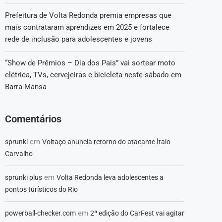
Prefeitura de Volta Redonda premia empresas que
mais contrataram aprendizes em 2025 e fortalece
rede de inclusão para adolescentes e jovens
“Show de Prêmios – Dia dos Pais” vai sortear moto
elétrica, TVs, cervejeiras e bicicleta neste sábado em
Barra Mansa
Comentários
em
sprunki
Voltaço anuncia retorno do atacante Ítalo
Carvalho
em
sprunki plus
Volta Redonda leva adolescentes a
pontos turísticos do Rio
em
powerball-checker.com
2ª edição do CarFest vai agitar