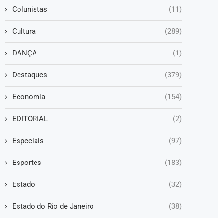
Colunistas
(11)
Cultura
(289)
DANÇA
(1)
Destaques
(379)
Economia
(154)
EDITORIAL
(2)
Especiais
(97)
Esportes
(183)
Estado
(32)
Estado do Rio de Janeiro
(38)