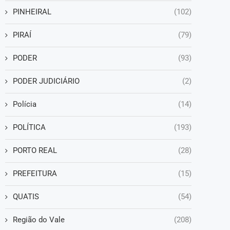
PINHEIRAL
(102)
PIRAÍ
(79)
PODER
(93)
PODER JUDICIÁRIO
(2)
Polícia
(14)
POLÍTICA
(193)
PORTO REAL
(28)
PREFEITURA
(15)
QUATIS
(54)
Região do Vale
(208)