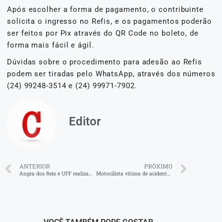
Após escolher a forma de pagamento, o contribuinte
solicita o ingresso no Refis, e os pagamentos poderão
ser feitos por Pix através do QR Code no boleto, de
forma mais fácil e ágil.
Dúvidas sobre o procedimento para adesão ao Refis
podem ser tiradas pelo WhatsApp, através dos números
(24) 99248-3514 e (24) 99971-7902.
Editor
ANTERIOR
PRÓXIMO
Angra dos Reis e UFF realizam mutirão
Motocilista vítima de acidente em Niterói morre no hospital