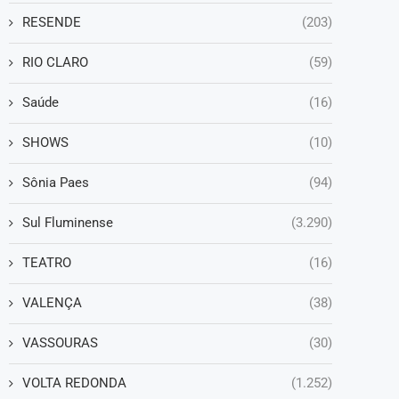
RESENDE
(203)
RIO CLARO
(59)
Saúde
(16)
SHOWS
(10)
Sônia Paes
(94)
Sul Fluminense
(3.290)
TEATRO
(16)
VALENÇA
(38)
VASSOURAS
(30)
VOLTA REDONDA
(1.252)