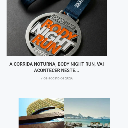
A CORRIDA NOTURNA, BODY NIGHT RUN, VAI
DEFES
ACONTECER NESTE...
7 de agosto de 2026