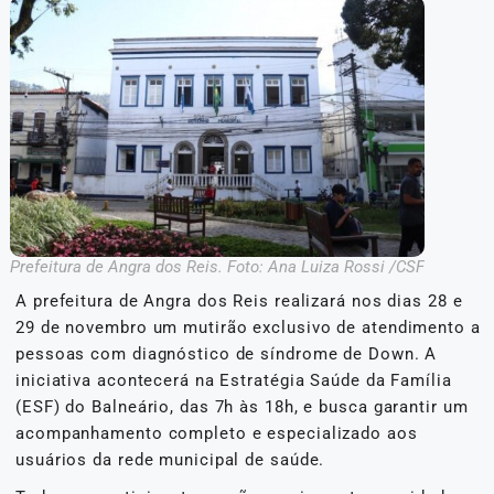
Prefeitura de Angra dos Reis. Foto: Ana Luiza Rossi /CSF
A prefeitura de Angra dos Reis realizará nos dias 28 e
29 de novembro um mutirão exclusivo de atendimento a
pessoas com diagnóstico de síndrome de Down. A
iniciativa acontecerá na Estratégia Saúde da Família
(ESF) do Balneário, das 7h às 18h, e busca garantir um
acompanhamento completo e especializado aos
usuários da rede municipal de saúde.