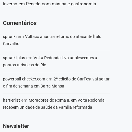
inverno em Penedo com música e gastronomia
Comentários
em
sprunki
Voltaço anuncia retorno do atacante Ítalo
Carvalho
em
sprunki plus
Volta Redonda leva adolescentes a
pontos turísticos do Rio
em
powerball-checker.com
2ª edição do CarFest vai agitar
o fim de semana em Barra Mansa
em
hsrtierlist
Moradores do Roma II, em Volta Redonda,
recebem Unidade de Saúde da Família reformada
Newsletter