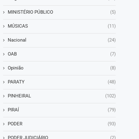
MINISTÉRIO PÚBLICO
(5)
MÚSICAS
(11)
Nacional
(24)
OAB
(7)
Opinião
(8)
PARATY
(48)
PINHEIRAL
(102)
PIRAÍ
(79)
PODER
(93)
PODER JUDICIÁRIO
(2)