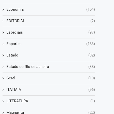
Economia
(154)
EDITORIAL
(2)
Especiais
(97)
Esportes
(183)
Estado
(32)
Estado do Rio de Janeiro
(38)
Geral
(10)
ITATIAIA
(96)
LITERATURA
(1)
Magnavita
(22)