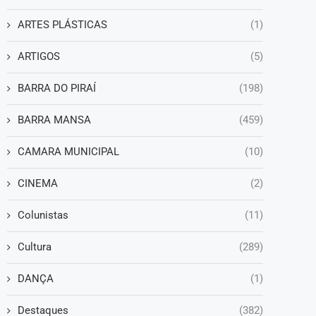
ARTES PLÁSTICAS
(1)
ARTIGOS
(5)
BARRA DO PIRAÍ
(198)
BARRA MANSA
(459)
CAMARA MUNICIPAL
(10)
CINEMA
(2)
Colunistas
(11)
Cultura
(289)
DANÇA
(1)
Destaques
(382)