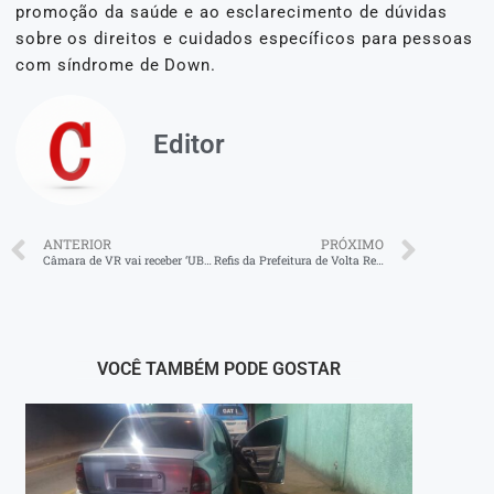
promoção da saúde e ao esclarecimento de dúvidas
sobre os direitos e cuidados específicos para pessoas
com síndrome de Down.
Editor
ANTERIOR
PRÓXIMO
Câmara de VR vai receber ‘UBUNTU Negra Consciência’
Refis da Prefeitura de Volta Redonda é prorrogado até 19 de dezembro com desconto de até 100% em juros e multas
VOCÊ TAMBÉM PODE GOSTAR