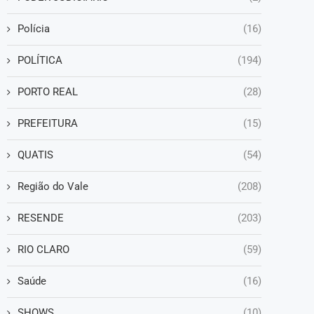
Polícia
(16)
POLÍTICA
(194)
PORTO REAL
(28)
PREFEITURA
(15)
QUATIS
(54)
Região do Vale
(208)
RESENDE
(203)
RIO CLARO
(59)
Saúde
(16)
SHOWS
(10)