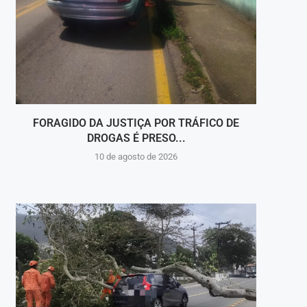
FORAGIDO DA JUSTIÇA POR TRÁFICO DE
PALC
DROGAS É PRESO...
10 de agosto de 2026