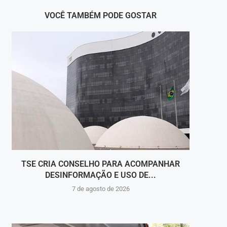
VOCÊ TAMBÉM PODE GOSTAR
TSE CRIA CONSELHO PARA ACOMPANHAR
ITAG
DESINFORMAÇÃO E USO DE...
7 de agosto de 2026