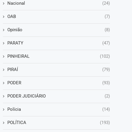
Nacional
(24)
OAB
(7)
Opinião
(8)
PARATY
(47)
PINHEIRAL
(102)
PIRAÍ
(79)
PODER
(93)
PODER JUDICIÁRIO
(2)
Polícia
(14)
POLÍTICA
(193)