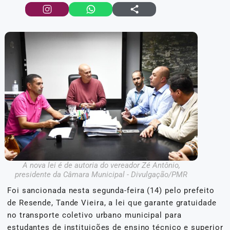
A nova lei é de autoria do vereador Zé Antônio,
presidente da Câmara Municipal - Divulgação/PMR
Foi sancionada nesta segunda-feira (14) pelo prefeito
de Resende, Tande Vieira, a lei que garante gratuidade
no transporte coletivo urbano municipal para
estudantes de instituições de ensino técnico e superior