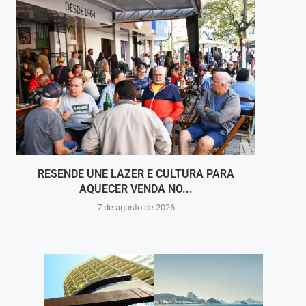
RESENDE UNE LAZER E CULTURA PARA
NOS 
AQUECER VENDA NO...
7 de agosto de 2026