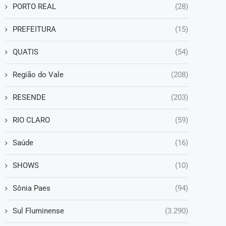
PORTO REAL
(28)
PREFEITURA
(15)
QUATIS
(54)
Região do Vale
(208)
RESENDE
(203)
RIO CLARO
(59)
Saúde
(16)
SHOWS
(10)
Sônia Paes
(94)
Sul Fluminense
(3.290)