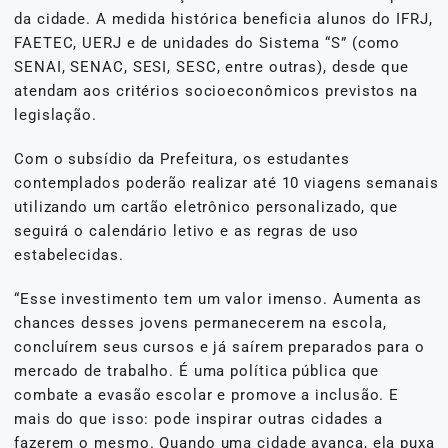
da cidade. A medida histórica beneficia alunos do IFRJ,
FAETEC, UERJ e de unidades do Sistema “S” (como
SENAI, SENAC, SESI, SESC, entre outras), desde que
atendam aos critérios socioeconômicos previstos na
legislação.
Com o subsídio da Prefeitura, os estudantes
contemplados poderão realizar até 10 viagens semanais
utilizando um cartão eletrônico personalizado, que
seguirá o calendário letivo e as regras de uso
estabelecidas.
“Esse investimento tem um valor imenso. Aumenta as
chances desses jovens permanecerem na escola,
concluírem seus cursos e já saírem preparados para o
mercado de trabalho. É uma política pública que
combate a evasão escolar e promove a inclusão. E
mais do que isso: pode inspirar outras cidades a
fazerem o mesmo. Quando uma cidade avança, ela puxa