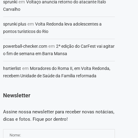
em
sprunki
Voltaço anuncia retorno do atacante Ítalo
Carvalho
em
sprunki plus
Volta Redonda leva adolescentes a
pontos turísticos do Rio
em
powerball-checker.com
2ª edição do CarFest vai agitar
o fim de semana em Barra Mansa
em
hsrtierlist
Moradores do Roma II, em Volta Redonda,
recebem Unidade de Saúde da Família reformada
Newsletter
Assine nossa newsletter para receber novas notácias,
dicas e fotos. Fique por dentro!