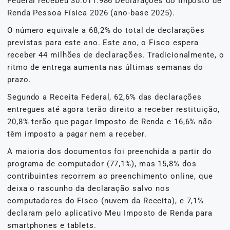
Federal recebeu 30.011.986 Declarações do Imposto de
Renda Pessoa Física 2026 (ano-base 2025).
O número equivale a 68,2% do total de declarações
previstas para este ano. Este ano, o Fisco espera
receber 44 milhões de declarações. Tradicionalmente, o
ritmo de entrega aumenta nas últimas semanas do
prazo.
Segundo a Receita Federal, 62,6% das declarações
entregues até agora terão direito a receber restituição,
20,8% terão que pagar Imposto de Renda e 16,6% não
têm imposto a pagar nem a receber.
A maioria dos documentos foi preenchida a partir do
programa de computador (77,1%), mas 15,8% dos
contribuintes recorrem ao preenchimento online, que
deixa o rascunho da declaração salvo nos
computadores do Fisco (nuvem da Receita), e 7,1%
declaram pelo aplicativo Meu Imposto de Renda para
smartphones e tablets.