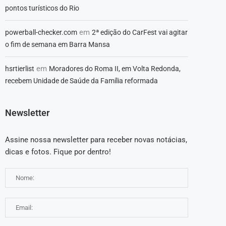
pontos turísticos do Rio
em
powerball-checker.com
2ª edição do CarFest vai agitar
o fim de semana em Barra Mansa
em
hsrtierlist
Moradores do Roma II, em Volta Redonda,
recebem Unidade de Saúde da Família reformada
Newsletter
Assine nossa newsletter para receber novas notácias,
dicas e fotos. Fique por dentro!