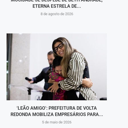
ETERNA ESTRELA DE...
8 de agosto de 2026
‘LEÃO AMIGO’: PREFEITURA DE VOLTA
PRAZ
REDONDA MOBILIZA EMPRESÁRIOS PARA...
5 de maio de 2026