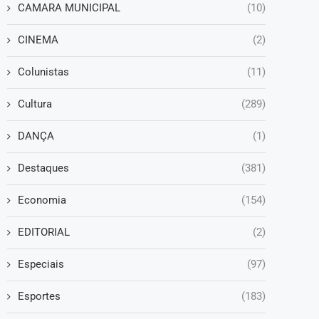
CAMARA MUNICIPAL
(10)
CINEMA
(2)
Colunistas
(11)
Cultura
(289)
DANÇA
(1)
Destaques
(381)
Economia
(154)
EDITORIAL
(2)
Especiais
(97)
Esportes
(183)