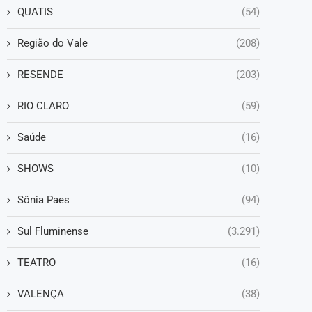
QUATIS
(54)
Região do Vale
(208)
RESENDE
(203)
RIO CLARO
(59)
Saúde
(16)
SHOWS
(10)
Sônia Paes
(94)
Sul Fluminense
(3.291)
TEATRO
(16)
VALENÇA
(38)