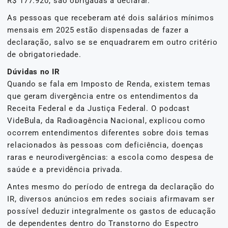
R$ 177.920, são obrigadas a declarar.
As pessoas que receberam até dois salários mínimos
mensais em 2025 estão dispensadas de fazer a
declaração, salvo se se enquadrarem em outro critério
de obrigatoriedade.
Dúvidas no IR
Quando se fala em Imposto de Renda, existem temas
que geram divergência entre os entendimentos da
Receita Federal e da Justiça Federal. O podcast
VideBula, da Radioagência Nacional, explicou como
ocorrem entendimentos diferentes sobre dois temas
relacionados às pessoas com deficiência, doenças
raras e neurodivergências: a escola como despesa de
saúde e a previdência privada.
Antes mesmo do período de entrega da declaração do
IR, diversos anúncios em redes sociais afirmavam ser
possível deduzir integralmente os gastos de educação
de dependentes dentro do Transtorno do Espectro