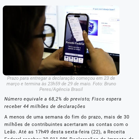
Prazo para entregar a declaração começou em 23 de
março e termina às 23h59 de 29 de maio. Foto: Bruno
Peres/Agência Brasil
Número equivale a 68,2% do previsto; Fisco espera
receber 44 milhões de declarações
A menos de uma semana do fim do prazo, mais de 30
milhões de contribuintes acertaram as contas com o
Leão. Até as 17h49 desta sexta-feira (22), a Receita