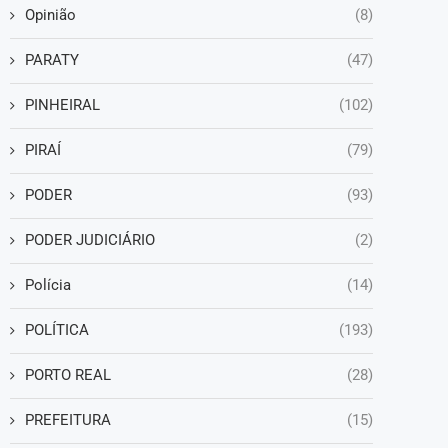
Opinião
(8)
PARATY
(47)
PINHEIRAL
(102)
PIRAÍ
(79)
PODER
(93)
PODER JUDICIÁRIO
(2)
Polícia
(14)
POLÍTICA
(193)
PORTO REAL
(28)
PREFEITURA
(15)