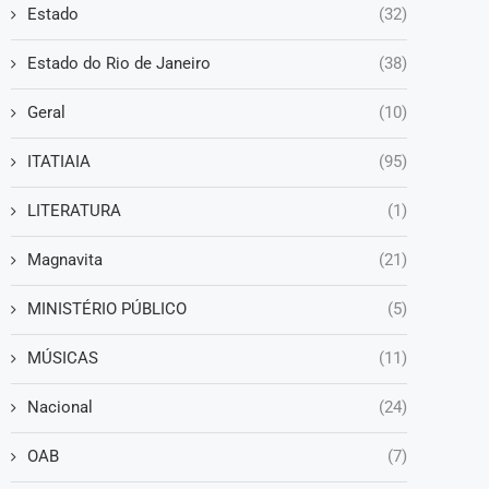
Estado
(32)
Estado do Rio de Janeiro
(38)
Geral
(10)
ITATIAIA
(95)
LITERATURA
(1)
Magnavita
(21)
MINISTÉRIO PÚBLICO
(5)
MÚSICAS
(11)
Nacional
(24)
OAB
(7)