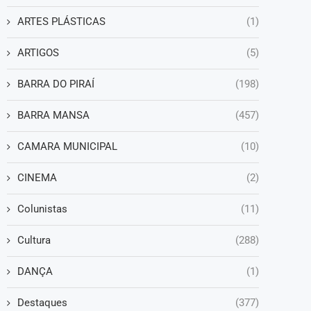
ARTES PLÁSTICAS
(1)
ARTIGOS
(5)
BARRA DO PIRAÍ
(198)
BARRA MANSA
(457)
CAMARA MUNICIPAL
(10)
CINEMA
(2)
Colunistas
(11)
Cultura
(288)
DANÇA
(1)
Destaques
(377)