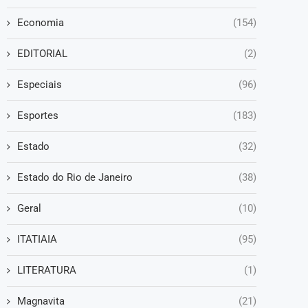
Economia
(154)
EDITORIAL
(2)
Especiais
(96)
Esportes
(183)
Estado
(32)
Estado do Rio de Janeiro
(38)
Geral
(10)
ITATIAIA
(95)
LITERATURA
(1)
Magnavita
(21)