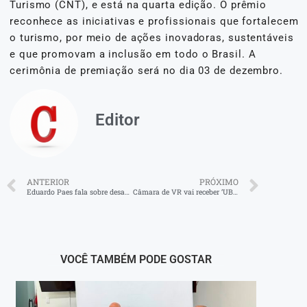
Turismo (CNT), e está na quarta edição. O prêmio
reconhece as iniciativas e profissionais que fortalecem
o turismo, por meio de ações inovadoras, sustentáveis
e que promovam a inclusão em todo o Brasil. A
cerimônia de premiação será no dia 03 de dezembro.
Editor
ANTERIOR
PRÓXIMO
Eduardo Paes fala sobre desafios urbanos em painel
Câmara de VR vai receber ‘UBUNTU Negra Consciência’
VOCÊ TAMBÉM PODE GOSTAR