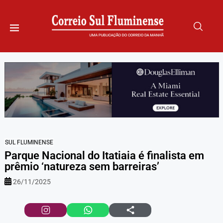
SUL FLUMINENSE
Parque Nacional do Itatiaia é finalista em
prêmio ‘natureza sem barreiras’
26/11/2025