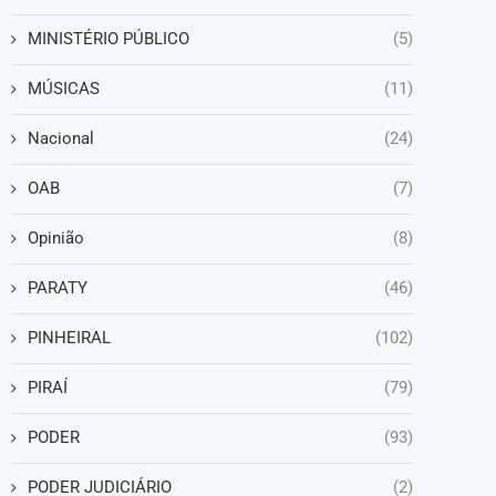
MINISTÉRIO PÚBLICO
(5)
MÚSICAS
(11)
Nacional
(24)
OAB
(7)
Opinião
(8)
PARATY
(46)
PINHEIRAL
(102)
PIRAÍ
(79)
PODER
(93)
PODER JUDICIÁRIO
(2)