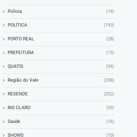
Polícia
(14)
POLÍTICA
(193)
PORTO REAL
(28)
PREFEITURA
(15)
QUATIS
(54)
Região do Vale
(208)
RESENDE
(202)
RIO CLARO
(59)
Saúde
(16)
SHOWS
(10)