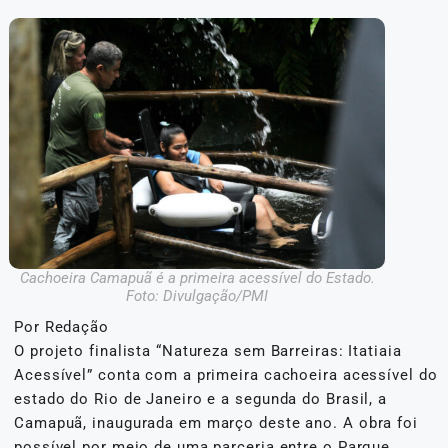
Cachoeira Camapuã é a primeira acessível do Estado.
Foto: Divulgação/PMI
Por Redação
O projeto finalista “Natureza sem Barreiras: Itatiaia
Acessível” conta com a primeira cachoeira acessível do
estado do Rio de Janeiro e a segunda do Brasil, a
Camapuã, inaugurada em março deste ano. A obra foi
possível por meio de uma parceria entre o Parque