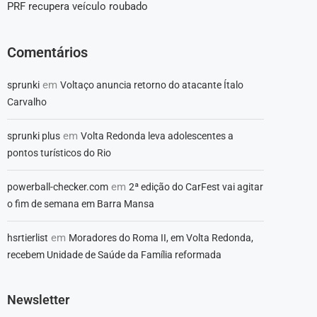
PRF recupera veículo roubado
Comentários
em
sprunki
Voltaço anuncia retorno do atacante Ítalo
Carvalho
em
sprunki plus
Volta Redonda leva adolescentes a
pontos turísticos do Rio
em
powerball-checker.com
2ª edição do CarFest vai agitar
o fim de semana em Barra Mansa
em
hsrtierlist
Moradores do Roma II, em Volta Redonda,
recebem Unidade de Saúde da Família reformada
Newsletter