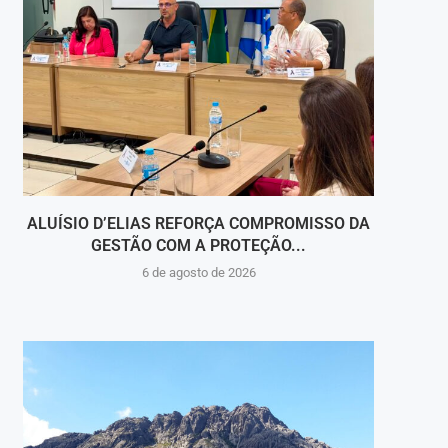
ALUÍSIO D’ELIAS REFORÇA COMPROMISSO DA
V
GESTÃO COM A PROTEÇÃO...
HOSPI
6 de agosto de 2026