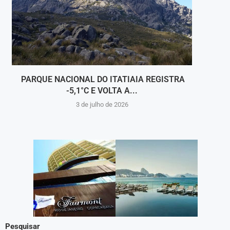
PARQUE NACIONAL DO ITATIAIA REGISTRA
PARQ
-5,1°C E VOLTA A...
3 de julho de 2026
Pesquisar