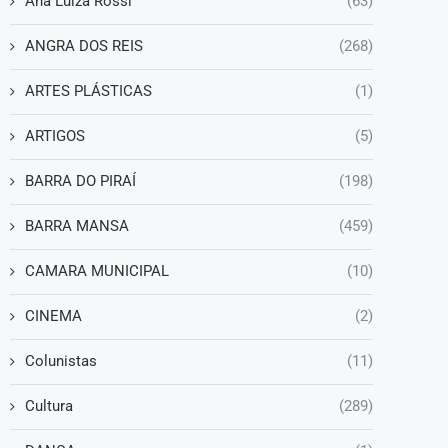
Ana Luiza Rossi
(63)
ANGRA DOS REIS
(268)
ARTES PLÁSTICAS
(1)
ARTIGOS
(5)
BARRA DO PIRAÍ
(198)
BARRA MANSA
(459)
CAMARA MUNICIPAL
(10)
CINEMA
(2)
Colunistas
(11)
Cultura
(289)