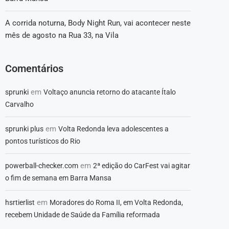
A corrida noturna, Body Night Run, vai acontecer neste
mês de agosto na Rua 33, na Vila
Comentários
em
sprunki
Voltaço anuncia retorno do atacante Ítalo
Carvalho
em
sprunki plus
Volta Redonda leva adolescentes a
pontos turísticos do Rio
em
powerball-checker.com
2ª edição do CarFest vai agitar
o fim de semana em Barra Mansa
em
hsrtierlist
Moradores do Roma II, em Volta Redonda,
recebem Unidade de Saúde da Família reformada