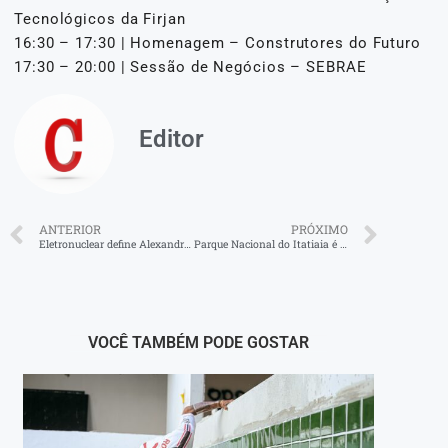
Tecnológicos da Firjan
16:30 – 17:30 | Homenagem – Construtores do Futuro
17:30 – 20:00 | Sessão de Negócios – SEBRAE
Editor
ANTERIOR
PRÓXIMO
Eletronuclear define Alexandre Caporal como presidente interino
Parque Nacional do Itatiaia é finalista em prêmio ‘natureza sem barreiras’
VOCÊ TAMBÉM PODE GOSTAR