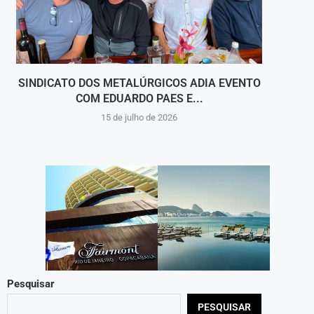
SINDICATO DOS METALÚRGICOS ADIA EVENTO
ROTA 
COM EDUARDO PAES E...
15 de julho de 2026
Pesquisar
PESQUISAR