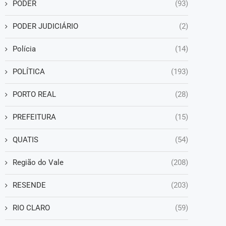
PODER
(93)
PODER JUDICIÁRIO
(2)
Polícia
(14)
POLÍTICA
(193)
PORTO REAL
(28)
PREFEITURA
(15)
QUATIS
(54)
Região do Vale
(208)
RESENDE
(203)
RIO CLARO
(59)