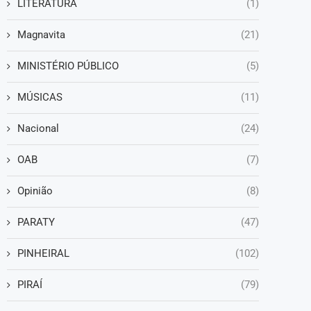
LITERATURA
(1)
Magnavita
(21)
MINISTÉRIO PÚBLICO
(5)
MÚSICAS
(11)
Nacional
(24)
OAB
(7)
Opinião
(8)
PARATY
(47)
PINHEIRAL
(102)
PIRAÍ
(79)