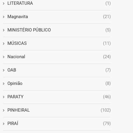
LITERATURA
(1)
Magnavita
(21)
MINISTÉRIO PÚBLICO
(5)
MÚSICAS
(11)
Nacional
(24)
OAB
(7)
Opinião
(8)
PARATY
(46)
PINHEIRAL
(102)
PIRAÍ
(79)