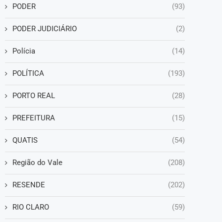
PODER
(93)
PODER JUDICIÁRIO
(2)
Polícia
(14)
POLÍTICA
(193)
PORTO REAL
(28)
PREFEITURA
(15)
QUATIS
(54)
Região do Vale
(208)
RESENDE
(202)
RIO CLARO
(59)