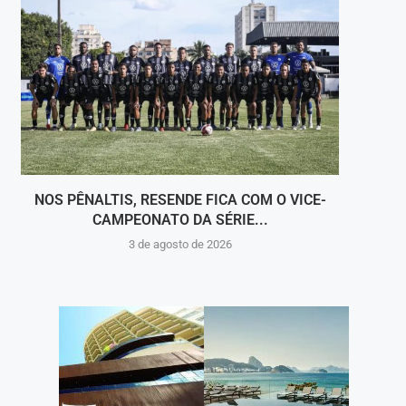
NOS PÊNALTIS, RESENDE FICA COM O VICE-
CAMPEONATO DA SÉRIE...
C
3 de agosto de 2026