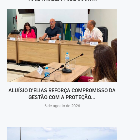
ALUÍSIO D’ELIAS REFORÇA COMPROMISSO DA
V
GESTÃO COM A PROTEÇÃO...
HOSPI
6 de agosto de 2026