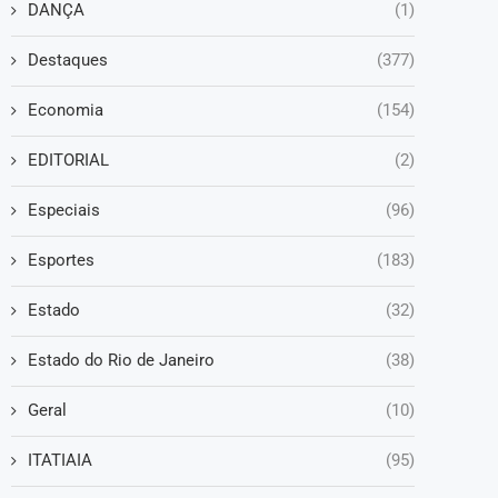
DANÇA
(1)
Destaques
(377)
Economia
(154)
EDITORIAL
(2)
Especiais
(96)
Esportes
(183)
Estado
(32)
Estado do Rio de Janeiro
(38)
Geral
(10)
ITATIAIA
(95)