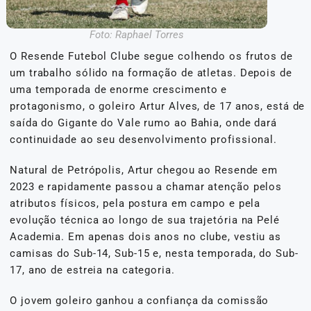
Foto: Raphael Torres
O Resende Futebol Clube segue colhendo os frutos de
um trabalho sólido na formação de atletas. Depois de
uma temporada de enorme crescimento e
protagonismo, o goleiro Artur Alves, de 17 anos, está de
saída do Gigante do Vale rumo ao Bahia, onde dará
continuidade ao seu desenvolvimento profissional.
Natural de Petrópolis, Artur chegou ao Resende em
2023 e rapidamente passou a chamar atenção pelos
atributos físicos, pela postura em campo e pela
evolução técnica ao longo de sua trajetória na Pelé
Academia. Em apenas dois anos no clube, vestiu as
camisas do Sub-14, Sub-15 e, nesta temporada, do Sub-
17, ano de estreia na categoria.
O jovem goleiro ganhou a confiança da comissão